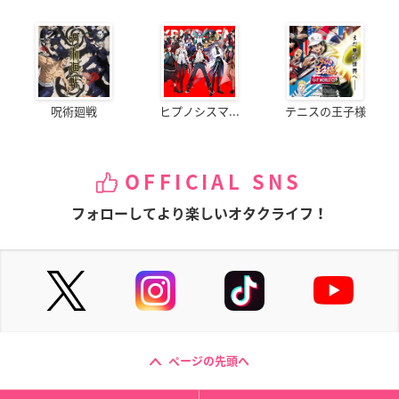
呪術廻戦
ヒプノシスマ...
テニスの王子様
OFFICIAL SNS
フォローしてより楽しいオタクライフ！
ページの先頭へ