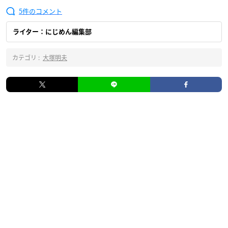
5
ライター：にじめん編集部
カテゴリ :
大塚明夫