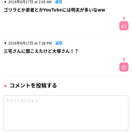
2018年8月17日 at 2:05 AM
返信
ゴリラとか弟者とかYouTubeには明夫が多いなww
0
2018年8月17日 at 7:38 PM
返信
三宅さんに聞こえたけど大塚さん！？
0
コメントを投稿する