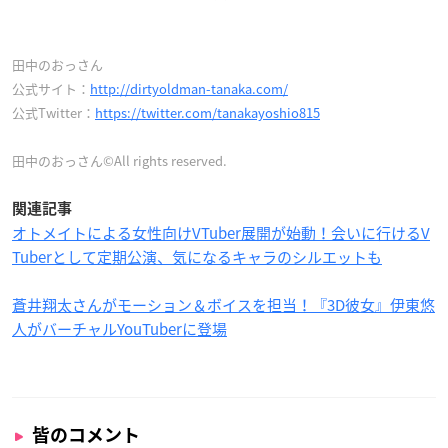
田中のおっさん
公式サイト：
http://dirtyoldman-tanaka.com/
公式Twitter：
https://twitter.com/tanakayoshio815
田中のおっさん©All rights reserved.
関連記事
オトメイトによる女性向けVTuber展開が始動！会いに行けるV
Tuberとして定期公演、気になるキャラのシルエットも
蒼井翔太さんがモーション＆ボイスを担当！『3D彼女』伊東悠
人がバーチャルYouTuberに登場
皆のコメント