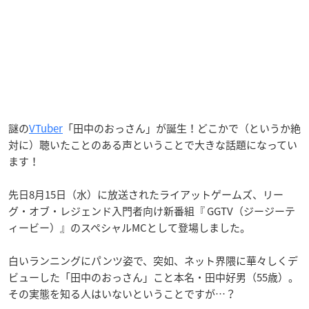
謎の
VTuber
「田中のおっさん」が誕生！どこかで（というか絶
対に）聴いたことのある声ということで大きな話題になってい
ます！
先日8月15日（水）に放送されたライアットゲームズ、リー
グ・オブ・レジェンド入門者向け新番組『 GGTV（ジージーテ
ィービー）』のスペシャルMCとして登場しました。
白いランニングにパンツ姿で、突如、ネット界隈に華々しくデ
ビューした「田中のおっさん」こと本名・田中好男（55歳）。
その実態を知る人はいないということですが…？