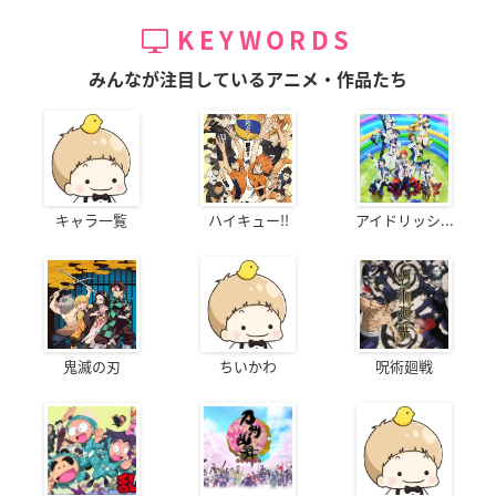
KEYWORDS
みんなが注目しているアニメ・作品たち
キャラ一覧
ハイキュー!!
アイドリッシ...
鬼滅の刃
ちいかわ
呪術廻戦