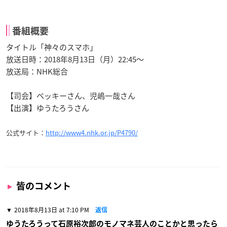
番組概要
タイトル「神々のスマホ」
放送日時：2018年8月13日（月）22:45〜
放送局：NHK総合
【司会】ベッキーさん、児嶋一哉さん
【出演】ゆうたろうさん
公式サイト：
http://www4.nhk.or.jp/P4790/
皆のコメント
2018年8月13日 at 7:10 PM
返信
ゆうたろうって石原裕次郎のモノマネ芸人のことかと思ったら