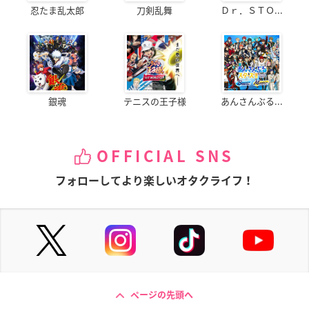
忍たま乱太郎
刀剣乱舞
Ｄｒ．ＳＴＯ...
銀魂
テニスの王子様
あんさんぶる...
OFFICIAL SNS
フォローしてより楽しいオタクライフ！
ページの先頭へ