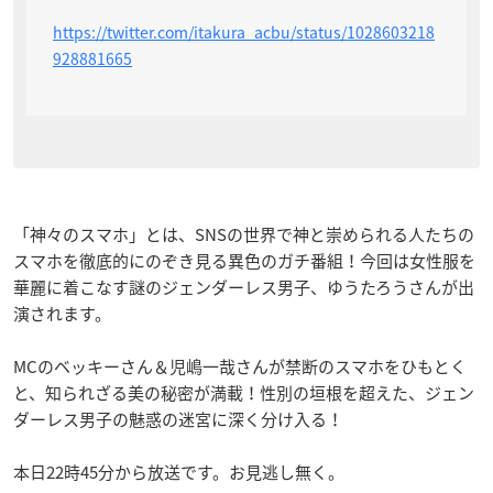
https://twitter.com/itakura_acbu/status/1028603218
928881665
「神々のスマホ」とは、SNSの世界で神と崇められる人たちの
スマホを徹底的にのぞき見る異色のガチ番組！今回は女性服を
華麗に着こなす謎のジェンダーレス男子、ゆうたろうさんが出
演されます。
MCのベッキーさん＆児嶋一哉さんが禁断のスマホをひもとく
と、知られざる美の秘密が満載！性別の垣根を超えた、ジェン
ダーレス男子の魅惑の迷宮に深く分け入る！
本日22時45分から放送です。お見逃し無く。