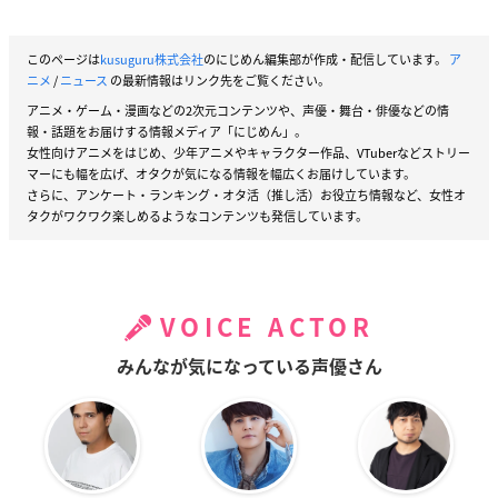
このページは
kusuguru株式会社
のにじめん編集部が作成・配信しています。
ア
ニメ
/
ニュース
の最新情報はリンク先をご覧ください。
アニメ・ゲーム・漫画などの2次元コンテンツや、声優・舞台・俳優などの情
報・話題をお届けする情報メディア「にじめん」。
女性向けアニメをはじめ、少年アニメやキャラクター作品、VTuberなどストリー
マーにも幅を広げ、オタクが気になる情報を幅広くお届けしています。
さらに、アンケート・ランキング・オタ活（推し活）お役立ち情報など、女性オ
タクがワクワク楽しめるようなコンテンツも発信しています。
VOICE ACTOR
みんなが気になっている声優さん