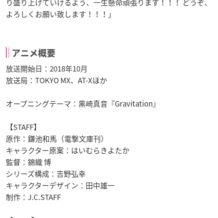
り盛り上げていけるよう、一生懸命頑張ります！！！ どうぞ、
よろしくお願い致します！！！」
アニメ概要
放送開始日：2018年10月
放送局：TOKYO MX、AT-Xほか
オープニングテーマ：黒崎真音『Gravitation』
【STAFF】
原作：鎌池和馬（電撃文庫刊）
キャラクター原案：はいむらきよたか
監督：錦織 博
シリーズ構成：吉野弘幸
キャラクターデザイン：田中雄一
制作：J.C.STAFF