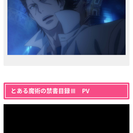
とある魔術の禁書目録Ⅲ PV