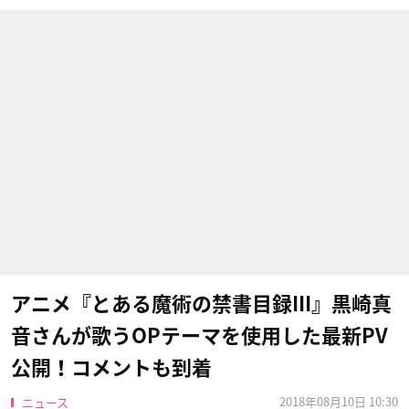
アニメ『とある魔術の禁書目録III』黒崎真
音さんが歌うOPテーマを使用した最新PV
公開！コメントも到着
2018年08月10日 10:30
ニュース