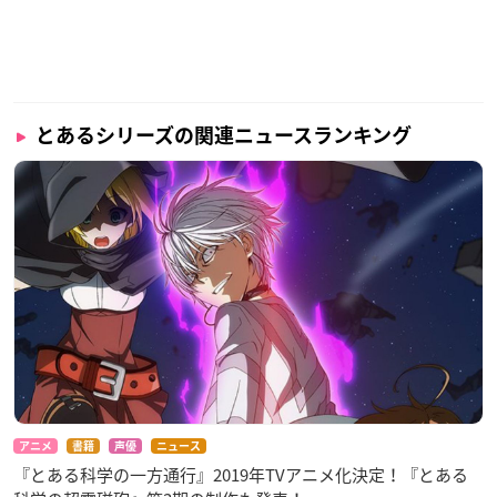
とあるシリーズの関連ニュースランキング
アニメ
書籍
声優
ニュース
『とある科学の一方通行』2019年TVアニメ化決定！『とある