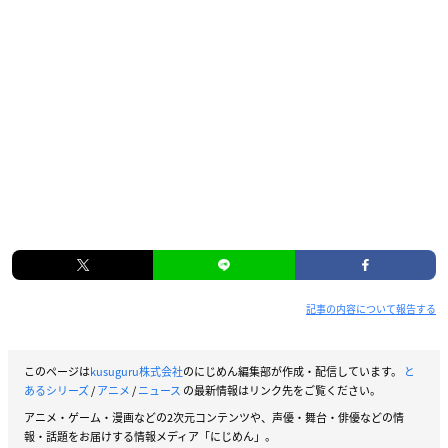
記事の内容について報告する
このページは
kusuguru株式会社
のにじめん編集部が作成・配信しています。
と
あるシリーズ
/
アニメ
/
ニュース
の最新情報はリンク先をご覧ください。
アニメ・ゲーム・漫画などの2次元コンテンツや、声優・舞台・俳優などの情
報・話題をお届けする情報メディア「にじめん」。