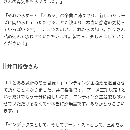
さんの勇気をもらいました。」
「それからずっと『とある』の楽曲に励まされ、新しいシリー
ズに関わらせていただけることが決まり、本当に感謝の気持ち
でいっぱいです。ここまでの想い、これからの想い。たくさん
詰め込んで歌わせていただきます。皆さん、楽しみにしていて
ください！」
井口裕香さん
「「とある魔術の禁書目録Ⅲ」エンディング主題歌を担当させ
て頂くことになりました、井口裕香です。 アニメ三期決定！と
いうだけでもう十分に嬉しいのに、エンディング主題歌も歌わ
せていただけるなんて…本当に感無量です。ありがとうござい
ます。」
「インデックスとして、そしてアーティストとして、三期をよ