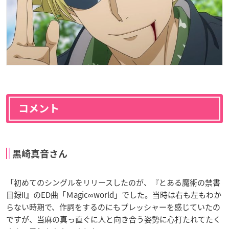
コメント
黒崎真音さん
「初めてのシングルをリリースしたのが、『とある魔術の禁書
目録II』のED曲「Ｍagic∞world」でした。当時は右も左もわか
らない時期で、作詞をするのにもプレッシャーを感じていたの
ですが、当麻の真っ直ぐに人と向き合う姿勢に心打たれてたく