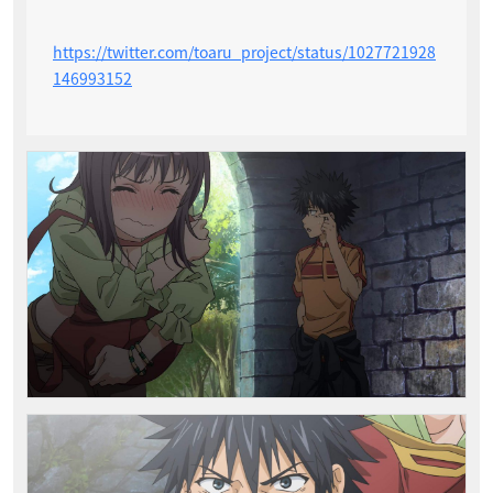
https://twitter.com/toaru_project/status/1027721928
146993152