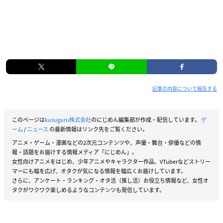
記事の内容について報告する
このページは
kusuguru株式会社
のにじめん編集部が作成・配信しています。
ゲ
ーム
/
ニュース
の最新情報はリンク先をご覧ください。
アニメ・ゲーム・漫画などの2次元コンテンツや、声優・舞台・俳優などの情
報・話題をお届けする情報メディア「にじめん」。
女性向けアニメをはじめ、少年アニメやキャラクター作品、VTuberなどストリー
マーにも幅を広げ、オタクが気になる情報を幅広くお届けしています。
さらに、アンケート・ランキング・オタ活（推し活）お役立ち情報など、女性オ
タクがワクワク楽しめるようなコンテンツも発信しています。