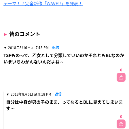
テーマ！？完全新作「WAVE!!」を発表！
皆のコメント
2018年8月6日 at 7:13 PM
返信
TSFものって、乙女として分類していいのかそれともBLなのか
いまいちわかんないんだよね～
0
2018年8月6日 at 9:18 PM
返信
自分は中身が男の子のまま、ってなるとBLに見えてしまいま
す…
0