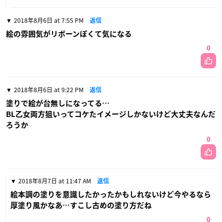
2018年8月6日 at 7:55 PM
返信
絵の雰囲気がリボーンぽくて気になる
0
2018年8月6日 at 9:22 PM
返信
塗りで絵が台無しになってる…
BL乙女両方狙いってコケたイメージしかないけど大丈夫なんだ
ろうか
0
2018年8月7日 at 11:47 AM
返信
絵本調の塗りを意識したかったかもしれないけど今やるなら
厚塗り風かなあ…すこし古めの塗り方だね
0