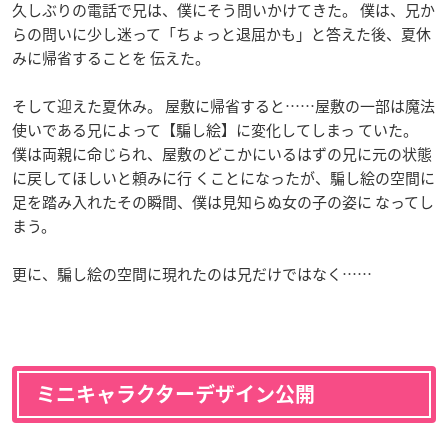
久しぶりの電話で兄は、僕にそう問いかけてきた。 僕は、兄か
らの問いに少し迷って「ちょっと退屈かも」と答えた後、夏休
みに帰省することを 伝えた。
そして迎えた夏休み。 屋敷に帰省すると……屋敷の一部は魔法
使いである兄によって【騙し絵】に変化してしまっ ていた。
僕は両親に命じられ、屋敷のどこかにいるはずの兄に元の状態
に戻してほしいと頼みに行 くことになったが、騙し絵の空間に
足を踏み入れたその瞬間、僕は見知らぬ女の子の姿に なってし
まう。
更に、騙し絵の空間に現れたのは兄だけではなく……
ミニキャラクターデザイン公開