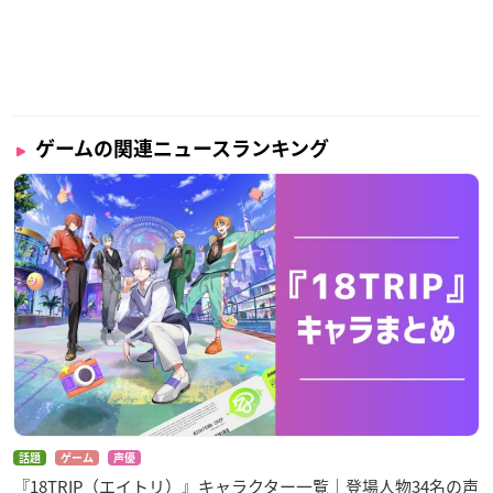
ゲームの関連ニュースランキング
話題
ゲーム
声優
『18TRIP（エイトリ）』キャラクター一覧｜登場人物34名の声