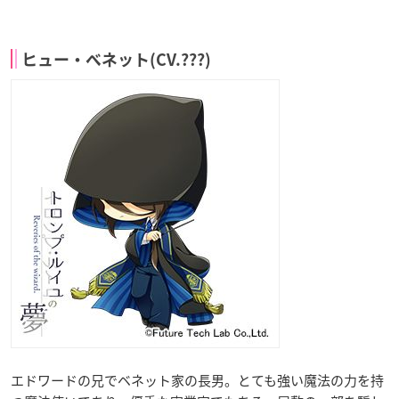
ヒュー・ベネット(CV.???)
エドワードの兄でベネット家の長男。とても強い魔法の力を持