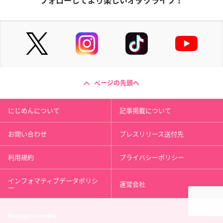
フォローしてより楽しいオタクライフ！
ページの先頭へ
にじめんについて
記事掲載について
お問い合わせ
プレスリリース送付先
利用規約
プライバシーポリシー
インフォマティブデータポリシ
運営会社
ー
kusuguru
media