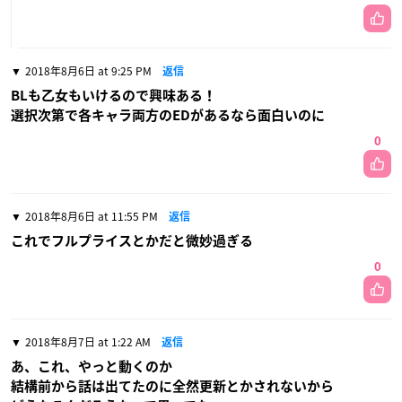
2018年8月6日 at 9:25 PM
返信
BLも乙女もいけるので興味ある！
選択次第で各キャラ両方のEDがあるなら面白いのに
0
2018年8月6日 at 11:55 PM
返信
これでフルプライスとかだと微妙過ぎる
0
2018年8月7日 at 1:22 AM
返信
あ、これ、やっと動くのか
結構前から話は出てたのに全然更新とかされないから