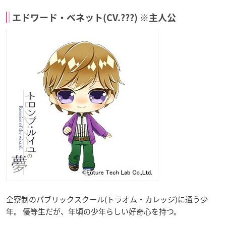
エドワード・ベネット(CV.???) ※主人公
全寮制のパブリックスクール(トラオム・カレッジ)に通う少
年。 優等生だが、年頃の少年らしい好奇心を持つ。