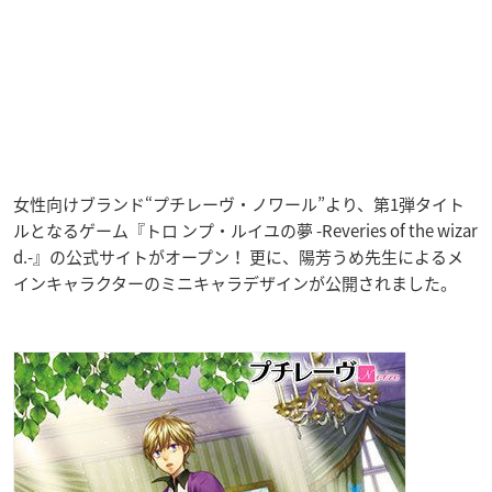
女性向けブランド“プチレーヴ・ノワール”より、第1弾タイト
ルとなるゲーム『トロ ンプ・ルイユの夢 -Reveries of the wizar
d.-』の公式サイトがオープン！ 更に、陽芳うめ先生によるメ
インキャラクターのミニキャラデザインが公開されました。