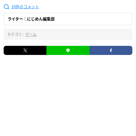
10
ライター：にじめん編集部
カテゴリ :
ゲーム