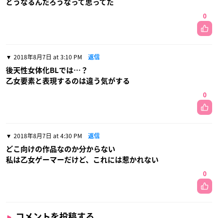
どうなるんだろうなって思ってた
0
2018年8月7日 at 3:10 PM
返信
後天性女体化BLでは…？
乙女要素と表現するのは違う気がする
0
2018年8月7日 at 4:30 PM
返信
どこ向けの作品なのか分からない
私は乙女ゲーマーだけど、これには惹かれない
0
コメントを投稿する