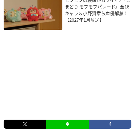
モフモフの寝顔がカワイイ♪『こ
まどり モフモフパレード』全16
キャラ＆小野賢章ら声優解禁！
【2027年1月放送】