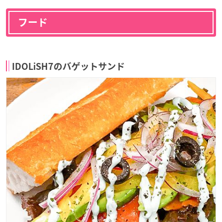
フード
IDOLiSH7のバゲットサンド