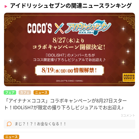
アイドリッシュセブンの関連ニュースランキング
フェア
カフェ
ニュース
「アイナナ×ココス」コラボキャンペーンが8月27日スター
ト！IDOLiSH7が限定の撮り下ろしビジュアルでお出迎え♪
3コメント
まじ？！？！お金なくなる！！
ニュース