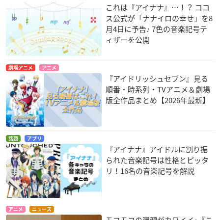
これは『アイナナ』…！？ ココ
ス公式が「ナナイロの幸せ」を8
月4日に予告♪ 7色の音楽記号テ
ィザーを公開
劇場アニメ
アニメ
『アイドリッシュセブン』見る
順番・時系列・TVアニメ＆劇場
版全作品まとめ【2026年最新】
話題
アプリ
『アイナナ』アイドルに割り振
られた音楽記号は性格とピッタ
リ！16名の音楽記号を解説
アニメ
ニュース