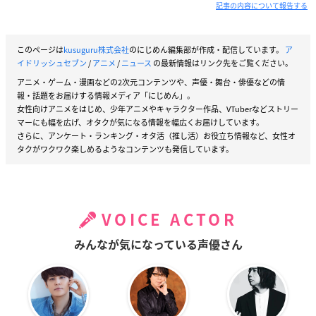
記事の内容について報告する
このページは
kusuguru株式会社
のにじめん編集部が作成・配信しています。
ア
イドリッシュセブン
/
アニメ
/
ニュース
の最新情報はリンク先をご覧ください。
アニメ・ゲーム・漫画などの2次元コンテンツや、声優・舞台・俳優などの情
報・話題をお届けする情報メディア「にじめん」。
女性向けアニメをはじめ、少年アニメやキャラクター作品、VTuberなどストリー
マーにも幅を広げ、オタクが気になる情報を幅広くお届けしています。
さらに、アンケート・ランキング・オタ活（推し活）お役立ち情報など、女性オ
タクがワクワク楽しめるようなコンテンツも発信しています。
VOICE ACTOR
みんなが気になっている声優さん