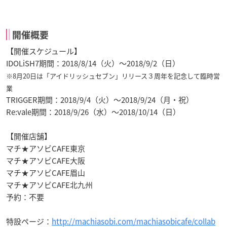
開催概要
【開催スケジュール】
IDOLiSH7期間：2018/8/14（火）〜2018/9/2（日）
※8月20日は「アイドリッシュセブン」リリース３周年を記念して臨時営
業
TRIGGER期間：2018/9/4（火）〜2018/9/24（月・祝）
Re:vale期間：2018/9/26（水）〜2018/10/14（日）
【開催店舗】
マチ★アソビCAFE東京
マチ★アソビCAFE大阪
マチ★アソビCAFE眉山
マチ★アソビCAFE北九州
予約：不要
特設ページ：
http://machiasobi.com/machiasobicafe/collab