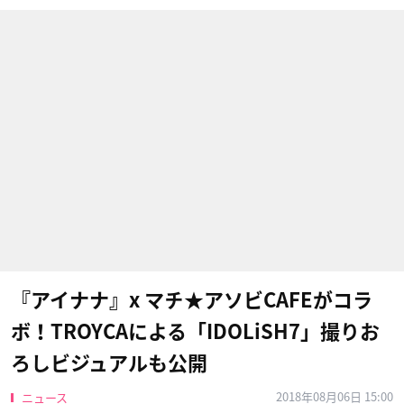
『アイナナ』x マチ★アソビCAFEがコラ
ボ！TROYCAによる「IDOLiSH7」撮りお
ろしビジュアルも公開
2018年08月06日 15:00
ニュース