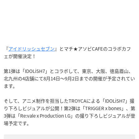
『
アイドリッシュセブン
』とマチ★アソビCAFEのコラボカフ
ェが開催決定！
第1弾は「IDOLiSH7」とコラボして、東京、大阪、徳島眉山、
北九州の4店舗にて8月14日〜9月2日までの開催が予定されてい
ます。
そして、アニメ制作を担当したTROYCAによる「IDOLiSH7」撮
り下ろしビジュアルが公開！第2弾は「TRIGGER x bones」、第
3弾は「Re:vale x Production I.G」の撮り下ろしビジュアルが登
場予定です。