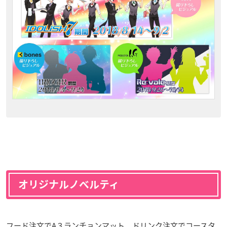
オリジナルノベルティ
フード注文でA３ランチョンマット、ドリンク注文でコースタ