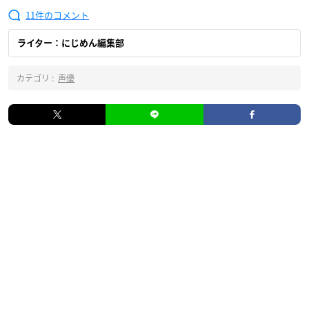
11
ライター：にじめん編集部
カテゴリ :
声優