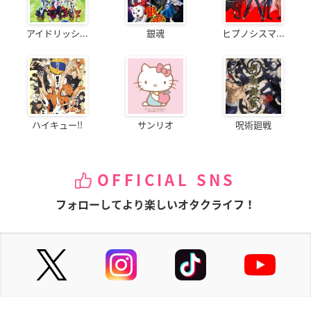
アイドリッシ...
銀魂
ヒプノシスマ...
ハイキュー!!
サンリオ
呪術廻戦
OFFICIAL SNS
フォローしてより楽しいオタクライフ！