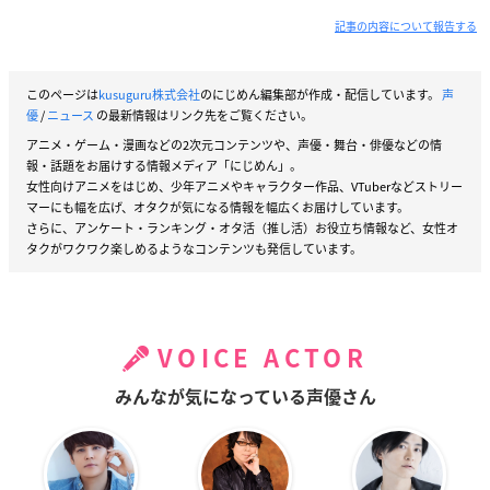
記事の内容について報告する
このページは
kusuguru株式会社
のにじめん編集部が作成・配信しています。
声
優
/
ニュース
の最新情報はリンク先をご覧ください。
アニメ・ゲーム・漫画などの2次元コンテンツや、声優・舞台・俳優などの情
報・話題をお届けする情報メディア「にじめん」。
女性向けアニメをはじめ、少年アニメやキャラクター作品、VTuberなどストリー
マーにも幅を広げ、オタクが気になる情報を幅広くお届けしています。
さらに、アンケート・ランキング・オタ活（推し活）お役立ち情報など、女性オ
タクがワクワク楽しめるようなコンテンツも発信しています。
VOICE ACTOR
みんなが気になっている声優さん