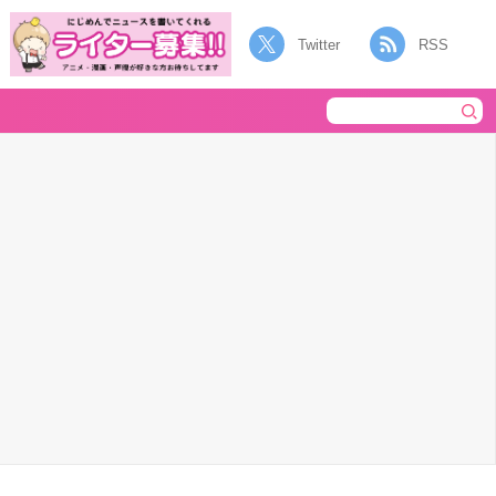
Twitter
RSS