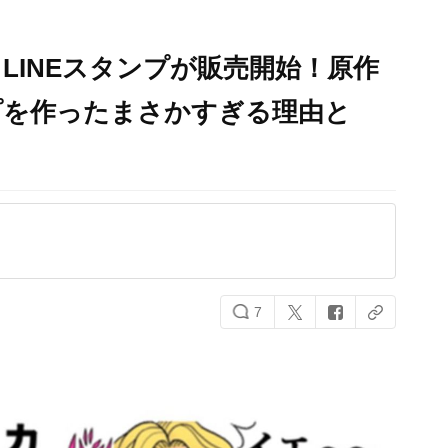
LINEスタンプが販売開始！原作
プを作ったまさかすぎる理由と
7