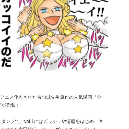
アニメ化もされた雷句誠先生原作の人気漫画『金
プが登場！
スタンプで、vol.1にはガッシュや清麿をはじめ、キ