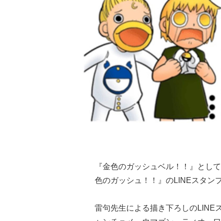
『金色のガッシュベル！！』として
色のガッシュ！！』のLINEスタン
雷句先生による描き下ろしのLINE