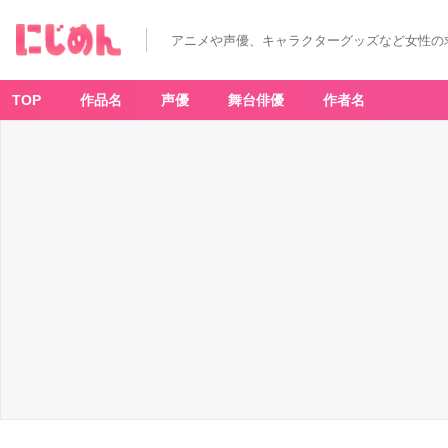
アニメや声優、キャラクターグッズなど女性の
TOP
作品名
声優
舞台俳優
作者名