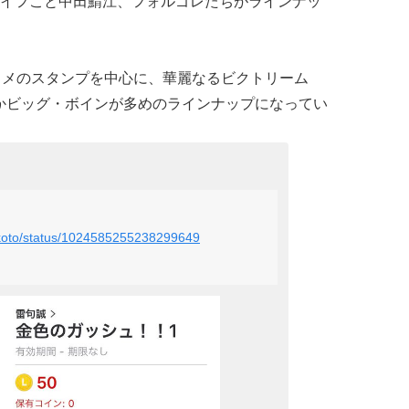
イフこと中田鯖江、フォルゴレたちがラインナッ
チョメのスタンプを中心に、華麗なるビクトリーム
かビッグ・ボインが多めのラインナップになってい
makoto/status/1024585255238299649