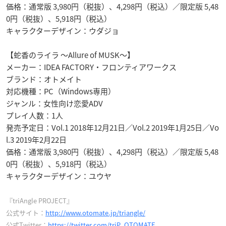
価格：通常版 3,980円（税抜）、4,298円（税込）／限定版 5,48
0円（税抜）、5,918円（税込）
キャラクターデザイン：ウダジョ
【蛇香のライラ ～Allure of MUSK～】
メーカー：IDEA FACTORY・フロンティアワークス
ブランド：オトメイト
対応機種：PC（Windows専用）
ジャンル：女性向け恋愛ADV
プレイ人数：1人
発売予定日：Vol.1 2018年12月21日／Vol.2 2019年1月25日／Vo
l.3 2019年2月22日
価格：通常版 3,980円（税抜）、4,298円（税込）／限定版 5,48
0円（税抜）、5,918円（税込）
キャラクターデザイン：ユウヤ
『triAngle PROJECT』
公式サイト：
http://www.otomate.jp/triangle/
公式Twitter：
https://twitter.com/triP_OTOMATE