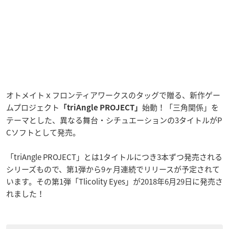
オトメイトｘフロンティアワークスのタッグで贈る、新作ゲー
ムプロジェクト
始動！「三角関係」を
「triAngle PROJECT」
テーマとした、異なる舞台・シチュエーションの3タイトルがP
Cソフトとして発売。
「triAngle PROJECT」とは1タイトルにつき3本ずつ発売される
シリーズもので、第1弾から9ヶ月連続でリリースが予定されて
います。その第1弾「Tlicolity Eyes」が2018年6月29日に発売さ
れました！