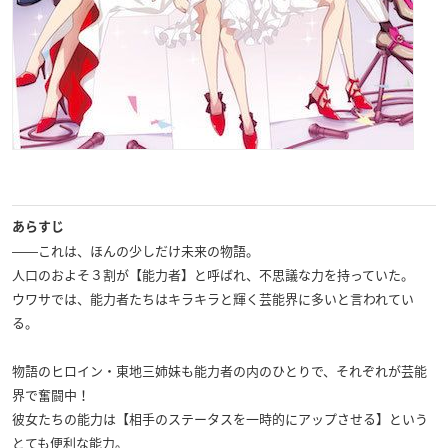
あらすじ
――これは、ほんの少しだけ未来の物語。
人口のおよそ３割が【能力者】と呼ばれ、不思議な力を持っていた。
ウワサでは、能力者たちはキラキラと輝く芸能界に多いと言われてい
る。
物語のヒロイン・東地三姉妹も能力者の内のひとりで、それぞれが芸能
界で奮闘中！
彼女たちの能力は【相手のステータスを一時的にアップさせる】という
とても便利な能力。