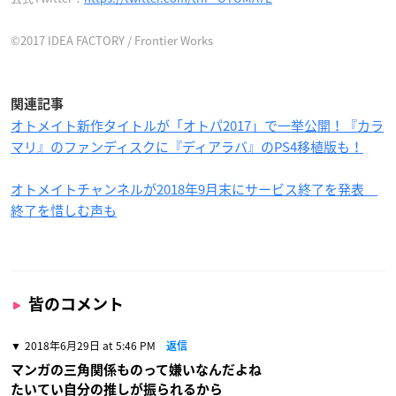
©2017 IDEA FACTORY / Frontier Works
関連記事
オトメイト新作タイトルが「オトパ2017」で一挙公開！『カラ
マリ』のファンディスクに『ディアラバ』のPS4移植版も！
オトメイトチャンネルが2018年9月末にサービス終了を発表
終了を惜しむ声も
皆のコメント
2018年6月29日 at 5:46 PM
返信
マンガの三角関係ものって嫌いなんだよね
たいてい自分の推しが振られるから