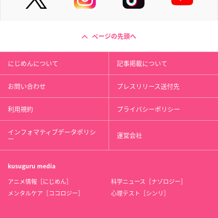
ページの先頭へ
にじめんについて
記事掲載について
お問い合わせ
プレスリリース送付先
利用規約
プライバシーポリシー
インフォマティブデータポリシ
運営会社
ー
kusuguru
media
アニメ情報［にじめん］
科学ニュース［ナゾロジー］
メンタルケア［ココロジー］
心理テスト［シンリ］