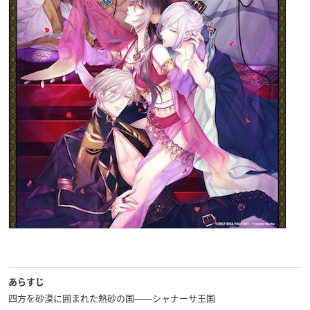
あらすじ
四方を砂漠に囲まれた熱砂の国――シャナーサ王国