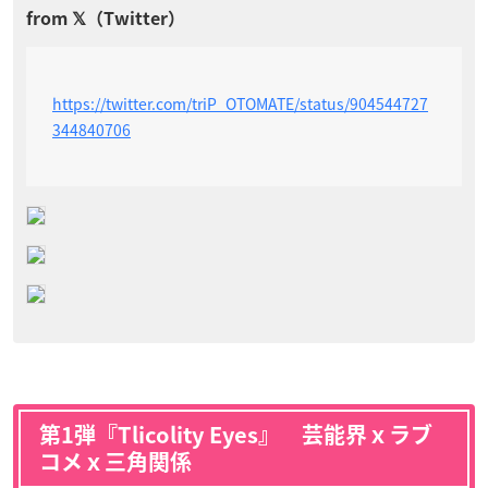
https://twitter.com/triP_OTOMATE/status/904544727
344840706
第1弾『Tlicolity Eyes』 芸能界ｘラブ
コメｘ三角関係