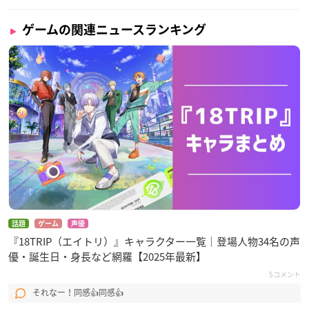
ゲームの関連ニュースランキング
話題
ゲーム
声優
『18TRIP（エイトリ）』キャラクター一覧｜登場人物34名の声
優・誕生日・身長など網羅【2025年最新】
5コメント
それなー！同感👍同感👍