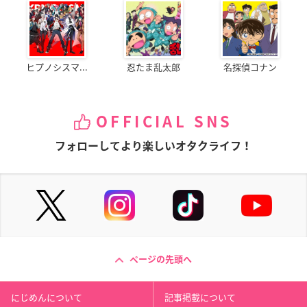
ヒプノシスマ...
忍たま乱太郎
名探偵コナン
OFFICIAL SNS
フォローしてより楽しいオタクライフ！
ページの先頭へ
にじめんについて
記事掲載について