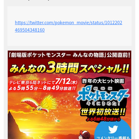
https://twitter.com/pokemon_movie/status/1012202
469504348160