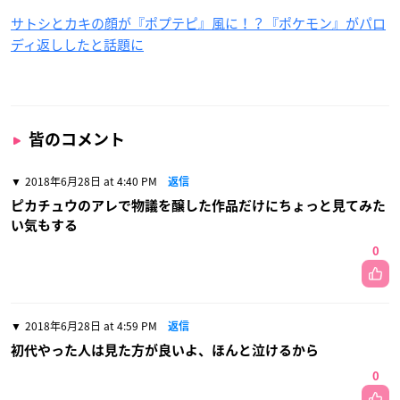
サトシとカキの顔が『ポプテピ』風に！？『ポケモン』がパロ
ディ返ししたと話題に
皆のコメント
2018年6月28日 at 4:40 PM
返信
ピカチュウのアレで物議を醸した作品だけにちょっと見てみた
い気もする
0
2018年6月28日 at 4:59 PM
返信
初代やった人は見た方が良いよ、ほんと泣けるから
0