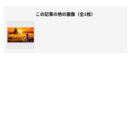
この記事の他の画像（全1枚）