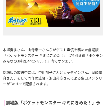
本郷奏多さん、山寺宏一さんらがゲスト声優を務めた劇場版
『ポケットモンスター キミにきめた！』は特別番組「ポケモン
みんなの3時間スペシャル！」内でオンエア。
劇場版の放送中には、中川翔子さんとヒャダインさん、岡崎体
育さん、そして同作の監督・湯山邦彦さんによる生コメンタリ
ーがTwitterで配信されます。
劇場版「ポケットモンスター キミにきめた！」予