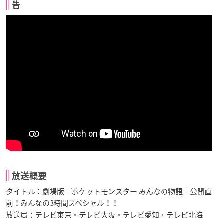
告
放送概要
タイトル：劇場版『ポケットモンスター みんなの物語』公開直
前！みんなの3時間スペシャル！！
放送局：テレビ東京・テレビ大阪・テレビ愛知・テレビ北海