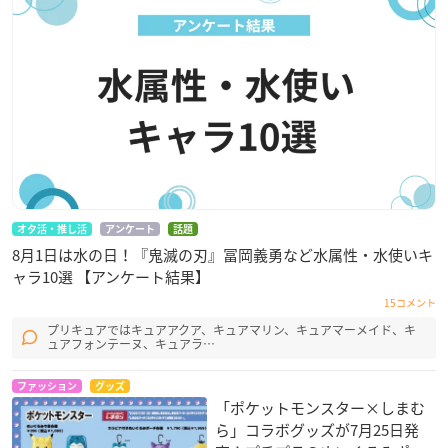
オタ活・推し活
アンケート
話題
8月1日は水の日！『鬼滅の刃』冨岡義勇など水属性・水使いキ
ャラ10選 【アンケート結果】
15コメント
プリキュアではキュアアクア、キュアマリン、キュアマーメイド、キ
ュアフォンテーヌ、キュアラ…
ファッション
グッズ
「ポケットモンスター×しまむ
ら」コラボグッズが7月25日発