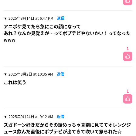
2025年3月14日 at 6:47 PM
返信
アニポケ見てたら急にこの顔になって
あれ？なんか見覚えが…ってポプテピやないかい！ってなった
www
1
2025年8月2日 at 10:35 AM
返信
これは笑う
1
2025年9月24日 at 9:12 AM
返信
ズガドーン好きだからその話めっちゃ真剣に見ててオレンジジ
ュース飲んだ直後にポプテピが出てきて吹いて怒られた☆