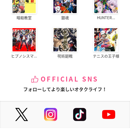
暗殺教室
銀魂
HUNTER...
ヒプノシスマ...
呪術廻戦
テニスの王子様
OFFICIAL SNS
フォローしてより楽しいオタクライフ！