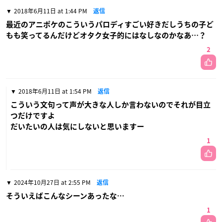
2018年6月11日 at 1:44 PM
返信
最近のアニポケのこういうパロディすごい好きだしうちの子ど
もも笑ってるんだけどオタク女子的にはなしなのかなあ…？
2
2018年6月11日 at 1:54 PM
返信
こういう文句って声が大きな人しか言わないのでそれが目立
つだけですよ
だいたいの人は気にしないと思いますー
1
2024年10月27日 at 2:55 PM
返信
そういえばこんなシーンあったな…
1