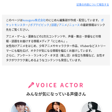
記事の内容について報告する
このページは
kusuguru株式会社
のにじめん編集部が作成・配信しています。
ポ
ケットモンスター
/
ポプテピピック
/
話題
/
アニメ
/
ニュース
の最新情報はリンク
先をご覧ください。
アニメ・ゲーム・漫画などの2次元コンテンツや、声優・舞台・俳優などの情
報・話題をお届けする情報メディア「にじめん」。
女性向けアニメをはじめ、少年アニメやキャラクター作品、VTuberなどストリー
マーにも幅を広げ、オタクが気になる情報を幅広くお届けしています。
さらに、アンケート・ランキング・オタ活（推し活）お役立ち情報など、女性オ
タクがワクワク楽しめるようなコンテンツも発信しています。
VOICE ACTOR
みんなが気になっている声優さん