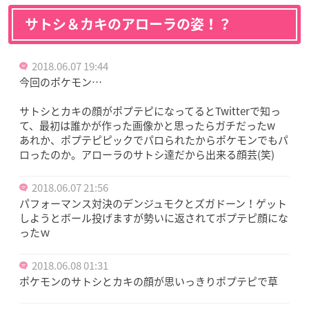
サトシ＆カキのアローラの姿！？
2018.06.07 19:44
今回のポケモン…
サトシとカキの顔がポプテピになってるとTwitterで知っ
て、最初は誰かが作った画像かと思ったらガチだったw
あれか、ポプテピピックでパロられたからポケモンでもパ
ロったのか。アローラのサトシ達だから出来る顔芸(笑)
2018.06.07 21:56
パフォーマンス対決のデンジュモクとズガドーン！ゲット
しようとボール投げますが勢いに返されてポプテピ顔にな
ったｗ
2018.06.08 01:31
ポケモンのサトシとカキの顔が思いっきりポプテピで草