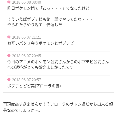
2018.06.08 08:40
昨日ポケモン観て「あっ・・・」てなったけど
そういえばポプテピも第一話でやってたな・・・
やられたらやり返す 倍返しだ
2018.06.07 21:21
お互いパクリ会うポケモンとポプテピ
2018.06.07 20:45
今日のアニメのポケモン公式さんからのポプテピ公式さん
への返答がとても微笑ましかったです
2018.06.07 20:57
ポプ子とピピ美(アローラの姿)
再現度高すぎませんか！？アローラのサトシ達だから出来る顔
芸なのでしょうか…。