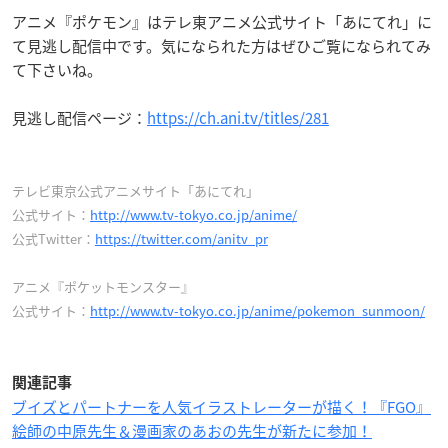
アニメ『ポケモン』はテレ東アニメ公式サイト「あにてれ」に
て見逃し配信中です。気になられた方はぜひご覧になられてみ
て下さいね。
見逃し配信ページ：
https://ch.ani.tv/titles/281
テレビ東京公式アニメサイト「あにてれ」
公式サイト：
http://www.tv-tokyo.co.jp/anime/
公式Twitter：
https://twitter.com/anitv_pr
アニメ『ポケットモンスター』
公式サイト：
http://www.tv-tokyo.co.jp/anime/pokemon_sunmoon/
関連記事
ブイズとパートナーを人気イラストレーターが描く！『FGO』
絵師の中原先生＆漫画家のあおの先生が新たに参加！