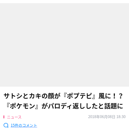
サトシとカキの顔が『ポプテピ』風に！？
『ポケモン』がパロディ返ししたと話題に
2018年06月08日 18:30
ニュース
15