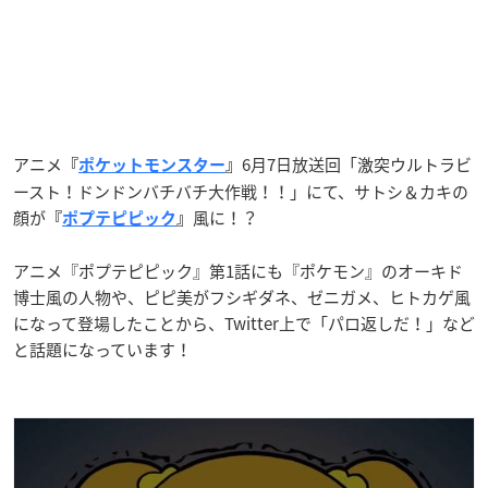
アニメ
6月7日放送回「激突ウルトラビ
『
ポケットモンスター
』
ースト！ドンドンバチバチ大作戦！！」にて、サトシ＆カキの
顔が
風に！？
『
ポプテピピック
』
アニメ『ポプテピピック』第1話にも『ポケモン』のオーキド
博士風の人物や、ピピ美がフシギダネ、ゼニガメ、ヒトカゲ風
になって登場したことから、Twitter上で「パロ返しだ！」など
と話題になっています！