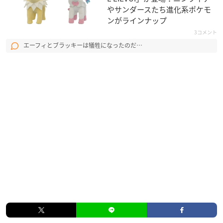
やサンダースたち進化系ポケモ
ンがラインナップ
3コメント
エーフィとブラッキーは犠牲になったのだ…