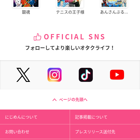
銀魂
テニスの王子様
あんさんぶる...
OFFICIAL SNS
フォローしてより楽しいオタクライフ！
ページの先頭へ
にじめんについて
記事掲載について
お問い合わせ
プレスリリース送付先