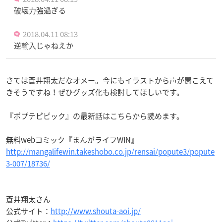
破壊力強過ぎる
2018.04.11 08:13
逆輸入じゃねえか
さては蒼井翔太だなオメー。今にもイラストから声が聞こえて
きそうですね！ぜひグッズ化も検討してほしいです。
『ポプテピピック』の最新話はこちらから読めます。
無料webコミック『まんがライフWIN』
http://mangalifewin.takeshobo.co.jp/rensai/popute3/popute
3-007/18736/
蒼井翔太さん
公式サイト：
http://www.shouta-aoi.jp/