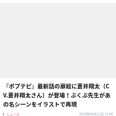
『ポプテピ』最新話の扉絵に蒼井翔太（C
V.蒼井翔太さん）が登場！ぶくぶ先生があ
の名シーンをイラストで再現
2018年04月11日 12:00
ニュース