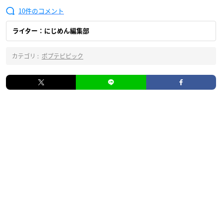
10
ライター：にじめん編集部
カテゴリ :
ポプテピピック