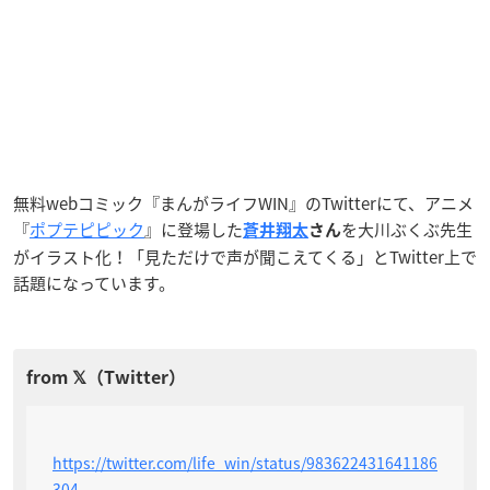
無料webコミック『まんがライフWIN』のTwitterにて、アニメ
『
ポプテピピック
』に登場した
を大川ぶくぶ先生
蒼井翔太
さん
がイラスト化！「見ただけで声が聞こえてくる」とTwitter上で
話題になっています。
https://twitter.com/life_win/status/983622431641186
304