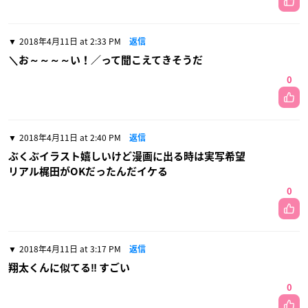
2018年4月11日 at 2:33 PM
返信
＼お～～～～い！／って聞こえてきそうだ
0
2018年4月11日 at 2:40 PM
返信
ぶくぶイラスト嬉しいけど漫画に出る時は実写希望
リアル梶田がOKだったんだイケる
0
2018年4月11日 at 3:17 PM
返信
翔太くんに似てる‼︎ すごい
0