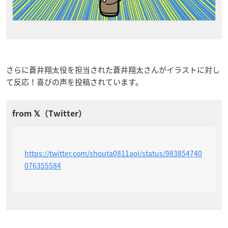
さらに蒼井翔太役を担当された蒼井翔太さんがイラストに対し
て反応！喜びの声を投稿されています。
https://twitter.com/shouta0811aoi/status/983854740
076355584