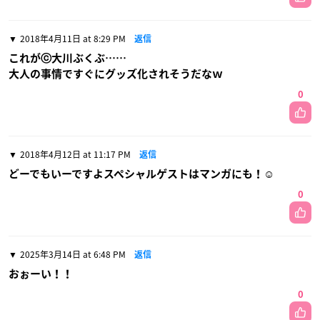
2018年4月11日 at 8:29 PM
返信
これがⓒ大川ぶくぶ……
大人の事情ですぐにグッズ化されそうだなｗ
0
2018年4月12日 at 11:17 PM
返信
どーでもいーですよスペシャルゲストはマンガにも！☺️
0
2025年3月14日 at 6:48 PM
返信
おぉーい！！
0