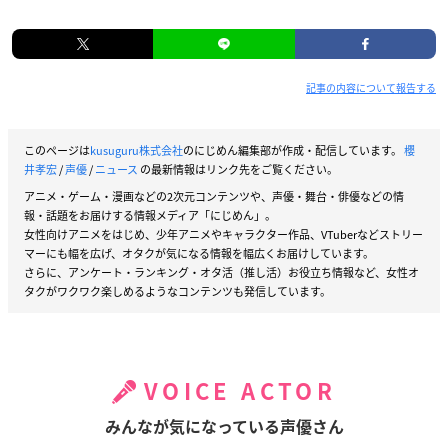
記事の内容について報告する
このページは
kusuguru株式会社
のにじめん編集部が作成・配信しています。
櫻
井孝宏
/
声優
/
ニュース
の最新情報はリンク先をご覧ください。
アニメ・ゲーム・漫画などの2次元コンテンツや、声優・舞台・俳優などの情
報・話題をお届けする情報メディア「にじめん」。
女性向けアニメをはじめ、少年アニメやキャラクター作品、VTuberなどストリー
マーにも幅を広げ、オタクが気になる情報を幅広くお届けしています。
さらに、アンケート・ランキング・オタ活（推し活）お役立ち情報など、女性オ
タクがワクワク楽しめるようなコンテンツも発信しています。
VOICE ACTOR
みんなが気になっている声優さん