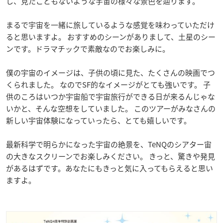
し、見たこともないような宇宙の様々な景色を辿ります。
まるで宇宙を一緒に旅しているような感覚を味わっていただけ
ると思いますよ。 おすすめのシーンがありまして、土星のシー
ンです。ドラマチックで素敵なのでお楽しみに。
僕の宇宙のイメージは、子供の頃に見た、たくさんの映画でつ
くられました。 なのでSF的なイメージがとても強いです。 子
供のころはいつか宇宙船で宇宙旅行ができる日が来るんじゃな
いかと、そんな空想をしていました。 このツアーがみなさんの
新しい宇宙体験になっていったら、とても嬉しいです。
最新科学で明らかになった宇宙の絶景を、TeNQのシアター宙
の大きなスクリーンでお楽しみください。 きっと、驚きや発見
があるはずです。あなたにもきっと気に入ってもらえると思い
ますよ。