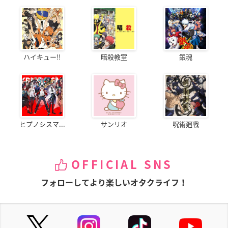
ハイキュー!!
暗殺教室
銀魂
ヒプノシスマ...
サンリオ
呪術廻戦
OFFICIAL SNS
フォローしてより楽しいオタクライフ！