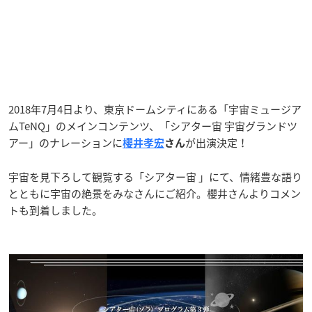
2018年7月4日より、東京ドームシティにある「宇宙ミュージア
ムTeNQ」のメインコンテンツ、「シアター宙 宇宙グランドツ
アー」のナレーションに
が出演決定！
櫻井孝宏
さん
宇宙を見下ろして観覧する「シアター宙 」にて、情緒豊な語り
とともに宇宙の絶景をみなさんにご紹介。櫻井さんよりコメン
トも到着しました。