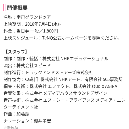
開催概要
名称：宇宙グランドツアー
上映期間：2018年7月4日(水)~
料金：当日券 一般／1,800円
上映スケジュール：TeNQ公式ホームページを参照ください。
【スタッフ】
制作：制作・統括：株式会社 NHKエデュケーショナル
演出：株式会社スピード
制作進行：トラックアンドストアーズ株式会社
制作協力：CG制作 株式会社 NHKアート、有限会社 505事務所
編集・技術：株式会社 エフェクト、株式会社 studio AGIRA
音響効果：株式会社 メディアハウスサウンドデザイン
音声技術：株式会社 エス・シー・アライアンス メディア・エン
ターテイメント社
作曲：加藤慶
ナレーション：櫻井孝宏
※敬称略