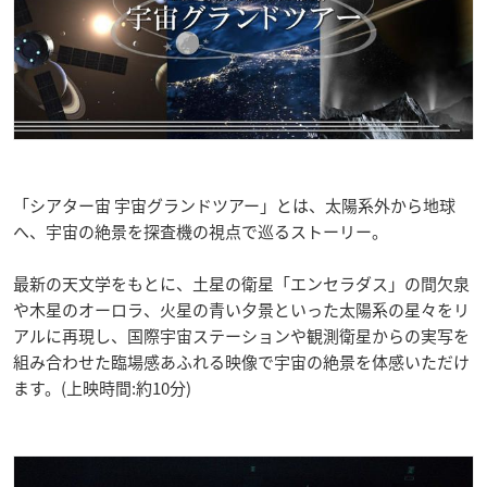
「シアター宙 宇宙グランドツアー」とは、太陽系外から地球
へ、宇宙の絶景を探査機の視点で巡るストーリー。
最新の天文学をもとに、土星の衛星「エンセラダス」の間欠泉
や木星のオーロラ、火星の青い夕景といった太陽系の星々をリ
アルに再現し、国際宇宙ステーションや観測衛星からの実写を
組み合わせた臨場感あふれる映像で宇宙の絶景を体感いただけ
ます。(上映時間:約10分)