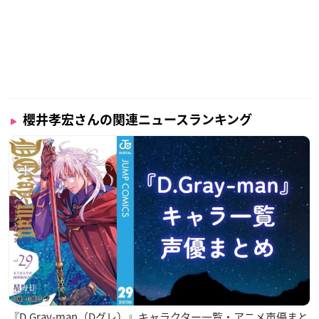
櫻井孝宏さんの関連ニュースランキング
『D.Gray-man（Dグレ）』キャラクター一覧・アニメ声優まと