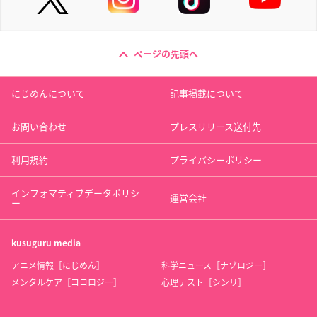
ページの先頭へ
にじめんについて
記事掲載について
お問い合わせ
プレスリリース送付先
利用規約
プライバシーポリシー
インフォマティブデータポリシ
運営会社
ー
kusuguru
media
アニメ情報［にじめん］
科学ニュース［ナゾロジー］
メンタルケア［ココロジー］
心理テスト［シンリ］