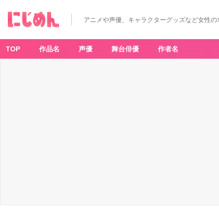
アニメや声優、キャラクターグッズなど女性の
TOP
作品名
声優
舞台俳優
作者名