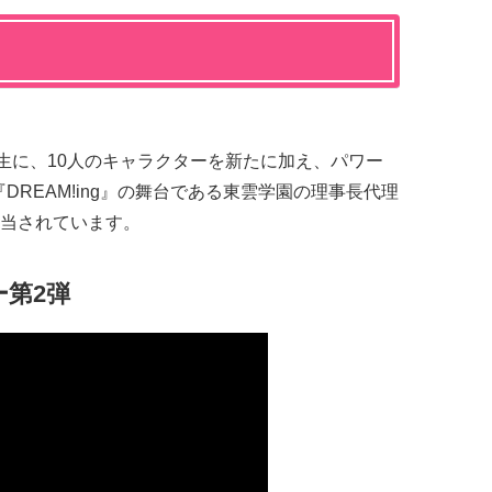
補生に、10人のキャラクターを新たに加え、パワー
DREAM!ing』の舞台である東雲学園の理事長代理
当されています。
第2弾