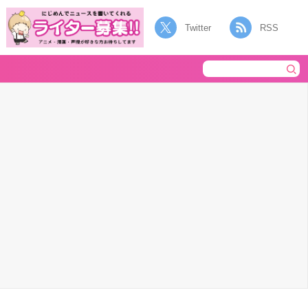
Twitter
RSS