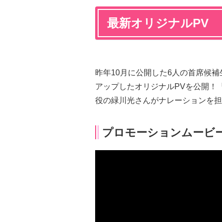
最新オリジナルPV
昨年10月に公開した6人の首席候
アップしたオリジナルPVを公開！『
役の緑川光さんがナレーションを担
プロモーションムービー