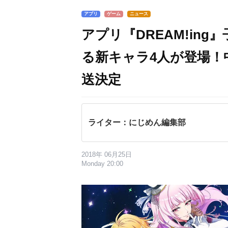
アプリ
ゲーム
ニュース
アプリ『DREAM!in
る新キャラ4人が登場！
送決定
ライター：にじめん編集部
2018年 06月25日
Monday 20:00