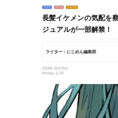
アプリ
ゲーム
ニュース
長髪イケメンの気配を
ジュアルが一部解禁！
ライター：にじめん編集部
2018年 06月25日
Monday 11:30