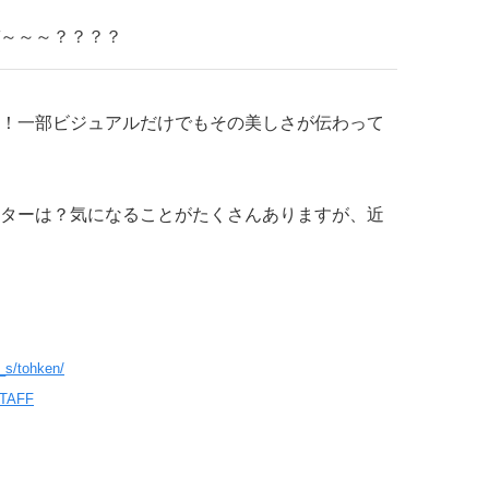
～～～？？？？
！一部ビジュアルだけでもその美しさが伝わって
ターは？気になることがたくさんありますが、近
s/tohken/
STAFF