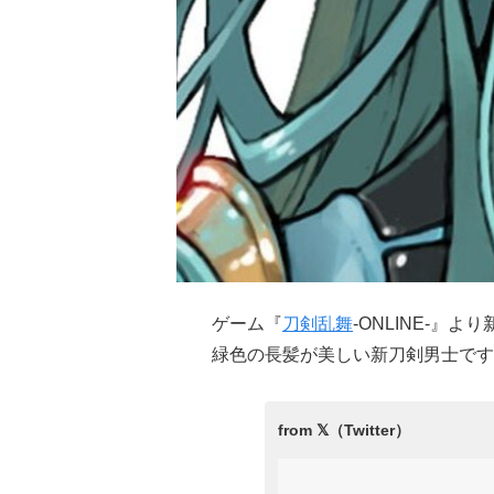
ゲーム『
刀剣乱舞
-ONLINE-
緑色の長髪が美しい新刀剣男士です