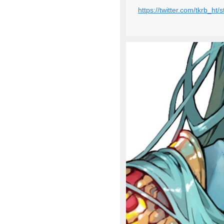
https://twitter.com/tkrb_h