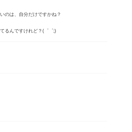
いのは、自分だけですかね？
るんですけれど？(゜゜;)