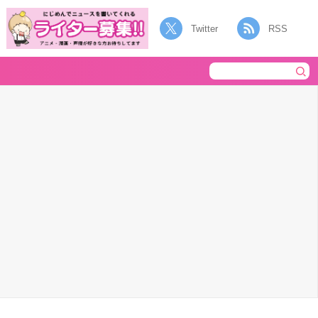
Twitter
RSS