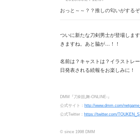
おっと～～？？推しの匂いがするぞ
ついに新たな刀剣男士が登場します
きますね。あと脇が…！！
名前は？キャストは？イラストレー
日発表される続報をお楽しみに！
DMM『刀剣乱舞-ONLINE-』
公式サイト：
http://www.dmm.com/netgame_
公式Twitter：
https://twitter.com/TOUKEN_
© since 1998 DMM