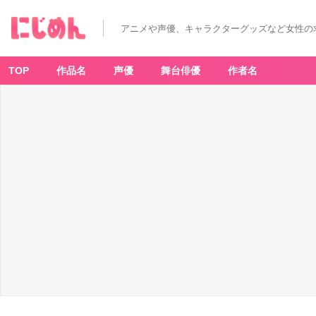
アニメや声優、キャラクターグッズなど女性の
TOP
作品名
声優
舞台俳優
作者名