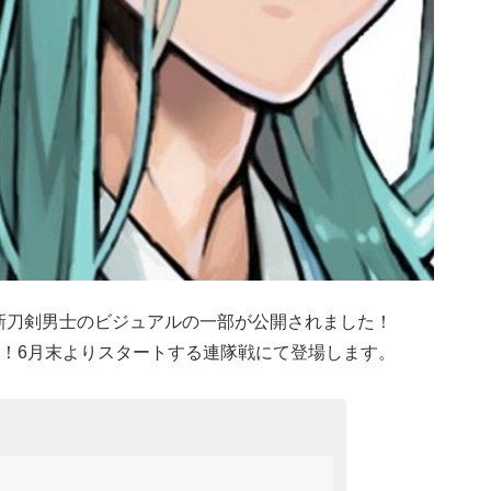
』より新刀剣男士のビジュアルの一部が公開されました！
！6月末よりスタートする連隊戦にて登場します。