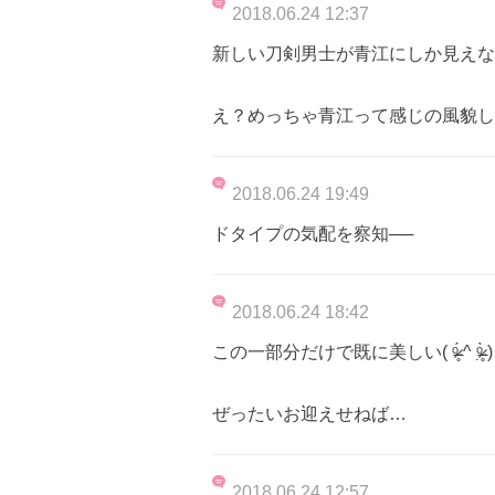
2018.06.24 12:37
新しい刀剣男士が青江にしか見えな
え？めっちゃ青江って感じの風貌して
2018.06.24 19:49
ドタイプの気配を察知──
2018.06.24 18:42
この一部分だけで既に美しい( ᵒ̴̶̷̥́ ^ ᵒ̴̶̷̣̥̀ )
ぜったいお迎えせねば…
2018.06.24 12:57