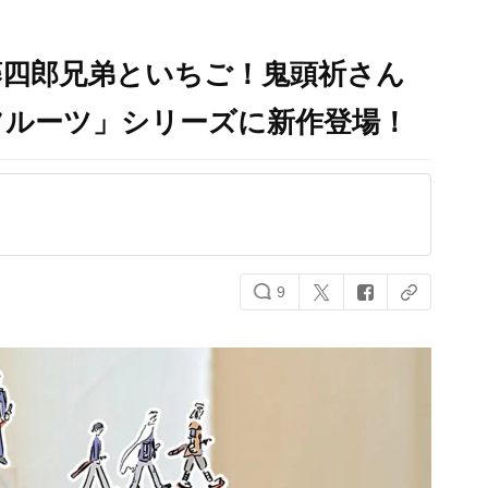
藤四郎兄弟といちご！鬼頭祈さん
 フルーツ」シリーズに新作登場！
9