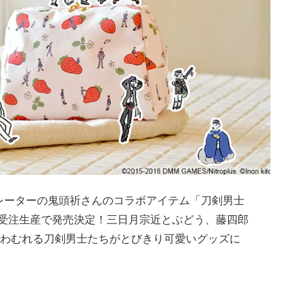
ストレーターの鬼頭祈さんのコラボアイテム「刀剣男士
全受注生産で発売決定！三日月宗近とぶどう、藤四郎
わむれる刀剣男士たちがとびきり可愛いグッズに