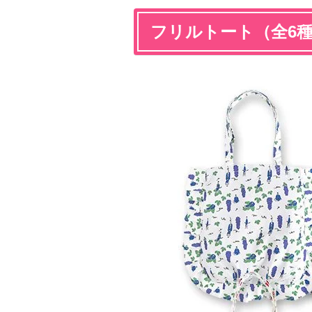
フリルトート（全6