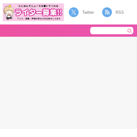
Twitter
RSS