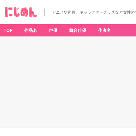
アニメや声優、キャラクターグッズなど女性の
TOP
作品名
声優
舞台俳優
作者名