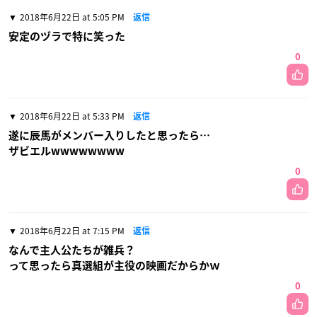
2018年6月22日 at 5:05 PM
返信
安定のヅラで特に笑った
0
2018年6月22日 at 5:33 PM
返信
遂に辰馬がメンバー入りしたと思ったら…
ザビエルwwwwwwww
0
2018年6月22日 at 7:15 PM
返信
なんで主人公たちが雑兵？
って思ったら真選組が主役の映画だからかｗ
0