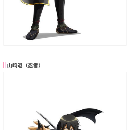
山崎退（忍者）