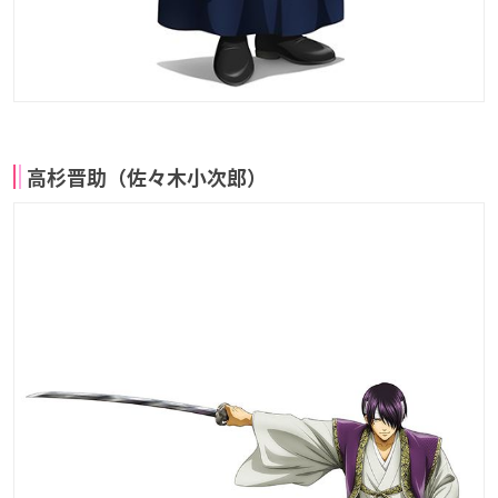
高杉晋助（佐々木小次郎）