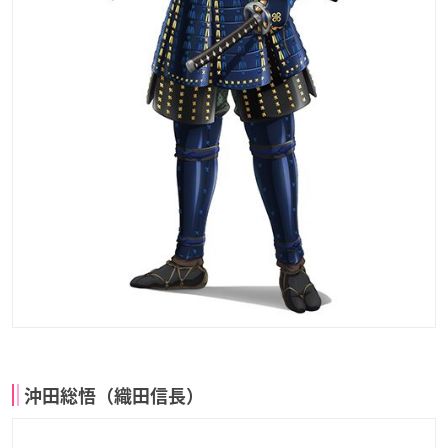
沖田総悟（織田信長）