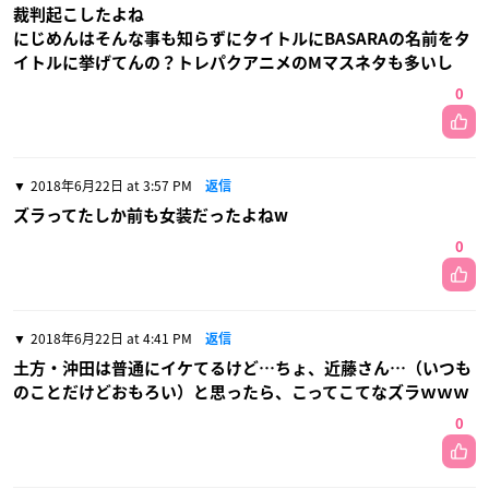
裁判起こしたよね
にじめんはそんな事も知らずにタイトルにBASARAの名前をタ
イトルに挙げてんの？トレパクアニメのMマスネタも多いし
0
2018年6月22日 at 3:57 PM
返信
ズラってたしか前も女装だったよねw
0
2018年6月22日 at 4:41 PM
返信
土方・沖田は普通にイケてるけど…ちょ、近藤さん…（いつも
のことだけどおもろい）と思ったら、こってこてなズラｗｗｗ
0