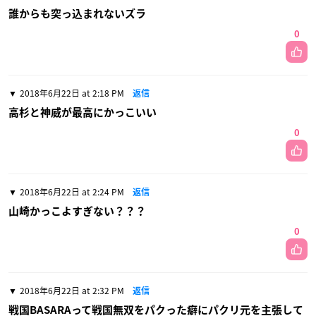
誰からも突っ込まれないズラ
0
2018年6月22日 at 2:18 PM
返信
高杉と神威が最高にかっこいい
0
2018年6月22日 at 2:24 PM
返信
山崎かっこよすぎない？？？
0
2018年6月22日 at 2:32 PM
返信
戦国BASARAって戦国無双をパクった癖にパクリ元を主張して