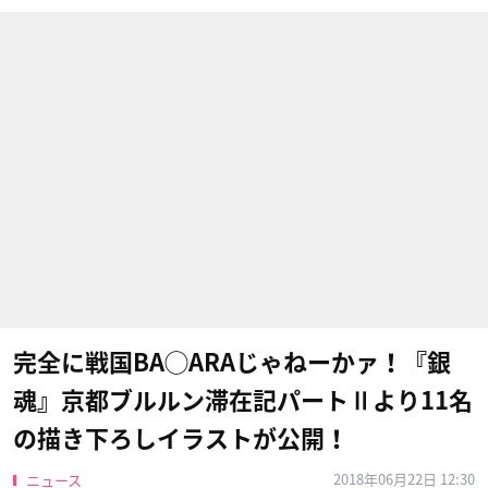
完全に戦国BA◯ARAじゃねーかァ！『銀
魂』京都ブルルン滞在記パートⅡより11名
の描き下ろしイラストが公開！
2018年06月22日 12:30
ニュース