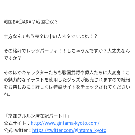
戦国BA◯ARA？戦国◯双？
土方なんてもう完全に中の人ネタですよね！？
その格好でレッツパーリィ！！しちゃうんですか？大丈夫なん
ですか？
そのほかキャラクターたちも戦国武将や偉人たちに大変身！こ
の魅力的なイラストを使用したグッズが販売されますので続報
をお楽しみに！詳しくは特設サイトをチェックされてください
ね。
「京都ブルルン滞在記パートⅡ」
公式サイト：
http://www.gintama-kyoto.com/
公式Twitter：
https://twitter.com/gintama_kyoto