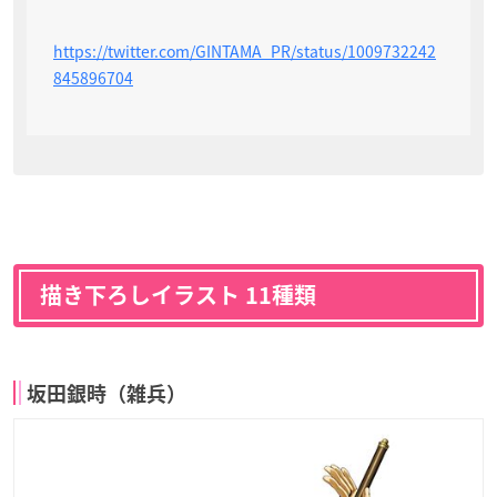
https://twitter.com/GINTAMA_PR/status/1009732242
845896704
描き下ろしイラスト 11種類
坂田銀時（雑兵）