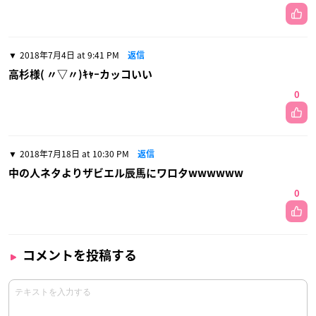
2018年7月4日 at 9:41 PM
返信
高杉様( 〃▽〃)ｷｬｰカッコいい
0
2018年7月18日 at 10:30 PM
返信
中の人ネタよりザビエル辰馬にワロタwwwwww
0
コメントを投稿する