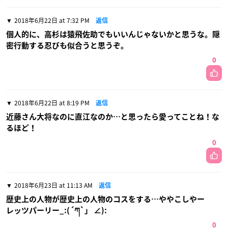
2018年6月22日 at 7:32 PM
返信
個人的に、高杉は猿飛佐助でもいいんじゃないかと思うな。隠
密行動する忍びも似合うと思うぞ。
0
2018年6月22日 at 8:19 PM
返信
近藤さん大将なのに直江なのか…と思ったら愛ってことね！な
るほど！
0
2018年6月23日 at 11:13 AM
返信
歴史上の人物が歴史上の人物のコスをする…ややこしやー
レッツパーリー_:(´ཀ`」 ∠):
0