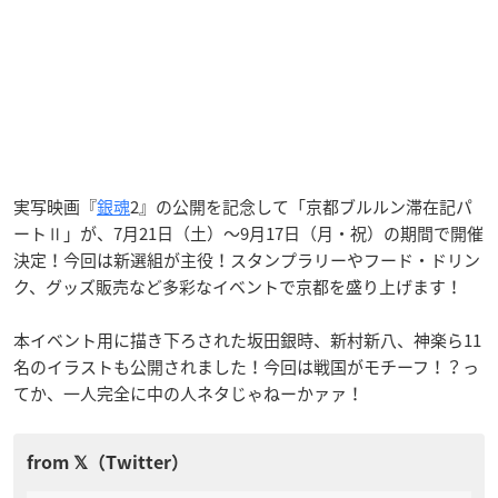
実写映画『
銀魂
2』の公開を記念して「京都ブルルン滞在記パ
ートⅡ」が、7月21日（土）〜9月17日（月・祝）の期間で開催
決定！今回は新選組が主役！スタンプラリーやフード・ドリン
ク、グッズ販売など多彩なイベントで京都を盛り上げます！
本イベント用に描き下ろされた坂田銀時、新村新八、神楽ら11
名のイラストも公開されました！今回は戦国がモチーフ！？っ
てか、一人完全に中の人ネタじゃねーかァァ！