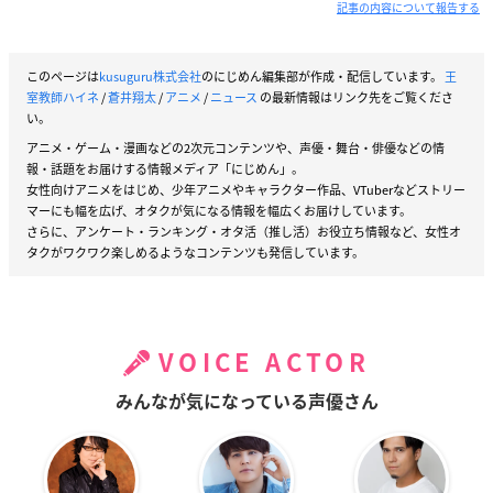
記事の内容について報告する
このページは
kusuguru株式会社
のにじめん編集部が作成・配信しています。
王
室教師ハイネ
/
蒼井翔太
/
アニメ
/
ニュース
の最新情報はリンク先をご覧くださ
い。
アニメ・ゲーム・漫画などの2次元コンテンツや、声優・舞台・俳優などの情
報・話題をお届けする情報メディア「にじめん」。
女性向けアニメをはじめ、少年アニメやキャラクター作品、VTuberなどストリー
マーにも幅を広げ、オタクが気になる情報を幅広くお届けしています。
さらに、アンケート・ランキング・オタ活（推し活）お役立ち情報など、女性オ
タクがワクワク楽しめるようなコンテンツも発信しています。
VOICE ACTOR
みんなが気になっている声優さん