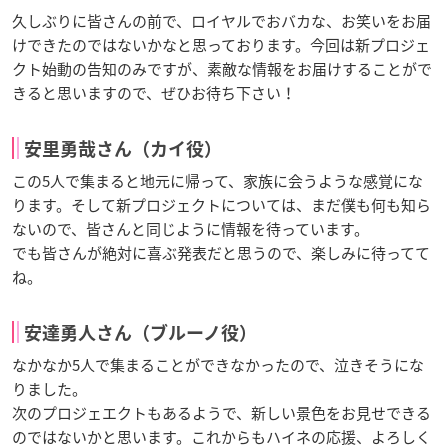
久しぶりに皆さんの前で、ロイヤルでおバカな、お笑いをお届
けできたのではないかなと思っております。今回は新プロジェ
クト始動の告知のみですが、素敵な情報をお届けすることがで
きると思いますので、ぜひお待ち下さい！
安里勇哉さん（カイ役）
この5人で集まると地元に帰って、家族に会うような感覚にな
ります。そして新プロジェクトについては、まだ僕も何も知ら
ないので、皆さんと同じように情報を待っています。
でも皆さんが絶対に喜ぶ発表だと思うので、楽しみに待ってて
ね。
安達勇人さん（ブルーノ役）
なかなか5人で集まることができなかったので、泣きそうにな
りました。
次のプロジェエクトもあるようで、新しい景色をお見せできる
のではないかと思います。これからもハイネの応援、よろしく