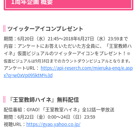
1周年企画 概要
ツイッターアイコンプレゼント
期間：6月20日（水）21:45～2018年6月27日（水）23:59まで
内容：アンケートにお答えいただいた方全員に、「王室教師ハ
イネ」仮面ビジュアルのツイッターアイコンをプレゼント！
※
仮面ビジュアルは9月18日までのカウントダウンビジュアルとなります。
アンケートURL：
https://api-reserch.com/mieruka-enq/e.asp
x?q=wOxVp095ktM%3d
『王室教師ハイネ』無料配信
配信番組：GYAO! 「王室教室ハイネ」全12話一挙放送
期間：6月22日（金）0:00～24日（日）23:59
視聴URL：
https://gyao.yahoo.co.jp/