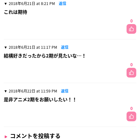
2018年6月21日 at 8:21 PM
返信
これは期待
0
2018年6月21日 at 11:17 PM
返信
結構好きだったから2期が見たいな…！
0
2018年6月22日 at 11:59 PM
返信
是非アニメ2期をお願いしたい！！
0
コメントを投稿する