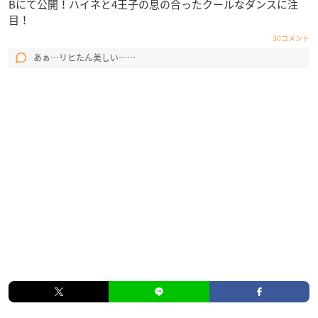
Bにて公開！ハイネと4王子の息の合ったクールなダンスに注
目！
30コメント
あぁ…リヒたん美しい……