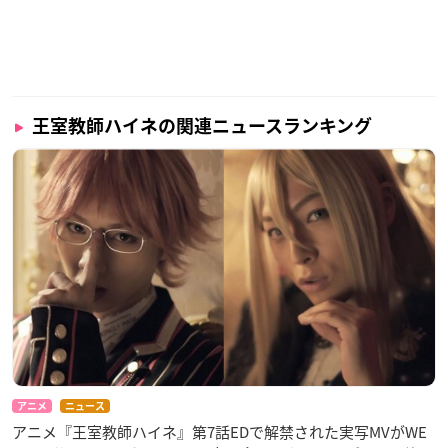
王室教師ハイネの関連ニュースランキング
アニメ
ニュース
アニメ『王室教師ハイネ』第7話EDで解禁された実写MVがWE