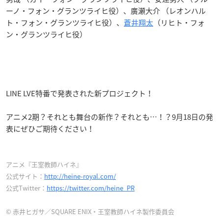
ーノ・フォン・グランツライヒ役）、廣瀬大介 （レオンハル
ト・フォン・グランツライヒ役）、
蒼井翔太
（リヒト・フォ
ン・グランツライヒ役）
LINE LVE特番で発表された新プロジェクト！
アニメ2期？それとも舞台の新作？それとも…！？9月18日の発
表にぜひご期待ください！
アニメ『王室教師ハイネ』
公式サイト：
http://heine-royal.com/
公式Twitter：
https://twitter.com/heine_PR
© 赤井ヒガサ／SQUARE ENIX・王室教師ハイネ製作委員会