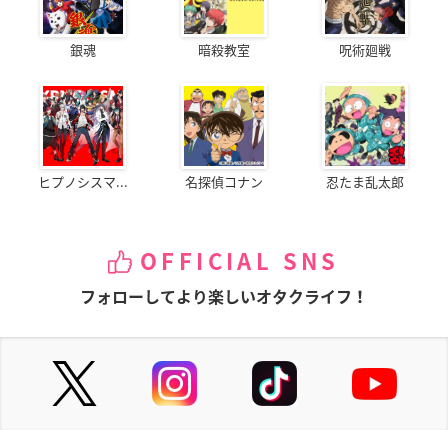
銀魂
暗殺教室
呪術廻戦
ヒプノシスマ...
名探偵コナン
忍たま乱太郎
OFFICIAL SNS
フォローしてより楽しいオタクライフ！