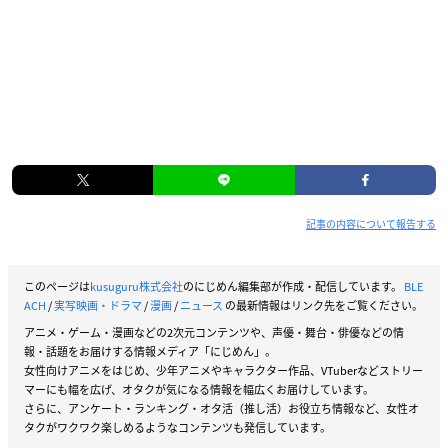
記事の内容について報告する
このページは
kusuguru株式会社
のにじめん編集部が作成・配信しています。
BLE
ACH
/
実写映画・ドラマ
/
漫画
/
ニュース
の最新情報はリンク先をご覧ください。
アニメ・ゲーム・漫画などの2次元コンテンツや、声優・舞台・俳優などの情
報・話題をお届けする情報メディア「にじめん」。
女性向けアニメをはじめ、少年アニメやキャラクター作品、VTuberなどストリー
マーにも幅を広げ、オタクが気になる情報を幅広くお届けしています。
さらに、アンケート・ランキング・オタ活（推し活）お役立ち情報など、女性オ
タクがワクワク楽しめるようなコンテンツも発信しています。