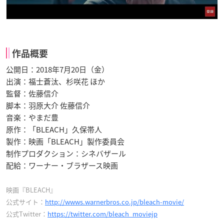
作品概要
公開日：2018年7月20日（金）
出演：福士蒼汰、杉咲花 ほか
監督：佐藤信介
脚本：羽原大介 佐藤信介
音楽：やまだ豊
原作：「BLEACH」久保帯人
製作：映画「BLEACH」製作委員会
制作プロダクション：シネバザール
配給：ワーナー・ブラザース映画
映画『BLEACH』
公式サイト：
http://wwws.warnerbros.co.jp/bleach-movie/
公式Twitter：
https://twitter.com/bleach_moviejp