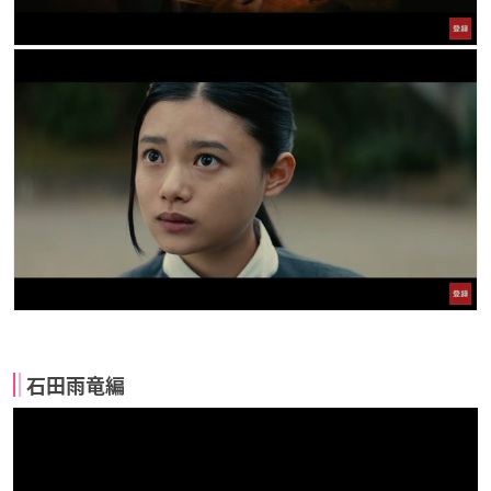
石田雨竜編