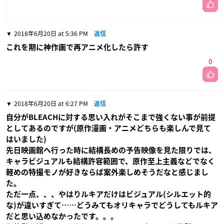
2018年6月20日 at 5:36 PM
返信
これを期に神作画で再アニメ化したら許す
0
2018年6月20日 at 6:27 PM
返信
自分がBLEACHに対する思い入れがそこまで強くない事が前提
としてあるのですが(原作漫画・アニメどちらも楽しんで見て
はいました)
先日映画館へ行った時に結構長めの予告映像を見た限りでは、
キャラビジュアルも結構許容範囲で、原作至上主義などでなく
軽めの特撮モノが好きならば案外楽しめそうだなと感じまし
た。
ただ一点、、、やはりルキアだけはビジュアル(シルエット的
な)が違いすぎて……どうみてもオリキャラでどうしてもルキア
だと思い込めなかったです。。。