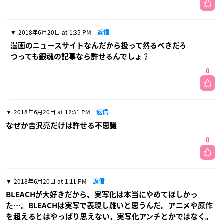
2018年6月20日 at 1:35 PM
返信
漫画のニュースサイトなんだから扱って然るべきだろ
つっても銀魂の記事なら許せるんでしょ？
0
2018年6月20日 at 12:31 PM
返信
なぜか吉沢亮だけは許せる不思議
0
2018年6月20日 at 1:11 PM
返信
BLEACHが大好きだから、実写化は本当にやめてほしかっ
た…。BLEACHは実写で表現し難いと思うんだ。アニメや原作
を超えるとはやっぱり思えない。実写化アンチとかではなく。