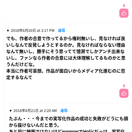
0
2018年6月20日 at 2:17 PM
返信
でも、作者の合意で作ってるから権利無いし、見なければ良
いしなんで反発しようとするのか。見なければならない理由
なんて無いし、勝手にそう思ってて憶測でしかアンチ出来な
いし、ファンなら作者の合意には大体理解してるものかと思
うんだけどな。
本当に作者可哀想。作品が面白いからメディア化進むのに否
定するなんて
0
2018年6月21日 at 2:20 AM
返信
たぶん・・・今までの実写化作品の成功と失敗がどうにも頭
から抜けないんだと思う。
あと前に映画ではないけどwowowでHolicだっけ、実写化