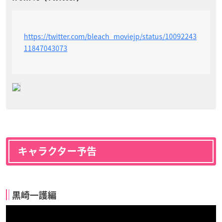
https://twitter.com/bleach_moviejp/status/10092243
11847043073
キャラクター予告
黒崎一護編