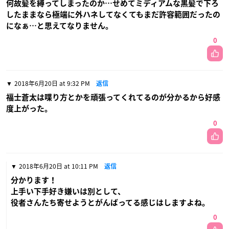
何故髪を縛ってしまったのか…せめてミディアムな黒髪で下ろ
したままなら極端に外ハネしてなくてもまだ許容範囲だったの
になぁ…と思えてなりません。
0
2018年6月20日 at 9:32 PM
返信
福士蒼太は喋り方とかを頑張ってくれてるのが分かるから好感
度上がった。
0
2018年6月20日 at 10:11 PM
返信
分かります！
上手い下手好き嫌いは別として、
役者さんたち寄せようとがんばってる感じはしますよね。
0