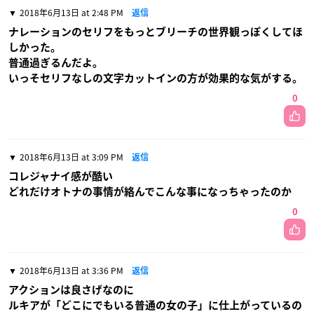
2018年6月13日 at 2:48 PM
返信
ナレーションのセリフをもっとブリーチの世界観っぽくしてほ
しかった。
普通過ぎるんだよ。
いっそセリフなしの文字カットインの方が効果的な気がする。
0
2018年6月13日 at 3:09 PM
返信
コレジャナイ感が酷い
どれだけオトナの事情が絡んでこんな事になっちゃったのか
0
2018年6月13日 at 3:36 PM
返信
アクションは良さげなのに
ルキアが「どこにでもいる普通の女の子」に仕上がっているの