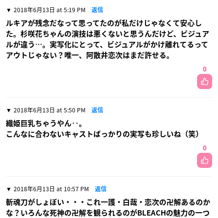
2018年6月13日 at 5:19 PM
返信
ルキアが残念だなって思ってたのが私だけじゃなくて安心し
た。杉咲花ちゃんの演技は悪くないと思うんだけど、ビジュア
ルが違う…。実写化にとって、ビジュアルがかけ離れてるって
アウトじゃない？唯一、阿散井恋次はまだ許せる。
0
2018年6月13日 at 5:50 PM
返信
織姫巨乳ちゃうやん‥。
こんなに合わないキャストばっかりの実写も珍しいね（笑）
0
2018年6月13日 at 10:57 PM
返信
斬魂刀がしょぼい・・・これ一護・白哉・恋次の卍解あるのか
な？いろんな死神の卍解を観られるのがBLEACHの魅力の一つ