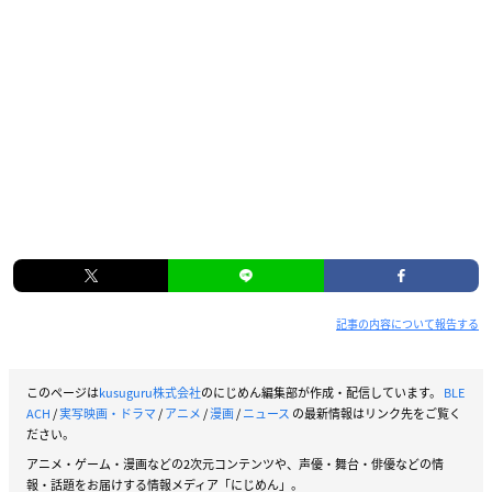
記事の内容について報告する
このページは
kusuguru株式会社
のにじめん編集部が作成・配信しています。
BLE
ACH
/
実写映画・ドラマ
/
アニメ
/
漫画
/
ニュース
の最新情報はリンク先をご覧く
ださい。
アニメ・ゲーム・漫画などの2次元コンテンツや、声優・舞台・俳優などの情
報・話題をお届けする情報メディア「にじめん」。