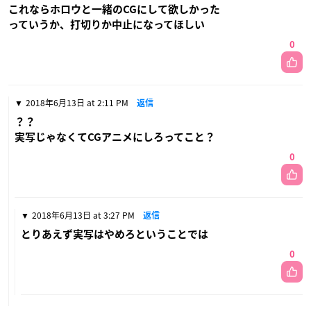
これならホロウと一緒のCGにして欲しかった
っていうか、打切りか中止になってほしい
0
2018年6月13日 at 2:11 PM
返信
？？
実写じゃなくてCGアニメにしろってこと？
0
2018年6月13日 at 3:27 PM
返信
とりあえず実写はやめろということでは
0