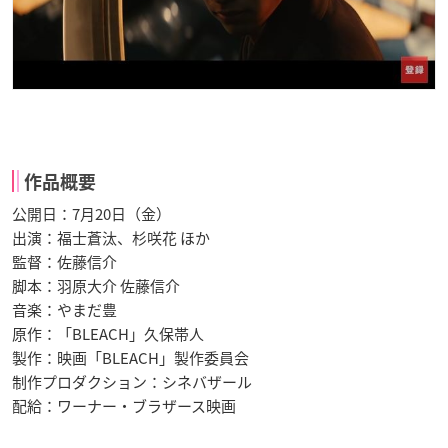
作品概要
公開日：7月20日（金）
出演：福士蒼汰、杉咲花 ほか
監督：佐藤信介
脚本：羽原大介 佐藤信介
音楽：やまだ豊
原作：「BLEACH」久保帯人
製作：映画「BLEACH」製作委員会
制作プロダクション：シネバザール
配給：ワーナー・ブラザース映画