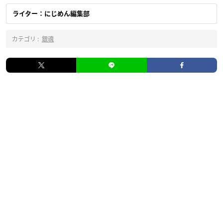
ライター：にじめん編集部
カテゴリ :
銀魂