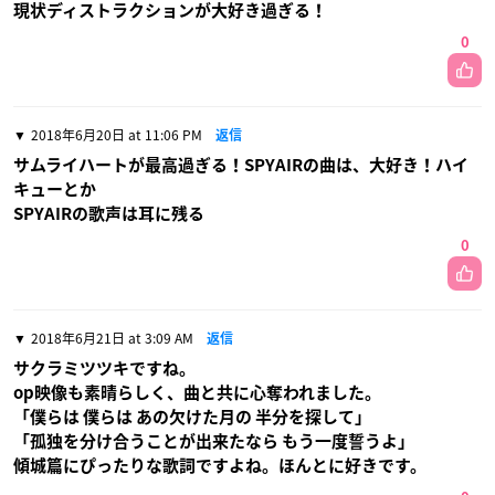
現状ディストラクションが大好き過ぎる！
0
2018年6月20日 at 11:06 PM
返信
サムライハートが最高過ぎる！SPYAIRの曲は、大好き！ハイ
キューとか
SPYAIRの歌声は耳に残る
0
2018年6月21日 at 3:09 AM
返信
サクラミツツキですね。
op映像も素晴らしく、曲と共に心奪われました。
「僕らは 僕らは あの欠けた月の 半分を探して」
「孤独を分け合うことが出来たなら もう一度誓うよ」
傾城篇にぴったりな歌詞ですよね。ほんとに好きです。