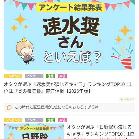
ランキング
アンケート
話題
声優
オタクが選ぶ「速水奨が演じるキャラ」ランキングTOP10！1
位は『炎の蜃気楼』直江信綱【2026年版】
14コメント
この時代に直江信綱が1位になるのおもろすぎるw
ランキング
アンケート
話題
声優
オタクが選ぶ「日野聡が演じる
キャラ」ランキングTOP10！1位