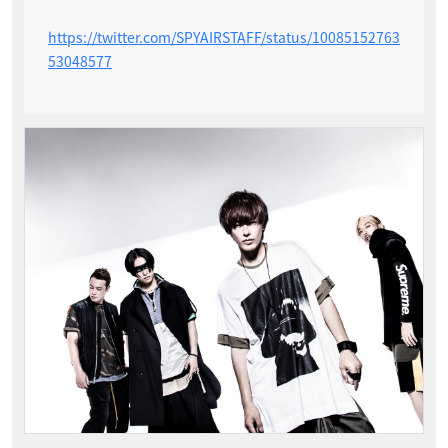
https://twitter.com/SPYAIRSTAFF/status/10085152763
53048577