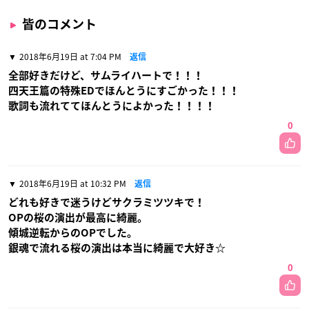
皆のコメント
2018年6月19日 at 7:04 PM
返信
全部好きだけど、サムライハートで！！！
四天王篇の特殊EDでほんとうにすごかった！！！
歌詞も流れててほんとうによかった！！！！
0
2018年6月19日 at 10:32 PM
返信
どれも好きで迷うけどサクラミツツキで！
OPの桜の演出が最高に綺麗。
傾城逆転からのOPでした。
銀魂で流れる桜の演出は本当に綺麗で大好き☆
0