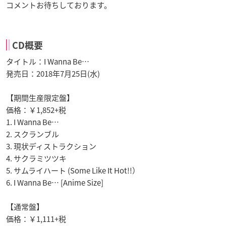
コメントお待ちしております。
CD概要
タイトル：I Wanna Be…
発売日：2018年7月25日(水)
【期間生産限定盤】
価格：￥1,852+税
1. I Wanna Be…
2. スクランブル
3. 現状ディストラクション
4. サクラミツツキ
5. サムライハート (Some Like It Hot!!）
6. I Wanna Be… [Anime Size]
【通常盤】
価格：￥1,111+税