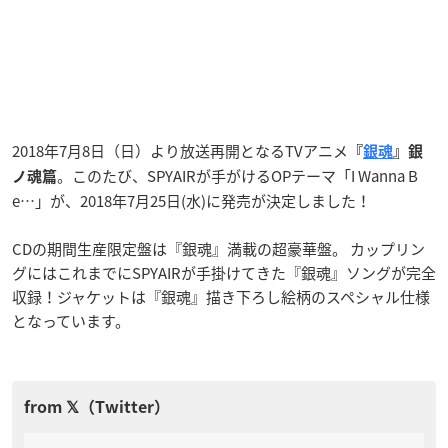
2018年7月8日（日）より放送再開となるTVアニメ
『
銀魂
』銀
。このたび、SPYAIRが手がけるOPテーマ「I Wanna B
ノ魂篇
e…」が、2018年7月25日(水)に発売が決定しました！
CDの期間生産限定盤は『銀魂』満載の超豪華盤。 カップリン
グにはこれまでにSPYAIRが手掛けてきた『銀魂』ソングが完全
収録！ジャケットは『銀魂』描き下ろし絵柄のスペシャル仕様
となっています。