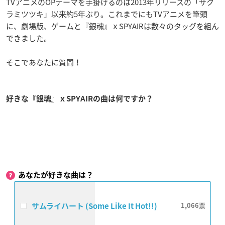
TVアニメのOPテーマを手掛けるのは2013年リリースの「サク
ラミツツキ」以来約5年ぶり。これまでにもTVアニメを筆頭
に、劇場版、ゲームと『銀魂』ｘSPYAIRは数々のタッグを組ん
できました。
そこであなたに質問！
好きな『銀魂』ｘSPYAIRの曲は何ですか？
あなたが好きな曲は？
サムライハート (Some Like It Hot!!)
1,066