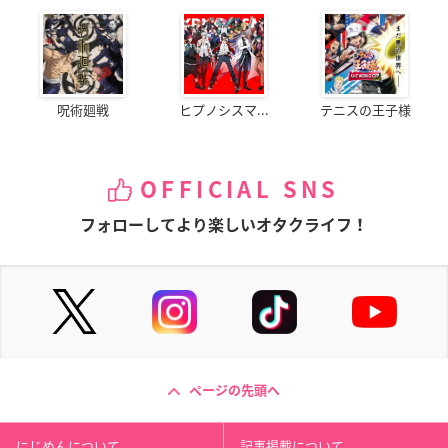
呪術廻戦
ヒプノシスマ...
テニスの王子様
OFFICIAL SNS
フォローしてより楽しいオタクライフ！
ページの先頭へ
にじめんについて
記事掲載について