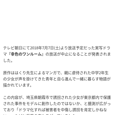
テレビ朝日にて2018年7月7日(土)より放送予定だった実写ドラ
マ
の放送が中止になることが発表されま
『幸色のワンルーム』
した。
原作ははくり先生によるマンガで、親に虐待された中学2年生
の少女が声を掛けてきた青年と自ら進んで一緒に暮らす物語が
描かれています。
この内容が、埼玉県朝霞市で誘拐された少女が東京都内で保護
された事件をモデルに創作したのではないか、と臆測が広がっ
ており「ドラマ化すれば被害者を中傷し誘拐を肯定しかねな