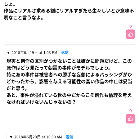
しょ。
作品にリアルさ求める割にリアルすぎたら生々しいとか意味不
明なこと言うなよ。
0
2018年6月19日 at 1:03 PM
返信
現実と創作の区別がつかないことは確かに問題だけど、この
原作はどう見たって朝霞の事件がモデルでしょう。
特にあの事件は被害者への勝手な妄想によるバッシングがひ
どかったから、影響を与える可能性の高い作品の中止は妥当
だと思う。
あと、事件が溢れている世の中だからこそ創作も倫理を考え
なければいけないんじゃないの？
0
2018年6月20日 at 10:30 AM
返信