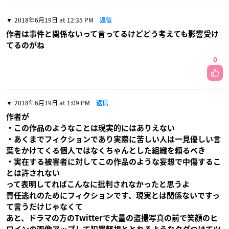
2018年6月19日 at 12:35 PM
返信
作者は事件と関係ないって言ってるけどどう考えても影響受け
てるのがね
0
2018年6月19日 at 1:09 PM
返信
作者が
・この作品のようなことは現実的にはありえない
・あくまでフィクションであり実際に苦しい人は一見優しい言
葉をかけてくる個人ではなくちゃんとした組織を頼るべき
・実在する被害者に対してこの作品のような妄想で中傷するこ
とは許されない
って表明してればこんなに批判されなかったと思うよ
責任逃れのためにフィクションです、現実とは関係ないですっ
て言うだけじゃなくて
あと、ドラマの方のTwitterで大量の盗撮写真の前で笑顔のヒ