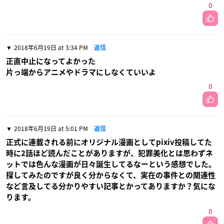
0
2018年6月19日 at 3:34 PM
返信
正直中止になってよかった
片っ端からアニメやドラマにしなくていいよ
0
2018年6月19日 at 5:01 PM
返信
正式に連載される前にオリジナル漫画としてpixiv投稿してた
時に2話ほど読んだことがありますが、犯罪美化とは思わずネ
ットでは色んな漫画が日々誕生してるなーという感想でした。
探してみたのですが良く分からなくて、実在の事件との関連性
など言及してる分かりやすい記事とかってありますか？気にな
ります。
0