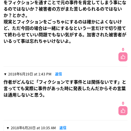
をフィクションを通すことで元の事件を肯定してしまう事にな
るのではないか？被害者の方がまた苦しめられるのではない
か？とかさ。
現実とフィクションをごっちゃにするのは確かによくないけ
ど、ただ今回の場合は一緒にするなという一言だけで切り捨て
て終わらせていい問題でもない気がする。加害された被害者が
いるって事は忘れちゃいけないよ。
0
2018年6月19日 at 1:43 PM
返信
作者がどんなに「フィクションです事件とは関係ないです」と
言ってても実際に事件があった時に発表したんだからその言葉
は通用しないと思う。
0
2018年6月20日 at 10:35 AM
返信