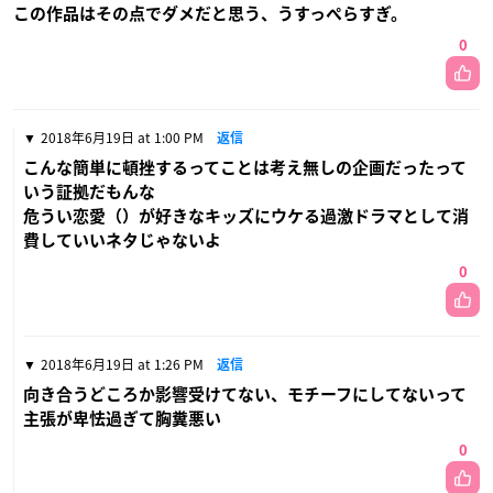
この作品はその点でダメだと思う、うすっぺらすぎ。
0
2018年6月19日 at 1:00 PM
返信
こんな簡単に頓挫するってことは考え無しの企画だったって
いう証拠だもんな
危うい恋愛（）が好きなキッズにウケる過激ドラマとして消
費していいネタじゃないよ
0
2018年6月19日 at 1:26 PM
返信
向き合うどころか影響受けてない、モチーフにしてないって
主張が卑怯過ぎて胸糞悪い
0