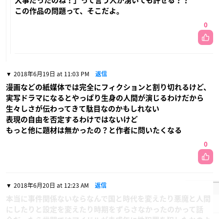
大事だったのね！」って言う人が湧いても許せる？？
この作品の問題って、そこだよ。
0
2018年6月19日 at 11:03 PM
返信
漫画などの紙媒体では完全にフィクションと割り切れるけど、
実写ドラマになるとやっぱり生身の人間が演じるわけだから
生々しさが伝わってきて駄目なのかもしれない
表現の自由を否定するわけではないけど
もっと他に題材は無かったの？と作者に問いたくなる
0
2018年6月20日 at 12:23 AM
返信
本当に事件関係ないならなんで国と時代を変えたり悪魔と人間
にしたりと設定を変えたり時期をずらさなかったのかって話