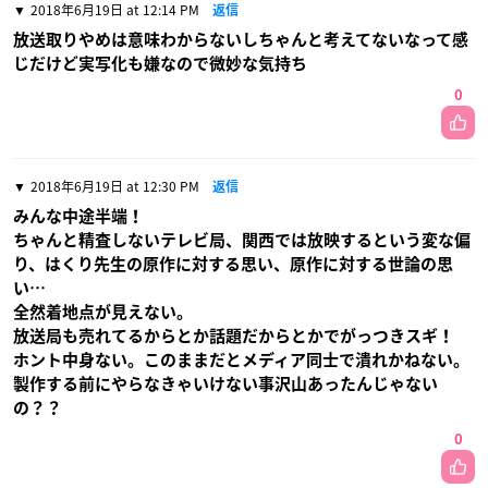
2018年6月19日 at 12:14 PM
返信
放送取りやめは意味わからないしちゃんと考えてないなって感
じだけど実写化も嫌なので微妙な気持ち
0
2018年6月19日 at 12:30 PM
返信
みんな中途半端！
ちゃんと精査しないテレビ局、関西では放映するという変な偏
り、はくり先生の原作に対する思い、原作に対する世論の思
い…
全然着地点が見えない。
放送局も売れてるからとか話題だからとかでがっつきスギ！
ホント中身ない。このままだとメディア同士で潰れかねない。
製作する前にやらなきゃいけない事沢山あったんじゃない
の？？
0