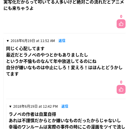
実写化だからって叩いてる人多いけど絶対この流れだとアニメ
にも来ちゃうよ
0
2018年6月19日 at 11:52 AM
返信
同じく心配してます
最近だとラノベのやつとかもありましたし
というか不倫ものなんて年中放送してるのにね
自分が嫌いなものは中止にしろ！変えろ！はほんとどうかし
てます
0
2018年6月19日 at 12:42 PM
返信
ラノベの作者は自業自得
あれは不謹慎だからとか嫌いなものだったからじゃないし
幸福のワンルームは実際の事件の時にこの漫画をツイで流し