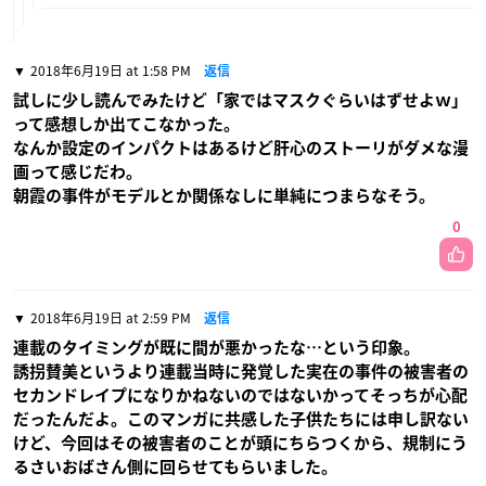
2018年6月19日 at 1:58 PM
返信
試しに少し読んでみたけど「家ではマスクぐらいはずせよｗ」
って感想しか出てこなかった。
なんか設定のインパクトはあるけど肝心のストーリがダメな漫
画って感じだわ。
朝霞の事件がモデルとか関係なしに単純につまらなそう。
0
2018年6月19日 at 2:59 PM
返信
連載のタイミングが既に間が悪かったな…という印象。
誘拐賛美というより連載当時に発覚した実在の事件の被害者の
セカンドレイプになりかねないのではないかってそっちが心配
だったんだよ。このマンガに共感した子供たちには申し訳ない
けど、今回はその被害者のことが頭にちらつくから、規制にう
るさいおばさん側に回らせてもらいました。