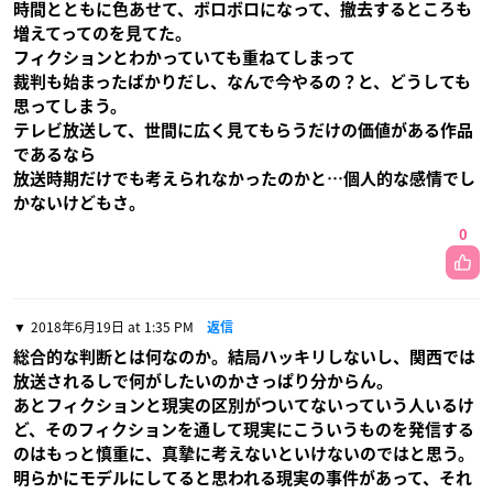
時間とともに色あせて、ボロボロになって、撤去するところも
増えてってのを見てた。
フィクションとわかっていても重ねてしまって
裁判も始まったばかりだし、なんで今やるの？と、どうしても
思ってしまう。
テレビ放送して、世間に広く見てもらうだけの価値がある作品
であるなら
放送時期だけでも考えられなかったのかと…個人的な感情でし
かないけどもさ。
0
2018年6月19日 at 1:35 PM
返信
総合的な判断とは何なのか。結局ハッキリしないし、関西では
放送されるしで何がしたいのかさっぱり分からん。
あとフィクションと現実の区別がついてないっていう人いるけ
ど、そのフィクションを通して現実にこういうものを発信する
のはもっと慎重に、真摯に考えないといけないのではと思う。
明らかにモデルにしてると思われる現実の事件があって、それ