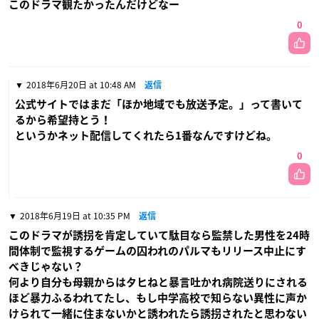
このドラマ観たかったんだけどなー
0
2018年6月20日 at 10:48 AM
返信
公式サイトではまだ「ほか地域でも放送予定。」って書いて
るから希望持とう！
というかネット配信してくれたら1番なんですけどね。
0
2018年6月19日 at 10:35 PM
返信
このドラマが誘拐を肯定していて駄目なら監禁した男性を24時
間体制で監視するゲームの囚われのパルマもリリース中止にす
べきじゃない？
何より自分も母親からはタヒねと暴言吐かれ病院送りにされる
ほど暴力ふるわれてたし、もし中学高校で知らない異性に声か
けられて一緒に住まないかと誘われたら誘拐されたと思わない