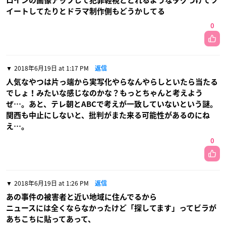
ロインの画像アップして犯罪軽視ととれるようなタグつけてツ
イートしてたりとドラマ制作側もどうかしてる
0
2018年6月19日 at 1:17 PM
返信
人気なやつは片っ端から実写化やらなんやらしといたら当たる
でしょ！みたいな感じなのかな？もっとちゃんと考えよう
ぜ…。あと、テレ朝とABCで考えが一致していないという謎。
関西も中止にしないと、批判がまた来る可能性があるのにね
え…。
0
2018年6月19日 at 1:26 PM
返信
あの事件の被害者と近い地域に住んでるから
ニュースには全くならなかったけど「探してます」ってビラが
あちこちに貼ってあって、