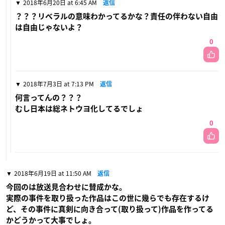
2018年6月20日 at 6:45 AM
返信
？？？リベラルの意味わかってるかな？責任の伴わない自由
は自由じゃないよ？
0
2018年7月3日 at 7:13 PM
返信
何言ってんの？？？
むし日本は総ネトウヨ化してるでしょ
0
2018年6月19日 at 11:50 AM
返信
今回のは放送見合わせに賛成かな。
実際の事件を取り扱った作品はこの世に幾らでも存在するけ
ど、その事件に真剣に向き合って(取り扱って)作品を作ってる
かどうかって大事でしょ。