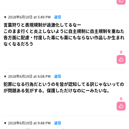
2018年6月19日 at 5:49 PM
返信
言葉狩りと表現規制が過激化してるなー
このまま行くと炎上しないように自主規制に自主規制を重ねた
各方面に配慮・忖度した毒にも薬にもならない作品しか生まれ
なくなるだろう
0
2018年6月19日 at 6:08 PM
返信
犯罪になる行為だというのを皆が認知してる訳じゃないっての
が問題ある気がする。保護しただけなのにーみたいな。
0
2018年6月19日 at 9:48 PM
返信