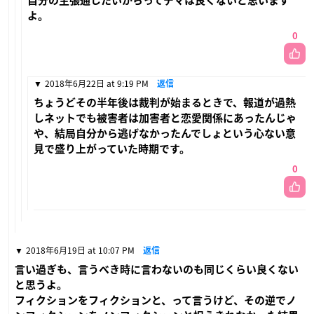
自分の主張通したいからってデマは良くないと思います
よ。
0
2018年6月22日 at 9:19 PM
返信
ちょうどその半年後は裁判が始まるときで、報道が過熱
しネットでも被害者は加害者と恋愛関係にあったんじゃ
や、結局自分から逃げなかったんでしょという心ない意
見で盛り上がっていた時期です。
0
2018年6月19日 at 10:07 PM
返信
言い過ぎも、言うべき時に言わないのも同じくらい良くない
と思うよ。
フィクションをフィクションと、って言うけど、その逆でノ