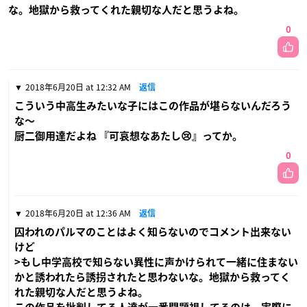
な。地獄から救ってくれた親切な人だと思うよね。
0
2018年6月20日 at 12:32 AM
返信
こういう中高生みたいな子にはこの作品が堪らないんだろう
な〜
厨二御用達だよね 『可哀想なあたし😢』ってか。
0
2018年6月20日 at 12:36 AM
返信
囚われのパルマのことはよく知らないのでコメント出来ない
けど
>もし中学高校で知らない異性に声かけられて一緒に住まない
かと誘われたら誘拐されたと思わないな。地獄から救ってく
れた親切な人だと思うよね。