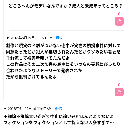
どこらへんがモデルなんですか？成人と未成年ってところ？
0
2018年6月19日 at 1:21 PM
返信
創作と現実の区別がつかない連中が実在の誘拐事件に対して
同意だったとか犯人が裏切られたんだとかクソみたいな妄想
垂れ流して被害者叩いてたんだよ
この作品はその二次加害の最中にそいつらの妄想にぴったり
合わせたようなストーリーで発表された
だから批判されてるんだよ
0
2018年6月19日 at 11:47 AM
返信
不謹慎不謹慎言い過ぎて中止に追い込むほんとよくないよ
フィクションをフィクションとして捉えない人多すぎて…