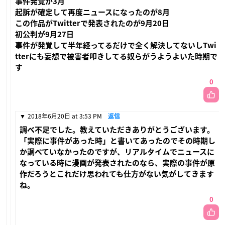
事件発覚が3月
起訴が確定して再度ニュースになったのが8月
この作品がTwitterで発表されたのが9月20日
初公判が9月27日
事件が発覚して半年経ってるだけで全く解決してないしTwi
tterにも妄想で被害者叩きしてる奴らがうようよいた時期で
す
0
2018年6月20日 at 3:53 PM
返信
調べ不足でした。教えていただきありがとうございます。
「実際に事件があった時」と書いてあったのでその時期し
か調べていなかったのですが、リアルタイムでニュースに
なっている時に漫画が発表されたのなら、実際の事件が原
作だろうとこれだけ思われても仕方がない気がしてきます
ね。
0