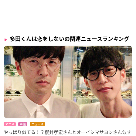
多田くんは恋をしないの関連ニュースランキング
アニメ
声優
ニュース
やっぱり似てる！？櫻井孝宏さんとオーイシマサヨシさん似す