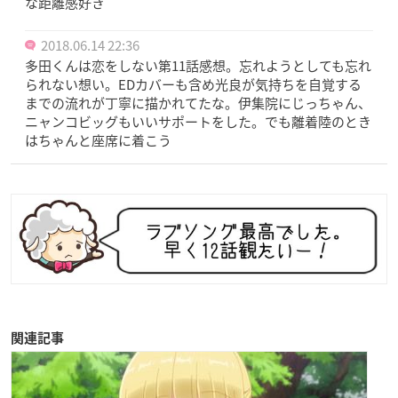
な距離感好き
2018.06.14 22:36
多田くんは恋をしない第11話感想。忘れようとしても忘れ
られない想い。EDカバーも含め光良が気持ちを自覚する
までの流れが丁寧に描かれてたな。伊集院にじっちゃん、
ニャンコビッグもいいサポートをした。でも離着陸のとき
はちゃんと座席に着こう
関連記事