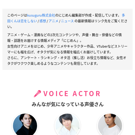
このページは
kusuguru株式会社
のにじめん編集部が作成・配信しています。
多
田くんは恋をしない
/
感想
/
アニメ
/
ニュース
の最新情報はリンク先をご覧くださ
い。
アニメ・ゲーム・漫画などの2次元コンテンツや、声優・舞台・俳優などの情
報・話題をお届けする情報メディア「にじめん」。
女性向けアニメをはじめ、少年アニメやキャラクター作品、VTuberなどストリー
マーにも幅を広げ、オタクが気になる情報を幅広くお届けしています。
さらに、アンケート・ランキング・オタ活（推し活）お役立ち情報など、女性オ
タクがワクワク楽しめるようなコンテンツも発信しています。
VOICE ACTOR
みんなが気になっている声優さん