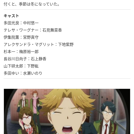
付くと、季節は冬になっていた。
キャスト
多田光良：中村悠一
テレサ・ワーグナー：石見舞菜香
伊集院薫：宮野真守
アレクサンドラ・マグリット：下地紫野
杉本一：梅原裕一郎
長谷川日向子：石上静香
山下研太郎：下野紘
多田ゆい：水瀬いのり