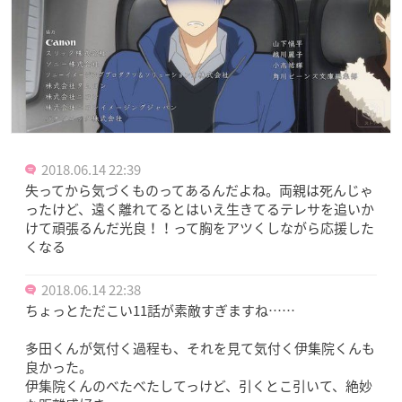
2018.06.14 22:39
失ってから気づくものってあるんだよね。両親は死んじゃ
ったけど、遠く離れてるとはいえ生きてるテレサを追いか
けて頑張るんだ光良！！って胸をアツくしながら応援した
くなる
2018.06.14 22:38
ちょっとただこい11話が素敵すぎますね……
多田くんが気付く過程も、それを見て気付く伊集院くんも
良かった。
伊集院くんのべたべたしてっけど、引くとこ引いて、絶妙