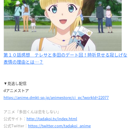
第１０話感想 テレサと多田のデート回！時折見せる寂しげな
表情の理由とは…？
▼見逃し配信
dアニメストア
https://anime.dmkt-sp.jp/animestore/ci_pc?workId=22077
アニメ『多田くんは恋をしない』
公式サイト：
http://tadakoi.tv/index.html
公式Twitter：
https://twitter.com/tadakoi_anime