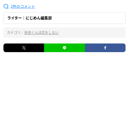
2
ライター：にじめん編集部
カテゴリ :
多田くんは恋をしない