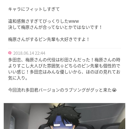
キャラにフィットしすぎて
違和感無さすぎてびっくりしたwww
決して梅原さんが合ってないとかではないです！
梅原さんがするピン先輩も大好きですよ！
2018.06.14 22:44
多田恋、梅原さんの代役は杉田さんだった！梅原さんの時
よりすこし大人びた雰囲気☺︎どちらのピン先輩も個性的で
いい感じ！多田恋はみんな優しいから、ほのぼの見れてお
気に入り。
今回流れ多田君バージョンのラブソングがグッと来た😭