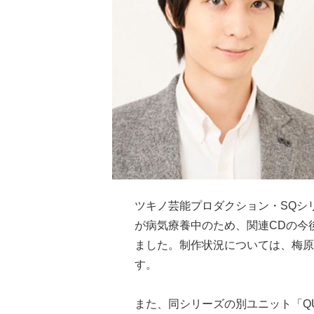
ツキノ芸能プロダクション・SQシリ
が病気療養中のため、関連CDの今
ました。制作状況については、梅原
す。
また、同シリーズの別ユニット「Q