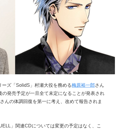
ーズ「SolidS」村瀬大役を務める
梅原裕一郎
さん
後の発売予定が一旦全て未定になることが発表され
さんの体調回復を第一に考え、改めて報告されま
UELL」関連CDについては変更の予定はなく、こ