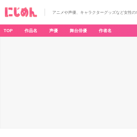
アニメや声優、キャラクターグッズなど女性の
TOP
作品名
声優
舞台俳優
作者名