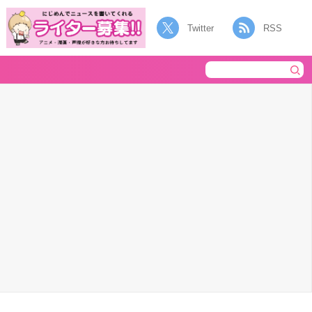
Twitter
RSS