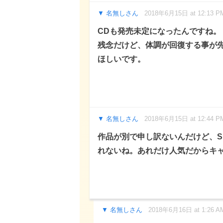
名無しさん
2018年6月15日 at 12:13 P
CDも発売未定になったんですね。
残念だけど、体調が回復する事が
ほしいです。
名無しさん
2018年6月15日 at 12:44 P
作品が別で申し訳ないんだけど、S
れないね。あれだけ人気だからキ
名無しさん
2018年6月16日 at 1:26 A