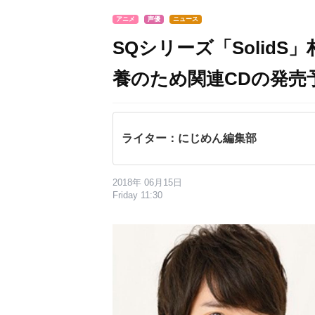
アニメ
声優
ニュース
SQシリーズ「Solid
養のため関連CDの発売
ライター：にじめん編集部
2018年 06月15日
Friday 11:30