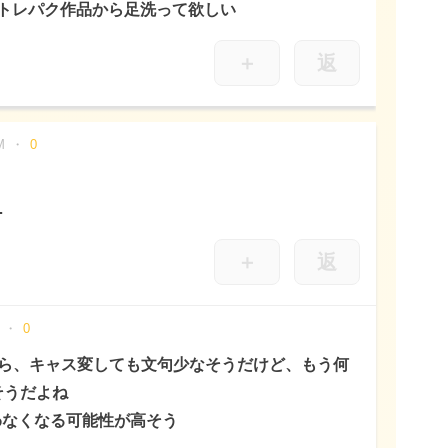
トレパク作品から足洗って欲しい
＋
返
M
0
…
＋
返
0
たら、キャス変しても文句少なそうだけど、もう何
そうだよね
買わなくなる可能性が高そう