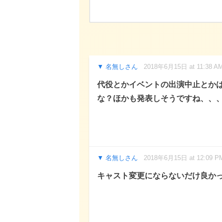
名無しさん
2018年6月15日 at 11:38 A
代役とかイベントの出演中止とか
な？ほかも発表しそうですね、、
名無しさん
2018年6月15日 at 12:09 P
キャスト変更にならないだけ良か