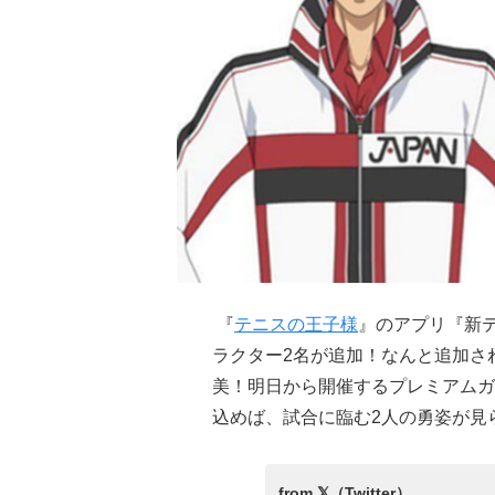
『
テニスの王子様
』のアプリ『新テニ
ラクター2名が追加！なんと追加され
美！明日から開催するプレミアムガ
込めば、試合に臨む2人の勇姿が見