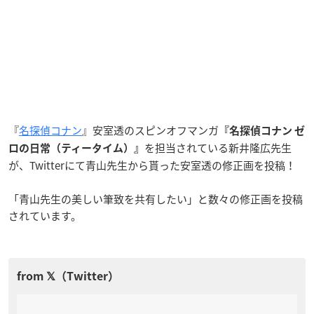
『
名探偵コナン
』安室透のスピンオフマンガ
『名探偵コナン ゼ
を担当されている新井隆広先生
ロの日常（ティータイム）』
が、Twitterにて青山先生から貰った安室透の修正画を投稿！
「青山先生の美しい筆致を共有したい」と数々の修正画を投稿
されています。