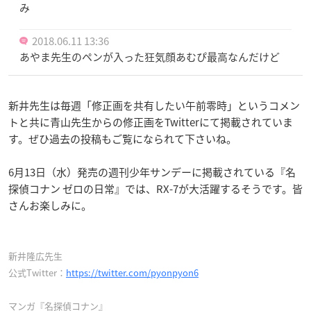
み
2018.06.11 13:36
あやま先生のペンが入った狂気顔あむぴ最高なんだけど
新井先生は毎週「修正画を共有したい午前零時」というコメン
トと共に青山先生からの修正画をTwitterにて掲載されていま
す。ぜひ過去の投稿もご覧になられて下さいね。
6月13日（水）発売の週刊少年サンデーに掲載されている『名
探偵コナン ゼロの日常』では、RX-7が大活躍するそうです。皆
さんお楽しみに。
新井隆広先生
公式Twitter：
https://twitter.com/pyonpyon6
マンガ『名探偵コナン』