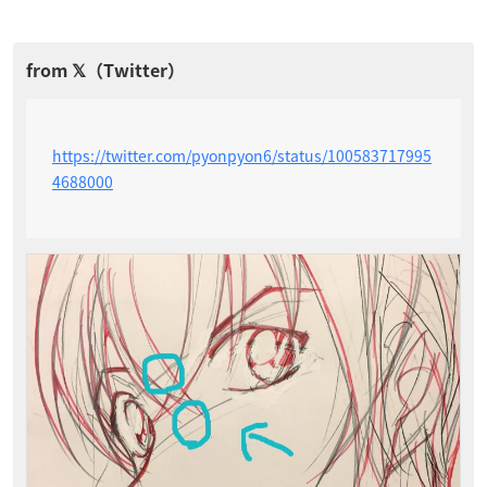
https://twitter.com/pyonpyon6/status/100583717995
4688000