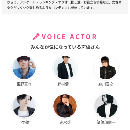
さらに、アンケート・ランキング・オタ活（推し活）お役立ち情報など、女性オ
タクがワクワク楽しめるようなコンテンツも発信しています。
VOICE ACTOR
みんなが気になっている声優さん
宮野真守
鈴村健一
森川智之
下野紘
速水奨
諏訪部順一