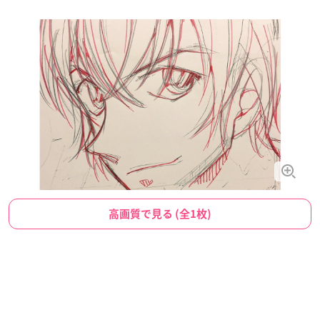
高画質で見る (全1枚)