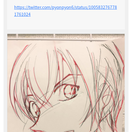
https://twitter.com/pyonpyon6/status/100583276778
1761024