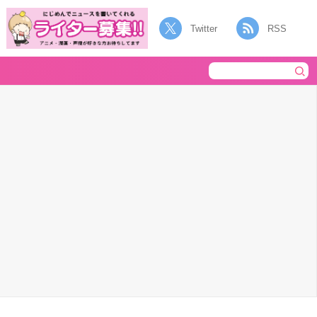
Twitter
RSS