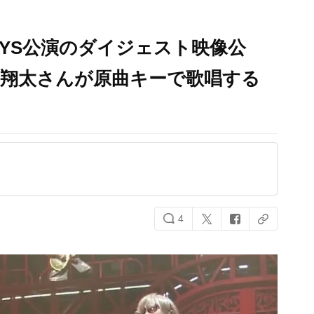
AYS公演のダイジェスト映像公
井翔太さんが原曲キーで歌唱する
4