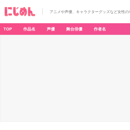
アニメや声優、キャラクターグッズなど女性の
TOP
作品名
声優
舞台俳優
作者名