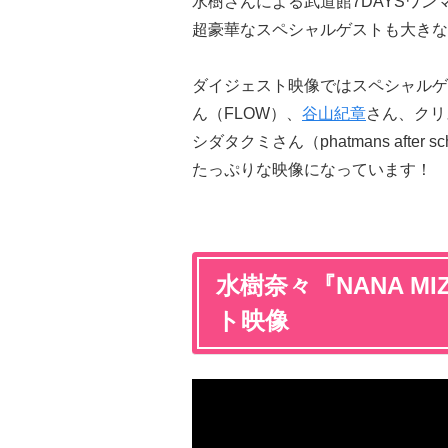
水樹さんによる武道館7DAYSワ
超豪華なスペシャルゲストも大きな
ダイジェスト映像ではスペシャルゲス
ん（FLOW）、
谷山紀章
さん、クリ
シダタクミさん（phatmans aft
たっぷりな映像になっています！
水樹奈々『NANA MIZ
ト映像