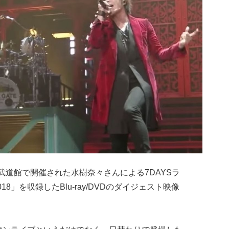
武道館で開催された水樹奈々さんによる7DAYSラ
E 2018」を収録したBlu-ray/DVDのダイジェスト映像