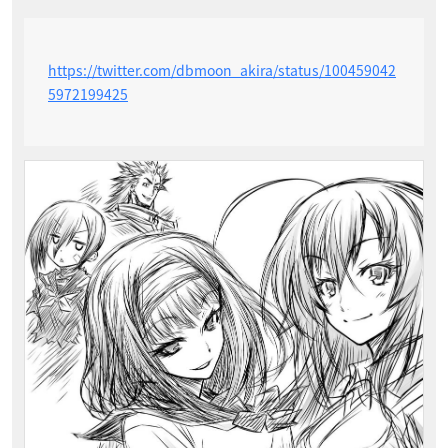
https://twitter.com/dbmoon_akira/status/100459042
5972199425