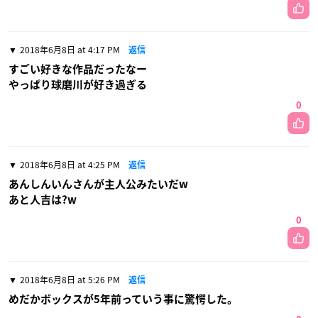
2018年6月8日 at 4:17 PM
返信
すごい好きな作品だったなー
やっぱり球磨川が好き過ぎる
0
2018年6月8日 at 4:25 PM
返信
あんしんいんさんが主人公みたいだw
あと人吉は?w
0
2018年6月8日 at 5:26 PM
返信
めだかボックスが5年前っていう事に驚愕した。