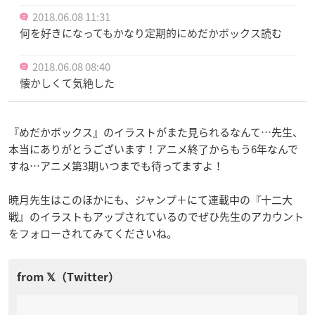
2018.06.08 11:31
何を好きになってもかなり定期的にめだかボックス読む
2018.06.08 08:40
懐かしくて気絶した
『めだかボックス』のイラストがまた見られるなんて…先生、
本当にありがとうございます！アニメ終了からもう6年なんで
すね…アニメ第3期いつまでも待ってますよ！
暁月先生はこのほかにも、ジャンプ＋にて連載中の『十二大
戦』のイラストもアップされているのでぜひ先生のアカウント
をフォローされてみてくださいね。