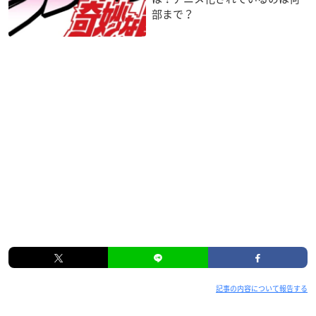
部まで？
記事の内容について報告する