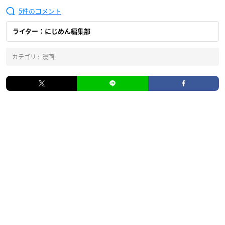
5
ライター：にじめん編集部
カテゴリ :
漫画