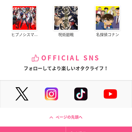
ヒプノシスマ...
呪術廻戦
名探偵コナン
OFFICIAL SNS
フォローしてより楽しいオタクライフ！
ページの先頭へ