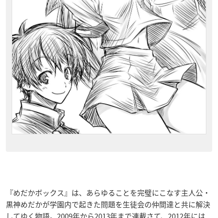
『めだかボックス』は、あらゆることを完璧にこなす主人公・
黒神めだかが学園内で起きた問題を生徒会の仲間達と共に解決
してゆく物語。2009年から2013年まで連載さて、2012年には