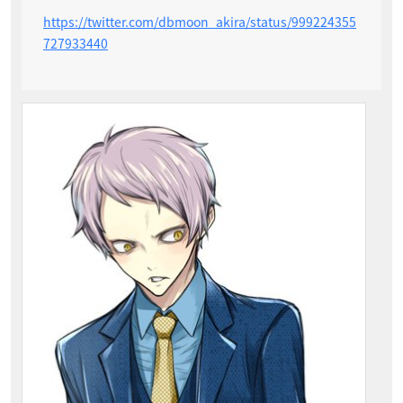
https://twitter.com/dbmoon_akira/status/999224355
727933440