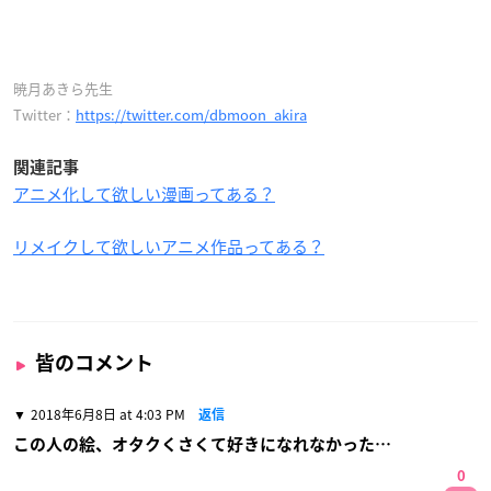
暁月あきら先生
Twitter：
https://twitter.com/dbmoon_akira
関連記事
アニメ化して欲しい漫画ってある？
リメイクして欲しいアニメ作品ってある？
皆のコメント
2018年6月8日 at 4:03 PM
返信
この人の絵、オタクくさくて好きになれなかった…
0