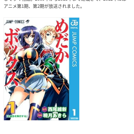
アニメ第1期、第2期が放送されました。