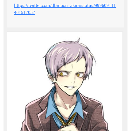
https://twitter.com/dbmoon_akira/status/999609111
401517057