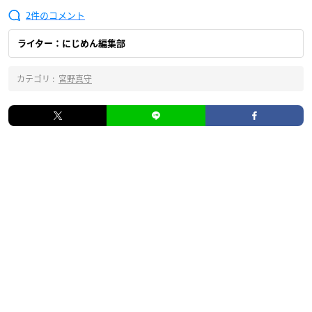
2
ライター：にじめん編集部
カテゴリ :
宮野真守