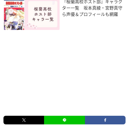
『桜蘭高校ホスト部』キャラク
ター一覧 坂本真綾・宮野真守
ら声優＆プロフィールも網羅