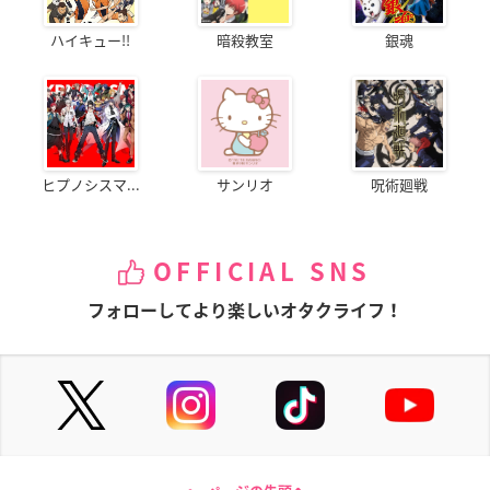
ハイキュー!!
暗殺教室
銀魂
ヒプノシスマ...
サンリオ
呪術廻戦
OFFICIAL SNS
フォローしてより楽しいオタクライフ！