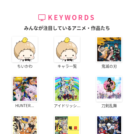
KEYWORDS
みんなが注目しているアニメ・作品たち
ちいかわ
キャラ一覧
鬼滅の刃
HUNTER...
アイドリッシ...
刀剣乱舞