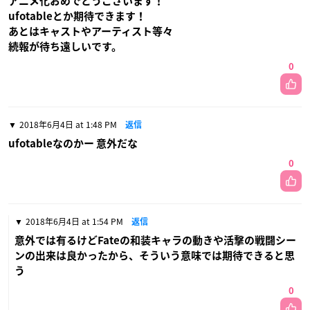
アニメ化おめでとうございます！
ufotableとか期待できます！
あとはキャストやアーティスト等々
続報が待ち遠しいです。
0
2018年6月4日 at 1:48 PM
返信
ufotableなのかー 意外だな
0
2018年6月4日 at 1:54 PM
返信
意外では有るけどFateの和装キャラの動きや活撃の戦闘シー
ンの出来は良かったから、そういう意味では期待できると思
う
0