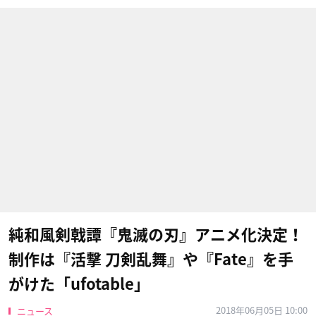
純和風剣戟譚『鬼滅の刃』アニメ化決定！
制作は『活撃 刀剣乱舞』や『Fate』を手
がけた「ufotable」
2018年06月05日 10:00
ニュース