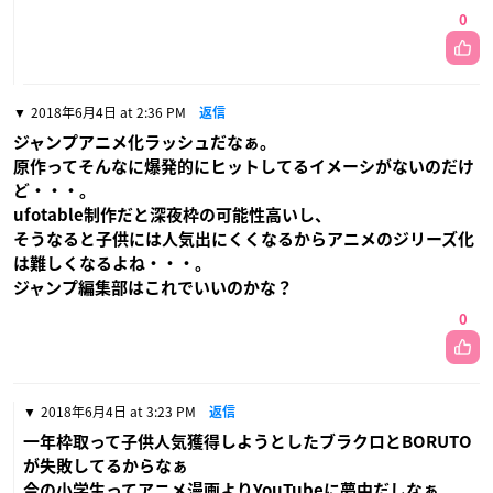
0
2018年6月4日 at 2:36 PM
返信
ジャンプアニメ化ラッシュだなぁ。
原作ってそんなに爆発的にヒットしてるイメーシがないのだけ
ど・・・。
ufotable制作だと深夜枠の可能性高いし、
そうなると子供には人気出にくくなるからアニメのジリーズ化
は難しくなるよね・・・。
ジャンプ編集部はこれでいいのかな？
0
2018年6月4日 at 3:23 PM
返信
一年枠取って子供人気獲得しようとしたブラクロとBORUTO
が失敗してるからなぁ
今の小学生ってアニメ漫画よりYouTubeに夢中だしなぁ