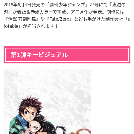
2018年6月4日発売の「週刊少年ジャンプ」27号にて『鬼滅の
刃』が表紙＆巻頭カラーで掲載、アニメ化が発表。制作には
『活撃 刀剣乱舞
』や『Fate/Zero
』なども手がけた制作会社「u
fotable」が担当されます！
第1弾キービジュアル