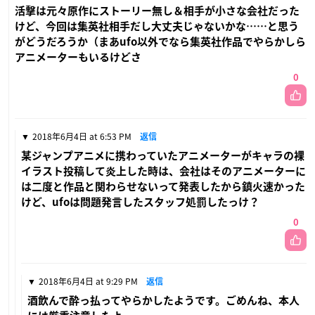
活撃は元々原作にストーリー無し＆相手が小さな会社だった
けど、今回は集英社相手だし大丈夫じゃないかな……と思う
がどうだろうか（まあufo以外でなら集英社作品でやらかしら
アニメーターもいるけどさ
0
2018年6月4日 at 6:53 PM
返信
某ジャンプアニメに携わっていたアニメーターがキャラの裸
イラスト投稿して炎上した時は、会社はそのアニメーターに
は二度と作品と関わらせないって発表したから鎮火速かった
けど、ufoは問題発言したスタッフ処罰したっけ？
0
2018年6月4日 at 9:29 PM
返信
酒飲んで酔っ払ってやらかしたようです。ごめんね、本人