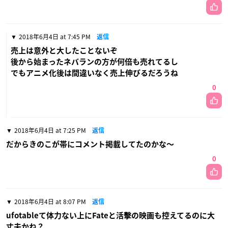
2018年6月4日 at 7:45 PM
返信
売上は意外と大したことないぞ
後から始まったネバランの方が何倍も売れてるし
でもアニメ化後は間違いなく売上伸びるだろうね
0
2018年6月4日 at 7:25 PM
返信
だからきのこが帯にコメント掲載してたのかな〜
0
2018年6月4日 at 8:07 PM
返信
ufotableて体力ない上にFateと活擊の映画も控えてるのに大
丈夫かね？