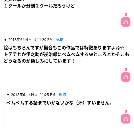
１クールか分割２クールだろうけど
0
2018年6月4日 at 11:20 PM
返信
絵はもちろんですが擬音もこの作品では特徴ありますよね☆
トテテとか伊之助が炭治郎にペムペムするｗところとかそこも
どうなるのか楽しみにしています！
0
2018年6月4日 at 11:25 PM
返信
ペムペムする話までいかないかな（汗）すいません。
0