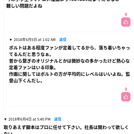
難しい問題だよね
0
2018年6月5日 at 1:02 AM
返信
ボルトはある程度ファンが定着してるから、落ち着いちゃっ
てるんだと思うなぁ。
昔から繋ぎのオリジナルとかは微妙なの多かったけど熱心な
定着ファンはいる印象。
作画に関してはボルトの方が平均的にレベルはいいよね。監
督山下くんだし。
0
2018年6月4日 at 5:40 PM
返信
取りあえず脚本はプロに任せて下さい。社長は関わって欲しく
ない。