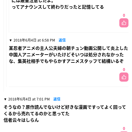
には厳重注意したよ。
ってアナウンスして終わりだったと記憶してる
0
2018年6月4日 at 6:58 PM
返信
某忍者アニメの主人公夫婦の朝チュン動画公開して炎上した
中国人アニメーターがいたけどそいつは処分されなかった
な、集英社相手でもやらかすアニメスタッフて結構いるぞ
0
2018年6月4日 at 7:01 PM
返信
そうなの？原作読んでないけど好きな漫画ですってよく回って
くるから売れてるのかと思ってた
信者云々はしらん
0