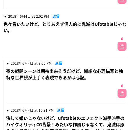
2018年6月4日 at 2:02 PM
返信
色々言いたいけど、とりあえず個人的に鬼滅はUfotableじゃな
い。
0
2018年6月4日 at 8:05 PM
返信
夜の戦闘シーンは期待出来そうだけど、繊細な心理描写と独
特な世界観が上手く表現できるかは心配。
0
2018年6月4日 at 10:31 PM
返信
決して嫌いじゃないけど、ufotableのエフェクト派手派手の
ハイクオリティCG背景！みたいな作風じゃなくて、鬼滅は原