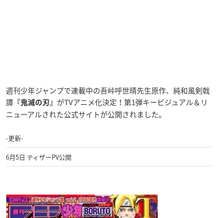
週刊少年ジャンプで連載中の吾峠呼世晴先生原作、純和風剣戟
譚
がTVアニメ化決定！第1弾キービジュアル＆リ
『鬼滅の刃
』
ニューアルされた公式サイトが公開されました。
-更新-
6月5日 ティザーPV公開