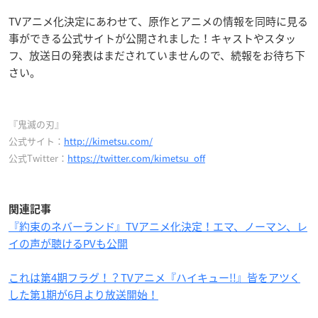
TVアニメ化決定にあわせて、原作とアニメの情報を同時に見る
事ができる公式サイトが公開されました！キャストやスタッ
フ、放送日の発表はまだされていませんので、続報をお待ち下
さい。
『鬼滅の刃』
公式サイト：
http://kimetsu.com/
公式Twitter：
https://twitter.com/kimetsu_off
関連記事
『約束のネバーランド』TVアニメ化決定！エマ、ノーマン、レ
イの声が聴けるPVも公開
これは第4期フラグ！？TVアニメ『ハイキュー!!』皆をアツく
した第1期が6月より放送開始！