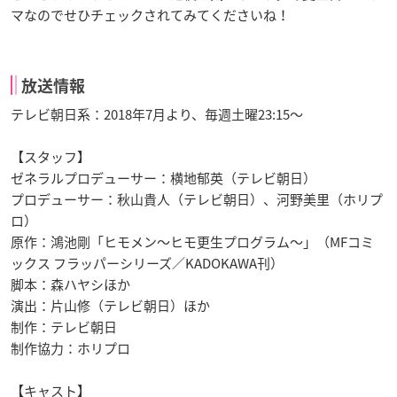
マなのでせひチェックされてみてくださいね！
放送情報
テレビ朝日系：2018年7月より、毎週土曜23:15～
【スタッフ】
ゼネラルプロデューサー：横地郁英（テレビ朝日）
プロデューサー：秋山貴人（テレビ朝日）、河野美里（ホリプ
ロ）
原作：鴻池剛「ヒモメン～ヒモ更生プログラム～」（MFコミ
ックス フラッパーシリーズ／KADOKAWA刊）
脚本：森ハヤシほか
演出：片山修（テレビ朝日）ほか
制作：テレビ朝日
制作協力：ホリプロ
【キャスト】