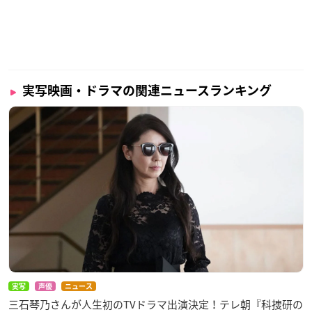
実写映画・ドラマの関連ニュースランキング
実写
声優
ニュース
三石琴乃さんが人生初のTVドラマ出演決定！テレ朝『科捜研の