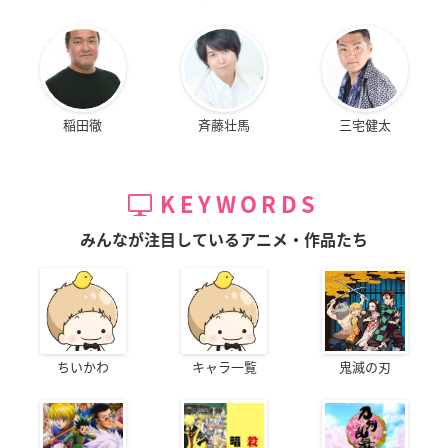
稲田徹
斉藤壮馬
三宅健太
KEYWORDS
みんなが注目しているアニメ・作品たち
ちいかわ
キャラ一覧
鬼滅の刃