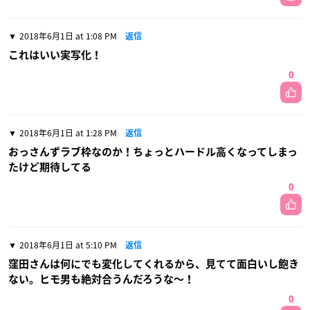
2018年6月1日 at 1:08 PM
返信
これはいい実写化！
0
2018年6月1日 at 1:28 PM
返信
おっさんずラブ枠なのか！ちょっとハードル高くなってしまっ
たけど期待してる
0
2018年6月1日 at 5:10 PM
返信
窪田さんは何にでも変化してくれるから、見てて面白いし飽き
ない。ヒモ男も絶対合うんだろうな〜！
0