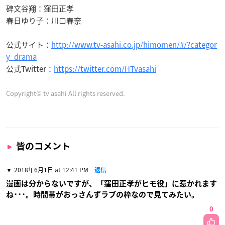
碑文谷翔：窪田正孝
春日ゆり子：川口春奈
公式サイト：
http://www.tv-asahi.co.jp/himomen/#/?categor
y=drama
公式Twitter：
https://twitter.com/HTvasahi
Copyright© tv asahi All rights reserved.
皆のコメント
2018年6月1日 at 12:41 PM
返信
漫画は分からないですが、「窪田正孝がヒモ役」に惹かれます
ね･･･。時間帯がおっさんずラブの枠なので見てみたい。
0