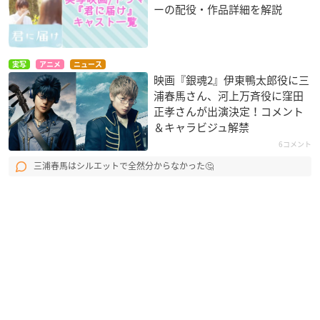
ーの配役・作品詳細を解説
実写
アニメ
ニュース
映画『銀魂2』伊東鴨太郎役に三
浦春馬さん、河上万斉役に窪田
正孝さんが出演決定！コメント
＆キャラビジュ解禁
6コメント
三浦春馬はシルエットで全然分からなかった🤔