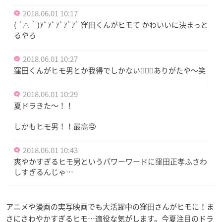
2018.06.01 10:17
( ´△｀)ｱﾞｱﾞｱﾞｱﾞｱﾞ 窪田くんがヒモて かわいいに決まっと
るやろ
2018.06.01 10:27
窪田くんがヒモ男とか我得でしかない🤦‍♀️✨ありがたや〜笑
2018.06.01 10:29
夏ドラきた〜！！
しかもヒモ男！！最高🤤
2018.06.01 10:43
爽やかすぎるヒモ男というパワーワードに窪田正孝ふさわ
しすぎるんじゃ…
アニメや漫画の実写映画でも大活躍中の窪田さんがヒモに！ま
さにさわやかすぎるヒモ…適役な気がします。今夏注目のドラ