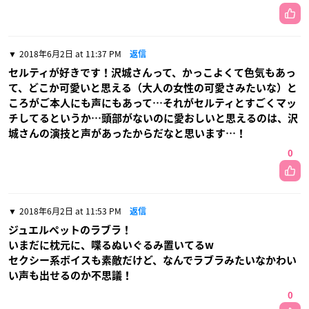
2018年6月2日 at 11:37 PM
返信
セルティが好きです！沢城さんって、かっこよくて色気もあっ
て、どこか可愛いと思える（大人の女性の可愛さみたいな）と
ころがご本人にも声にもあって…それがセルティとすごくマッ
チしてるというか…頭部がないのに愛おしいと思えるのは、沢
城さんの演技と声があったからだなと思います…！
0
2018年6月2日 at 11:53 PM
返信
ジュエルペットのラブラ！
いまだに枕元に、喋るぬいぐるみ置いてるw
セクシー系ボイスも素敵だけど、なんでラブラみたいなかわい
い声も出せるのか不思議！
0