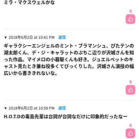
ミラ・マクスウェルかな
0
2018年6月2日 at 10:41 PM
返信
ギャラクシーエンジェルのミント・ブラマンシュ、ぴたテンの
湖太郎くん、デ・ジ・キャラットのぷちこ辺りが沢城さんを知
った作品。マイメロの小暮駆くんも好き。ジュエルペットのキ
ャスト見たとき兼ね役多くてびっくりした。沢城さん演技の幅
広いから書ききれないな。
0
2018年6月2日 at 10:58 PM
返信
H.O.T.Dの毒島先輩は台詞が台詞なだけに印象的だったなー
0