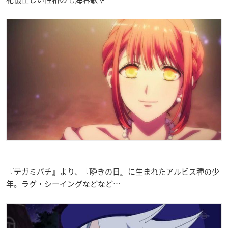
『テガミバチ』より、『瞬きの日』に生まれたアルビス種の少
年。ラグ・シーイングなどなど…