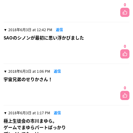
0
2018年6月3日 at 12:42 PM
返信
SAOのシノンが最初に思い浮かびました
0
2018年6月3日 at 1:06 PM
返信
宇宙兄弟のせりかさん！
0
2018年6月3日 at 1:17 PM
返信
極上生徒会の市川まゆら。
ゲームでまゆらパートばっかり