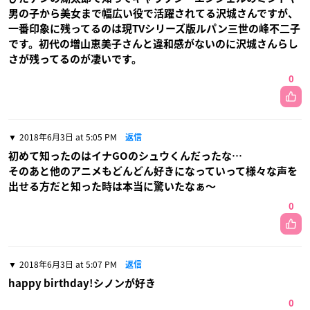
男の子から美女まで幅広い役で活躍されてる沢城さんですが、
一番印象に残ってるのは現TVシリーズ版ルパン三世の峰不二子
です。初代の増山恵美子さんと違和感がないのに沢城さんらし
さが残ってるのが凄いです。
0
2018年6月3日 at 5:05 PM
返信
初めて知ったのはイナGOのシュウくんだったな…
そのあと他のアニメもどんどん好きになっていって様々な声を
出せる方だと知った時は本当に驚いたなぁ〜
0
2018年6月3日 at 5:07 PM
返信
happy birthday!シノンが好き
0