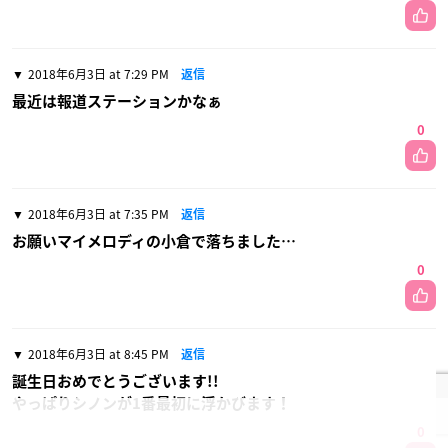
2018年6月3日 at 7:29 PM
返信
最近は報道ステーションかなぁ
0
2018年6月3日 at 7:35 PM
返信
お願いマイメロディの小倉で落ちました…
0
2018年6月3日 at 8:45 PM
返信
誕生日おめでとうございます!!
やっぱりシノンが1番最初に浮かびます！
0