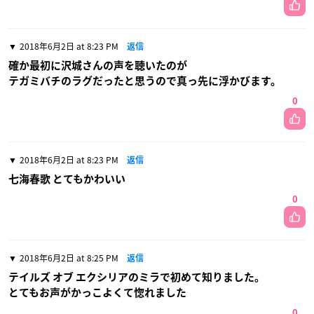
2018年6月2日 at 8:23 PM
返信
確か最初に沢城さんの声を聴いたのが
テガミバチのラグだったと思うので真っ先に浮かびます。
0
2018年6月2日 at 8:23 PM
返信
七海春歌 とてもかわいい
0
2018年6月2日 at 8:25 PM
返信
テイルズ オブ エクシリアのミラで初めて知りました。
とてもお声がかっこよくて惚れました
0