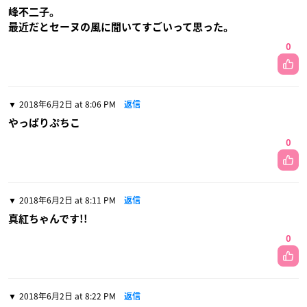
峰不二子。
最近だとセーヌの風に聞いてすごいって思った。
0
2018年6月2日 at 8:06 PM
返信
やっぱりぷちこ
0
2018年6月2日 at 8:11 PM
返信
真紅ちゃんです!!
0
2018年6月2日 at 8:22 PM
返信