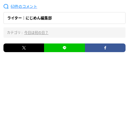
63
ライター：にじめん編集部
カテゴリ :
今日は何の日？