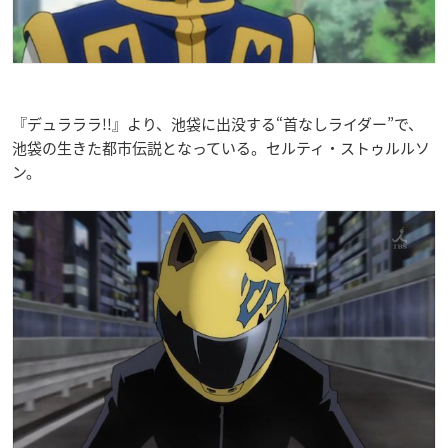
『デュラララ!!』より、池袋に出没する“首なしライダー”で、
池袋の生きた都市伝説となっている。セルティ・ストゥルルソ
ン。