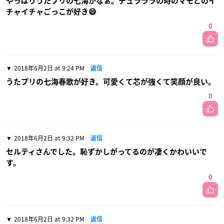
やっぱりうたプリの七海かなぁ。デュラララの時のマモとのイ
チャイチャごっこが好き😄
0
2018年6月2日 at 9:24 PM
返信
うたプリの七海春歌が好き。可愛くて芯が強くて笑顔が良い。
0
2018年6月2日 at 9:32 PM
返信
セルティさんでした。恥ずかしがってるのが凄くかわいいで
す。
0
2018年6月2日 at 9:32 PM
返信