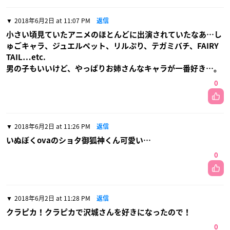
2018年6月2日 at 11:07 PM
返信
小さい頃見ていたアニメのほとんどに出演されていたなあ…し
ゅごキャラ、ジュエルペット、リルぷり、テガミバチ、FAIRY
TAIL…etc.
男の子もいいけど、やっぱりお姉さんなキャラが一番好き…。
0
2018年6月2日 at 11:26 PM
返信
いぬぼくovaのショタ御狐神くん可愛い…
0
2018年6月2日 at 11:28 PM
返信
クラピカ！クラピカで沢城さんを好きになったので！
0