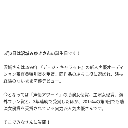
6月2日は
の誕生日です！
沢城みゆきさん
沢城さんは1999年『デ・ジ・キャラット』の新人声優オーディ
ション審査員特別賞を受賞。同作品のぷちこ役に選ばれ、演技
経験のないまま声優デビュー。
今となっては「声優アワード」の助演女優賞、主演女優賞、海
外ファン賞と、3年連続で受賞したほか、2015年の第9回でも助
演女優賞を受賞されている実力派人気声優さんです。
そこでみなさんに質問！