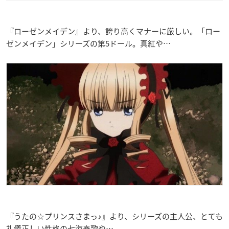
『ローゼンメイデン』より、誇り高くマナーに厳しい。「ロー
ゼンメイデン」シリーズの第5ドール。真紅や…
『うたの☆プリンスさまっ♪』より、シリーズの主人公、とても
礼儀正しい性格の七海春歌や…