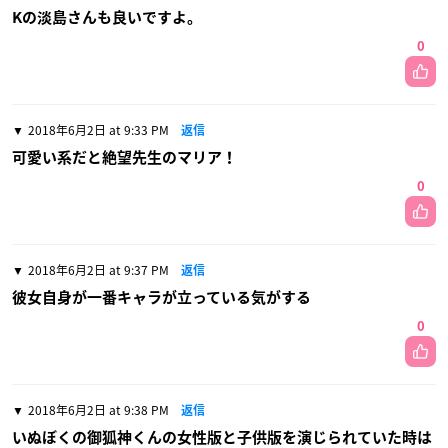
Kの淡島さんも良いですよ。
0
2018年6月2日 at 9:33 PM
返信
可愛い系だと絶望先生のマリア！
0
2018年6月2日 at 9:37 PM
返信
彼女自身が一番キャラが立っている気がする
0
2018年6月2日 at 9:38 PM
返信
いぬぼくの御狐神くんの女性版と子供版を演じられていた時は