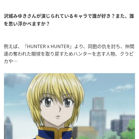
沢城みゆきさんが演じられているキャラで誰が好き？また、誰
を思い浮かべますか？
例えば、『HUNTERｘHUNTER』より、同胞の仇を討ち、仲間
達の奪われた眼球を取り戻すためハンターを志す人物、クラピ
カや…