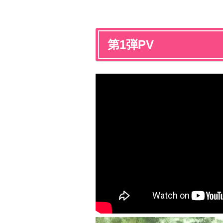
第1弾PV