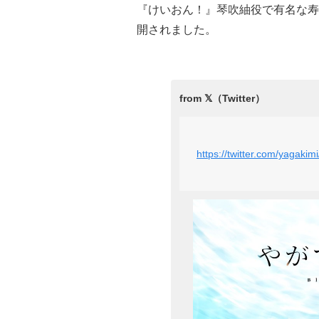
『けいおん！』琴吹紬役で有名な寿
開されました。
https://twitter.com/yagak