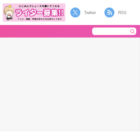
Twitter
RSS