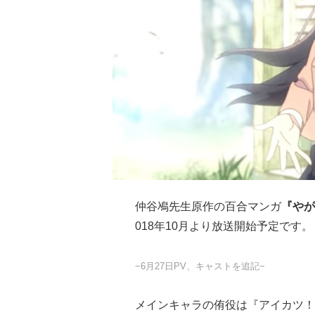
仲谷鳰先生原作の百合マンガ
『やが
018年10月より放送開始予定です。
−6月27日PV、キャストを追記−
メインキャラの侑役は『アイカツ！