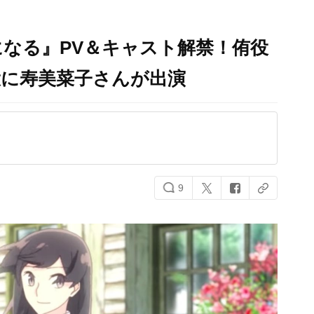
なる』PV＆キャスト解禁！侑役
役に寿美菜子さんが出演
9