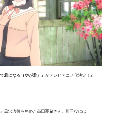
て君になる（やが君）』
がテレビアニメ化決定！2
』黒沢凛役も務めた高田憂希さん、燈子役には