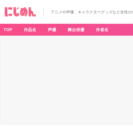
アニメや声優、キャラクターグッズなど女性の
TOP
作品名
声優
舞台俳優
作者名