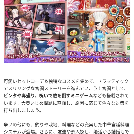
可愛いセットコーデ＆独特なコスメを集めて、ドラマティック
でスリリングな宮闘ストーリーを進んでいこう！宮闘として、
なども搭載されて
ビンタや毒盛り、呪いで敵を倒すミニゲーム
います。大奥いじめ問題に直面し、原因に応じて色々な対策を
打ち出しましょう。
争いの他にも、釣りや栽培、料理などの充実した中華宮廷料理
システムが登場。さらに、友達や恋人探し、婚活から結婚もで