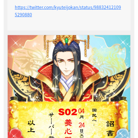
https://twitter.com/kyuteijokan/status/98832412109
5290880