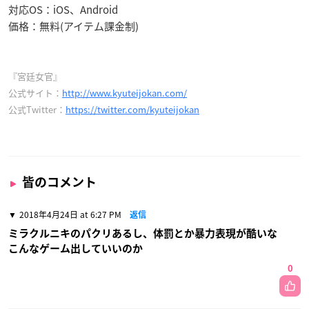
対応OS：iOS、Android
価格：無料(アイテム課金制)
『宮廷女官』
公式サイト：
http://www.kyuteijokan.com/
公式Twitter：
https://twitter.com/kyuteijokan
皆のコメント
2018年4月24日 at 6:27 PM
返信
ミラクルニキのパクリあるし、体罰とか暴力表現が酷いな
こんなゲーム出していいのか
0