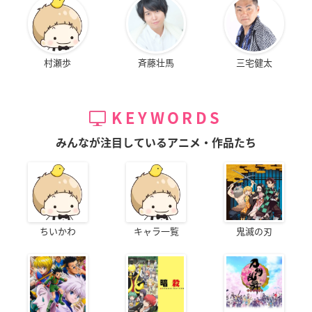
村瀬歩
斉藤壮馬
三宅健太
KEYWORDS
みんなが注目しているアニメ・作品たち
ちいかわ
キャラ一覧
鬼滅の刃