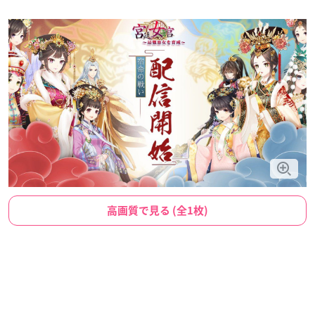
高画質で見る (全1枚)