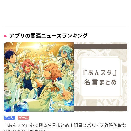
アプリの関連ニュースランキング
アプリ
ゲーム
『あんスタ』心に残る名言まとめ！明星スバル・天祥院英智な