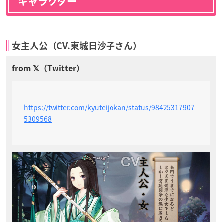
キャラクター
女主人公（CV.東城日沙子さん）
https://twitter.com/kyuteijokan/status/98425317907
5309568