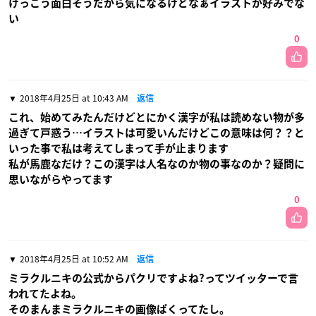
けっこう面白そうだから気になるけどなぁイラストが好みでな
い
0
2018年4月25日 at 10:43 AM
返信
これ、始めてみたんだけどとにかく漢字が私は読めない物が多
過ぎて戸惑う…イラストは可愛いんだけどこの意味は何？？と
いった事で私は考えてしまって手が止まります
私が馬鹿なだけ？この漢字は人名なのか物の事なのか？疑問に
思いながらやってます
0
2018年4月25日 at 10:52 AM
返信
ミラクルニキの公式からパクリですよね?ってツイッターで言
われてたよね。
そのまんまミラクルニキの画像ぱくってたし。