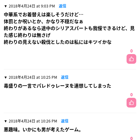
2018年4月24日 at 9:03 PM
返信
中華系でお着替えは楽しそうだけど…
体罰とか呪いとか、かなり不穏だなぁ
終わりがあるなら途中のシリアスパートも我慢できるけど、見
た感じ終わりは無さげ
終わりの見えない殺伐としたのは私にはキツイかな
0
2018年4月24日 at 10:25 PM
返信
毒盛りの一言でパレドゥレーヌを連想してしまった
0
2018年4月24日 at 10:26 PM
返信
悪趣味。いかにも男が考えたゲーム。
0