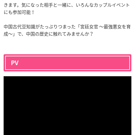
きます。気になった相手と一緒に、いろんなカップルイベント
にも参加可能！
中国古代豆知識がたっぷりつまった「宮廷女官 ～最強悪女を育
成～」で、中国の歴史に触れてみませんか？
PV