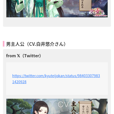
男主人公（CV.白井悠介さん）
https://twitter.com/kyuteijokan/status/98403307983
1420928