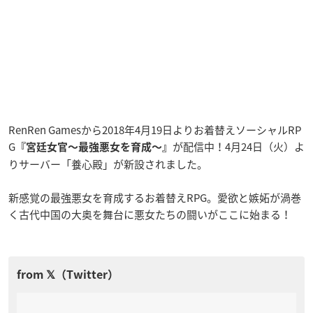
RenRen Gamesから2018年4月19日よりお着替えソーシャルRP
G
が配信中！4月24日（火）よ
『宮廷女官〜最強悪女を育成〜』
りサーバー「養心殿」が新設されました。
新感覚の最強悪女を育成するお着替えRPG。愛欲と嫉妬が渦巻
く古代中国の大奥を舞台に悪女たちの闘いがここに始まる！