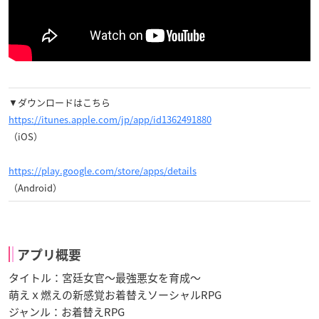
▼ダウンロードはこちら
https://itunes.apple.com/jp/app/id1362491880
（iOS）
https://play.google.com/store/apps/details
（Android）
アプリ概要
タイトル：宮廷女官〜最強悪女を育成〜
萌えｘ燃えの新感覚お着替えソーシャルRPG
ジャンル：お着替えRPG