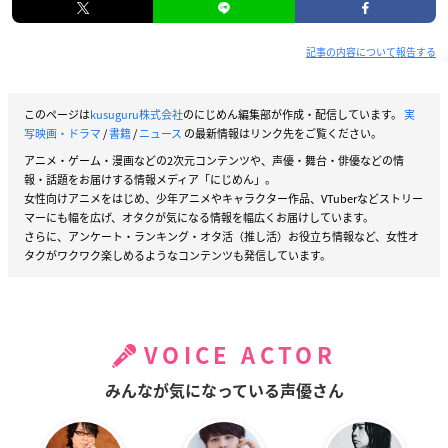
記事の内容について報告する
このページは
kusuguru株式会社
のにじめん編集部が作成・配信しています。
実
写映画・ドラマ
/
書籍
/
ニュース
の最新情報はリンク先をご覧ください。
アニメ・ゲーム・漫画などの2次元コンテンツや、声優・舞台・俳優などの情
報・話題をお届けする情報メディア「にじめん」。
女性向けアニメをはじめ、少年アニメやキャラクター作品、VTuberなどストリー
マーにも幅を広げ、オタクが気になる情報を幅広くお届けしています。
さらに、アンケート・ランキング・オタ活（推し活）お役立ち情報など、女性オ
タクがワクワク楽しめるようなコンテンツも発信しています。
VOICE ACTOR
みんなが気になっている声優さん