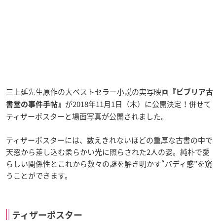
三上延先生原作の大ベストセラー小説の実写映画
『
ビブリア古
が2018年11月1日（木）に公開決定！併せて
書堂の事件手帖
』
ティザーポスターと場面写真が公開されました。
ティザーポスターには、数えきれないほどの重厚な古書の中で
天窓から差し込む柔らかい光に照らされた2人の姿。純朴で愛
らしい関係性とこれから数々の謎を解き明かす“バディ感”を窺
うことができます。
ティザーポスター