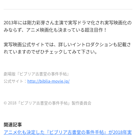
2013年には剛力彩芽さん主演で実写ドラマ化され実写映画化の
みならず、アニメ映画化も決まっている超注目作！
実写映画公式サイトでは、詳しいイントロダクションも記載さ
れていますのでぜひチェックしてみて下さい。
劇場版『ビブリア古書堂の事件手帖』
公式サイト：
http://biblia-movie.jp/
© 2018「ビブリア古書堂の事件手帖」製作委員会
関連記事
アニメ化も決定した『ビブリア古書堂の事件手帖』が2018年実