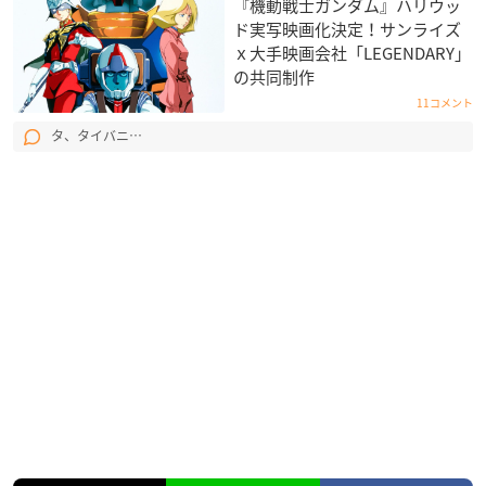
『機動戦士ガンダム』ハリウッ
ド実写映画化決定！サンライズ
ｘ大手映画会社​「LEGENDARY​​」
の共同制作
11コメント
タ、タイバニ…