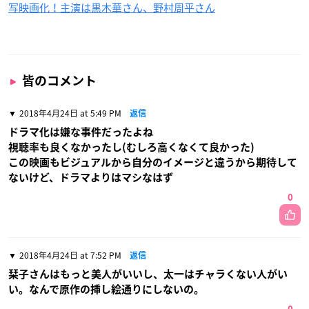
写映画化！主演は黒木華さん、野村周平さん
皆のコメント
2018年4月24日 at 5:49 PM
返信
ドラマ化は嫌な事件だったよね
視聴率も良くなかったし(むしろ高くなくて良かった)
この映画もビジュアルから自分のイメージと違うから期待して
ないけど、ドラマよりはマシなはず
0
2018年4月24日 at 7:52 PM
返信
栞子さんはもっと美人がいいし、太一はチャラくない人がい
い。なんで原作の挿し絵通りにしないの。