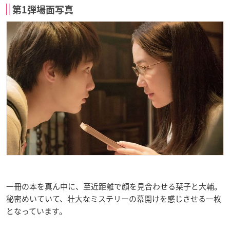
第1弾場面写真
一冊の本を真ん中に、至近距離で顔を見合わせる栞子と大輔。
秘密めいていて、壮大なミステリーの幕開けを感じさせる一枚
となっています。