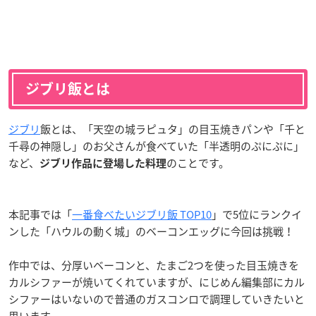
ジブリ飯とは
ジブリ
飯とは、「天空の城ラピュタ」の目玉焼きパンや「千と
千尋の神隠し」のお父さんが食べていた「半透明のぷにぷに」
など、
のことです。
ジブリ作品に登場した料理
本記事では「
一番食べたいジブリ飯 TOP10
」で5位にランクイ
ンした「ハウルの動く城」のベーコンエッグに今回は挑戦！
作中では、分厚いベーコンと、たまご2つを使った目玉焼きを
カルシファーが焼いてくれていますが、にじめん編集部にカル
シファーはいないので普通のガスコンロで調理していきたいと
思います。