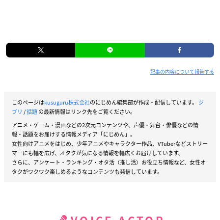
記事の内容について報告する
このページは
kusuguru株式会社
のにじめん編集部が作成・配信しています。
ジ
ブリ
/
話題
の最新情報はリンク先をご覧ください。
アニメ・ゲーム・漫画などの2次元コンテンツや、声優・舞台・俳優などの情
報・話題をお届けする情報メディア「にじめん」。
女性向けアニメをはじめ、少年アニメやキャラクター作品、VTuberなどストリー
マーにも幅を広げ、オタクが気になる情報を幅広くお届けしています。
さらに、アンケート・ランキング・オタ活（推し活）お役立ち情報など、女性オ
タクがワクワク楽しめるようなコンテンツも発信しています。