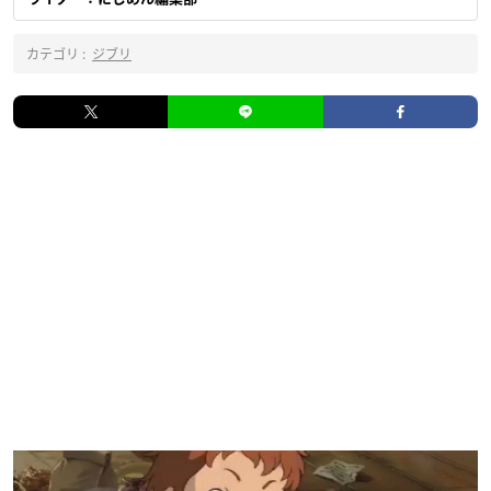
カテゴリ :
ジブリ