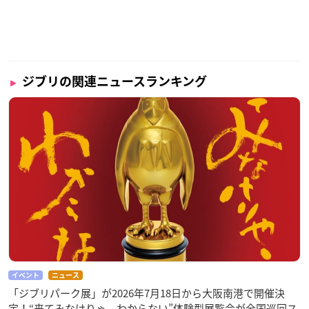
ジブリの関連ニュースランキング
イベント
ニュース
「ジブリパーク展」が2026年7月18日から大阪南港で開催決
定！“来てみなけりゃ、わからない”体験型展覧会が全国巡回ス