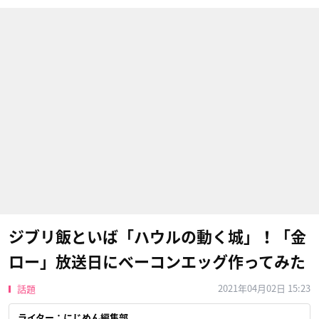
ジブリ飯といば「ハウルの動く城」！「金
ロー」放送日にベーコンエッグ作ってみた
2021年04月02日 15:23
話題
ライター：にじめん編集部