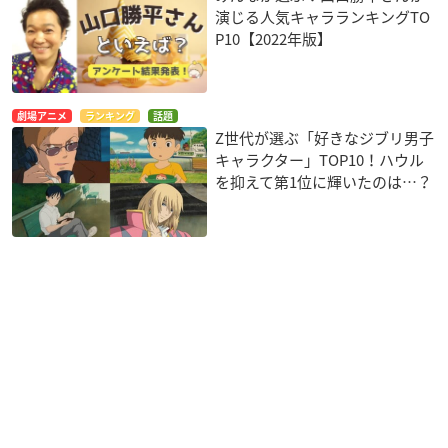
演じる人気キャラランキングTO
P10【2022年版】
劇場アニメ
ランキング
話題
Z世代が選ぶ「好きなジブリ男子
キャラクター」TOP10！ハウル
を抑えて第1位に輝いたのは…？