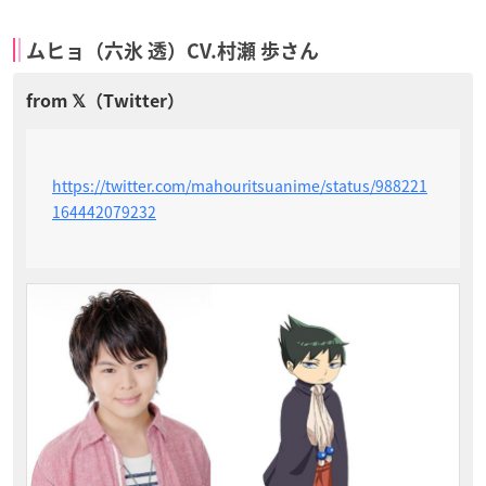
ムヒョ（六氷 透）CV.村瀬 歩さん
https://twitter.com/mahouritsuanime/status/988221
164442079232