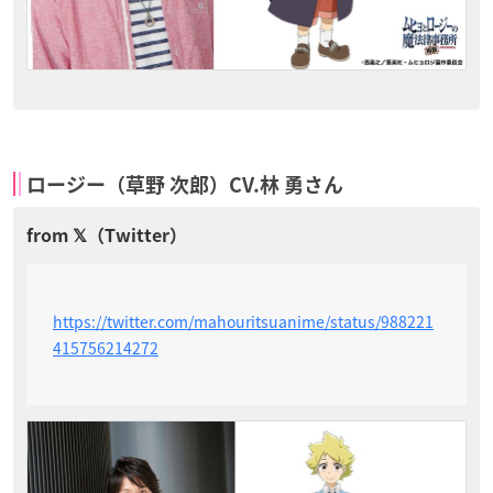
ロージー（草野 次郎）CV.林 勇さん
https://twitter.com/mahouritsuanime/status/988221
415756214272