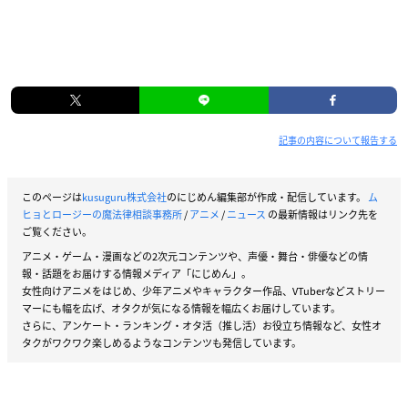
記事の内容について報告する
このページは
kusuguru株式会社
のにじめん編集部が作成・配信しています。
ム
ヒョとロージーの魔法律相談事務所
/
アニメ
/
ニュース
の最新情報はリンク先を
ご覧ください。
アニメ・ゲーム・漫画などの2次元コンテンツや、声優・舞台・俳優などの情
報・話題をお届けする情報メディア「にじめん」。
女性向けアニメをはじめ、少年アニメやキャラクター作品、VTuberなどストリー
マーにも幅を広げ、オタクが気になる情報を幅広くお届けしています。
さらに、アンケート・ランキング・オタ活（推し活）お役立ち情報など、女性オ
タクがワクワク楽しめるようなコンテンツも発信しています。