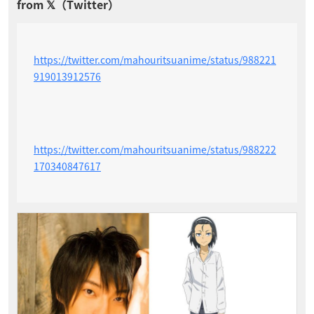
https://twitter.com/mahouritsuanime/status/988221
919013912576
https://twitter.com/mahouritsuanime/status/988222
170340847617