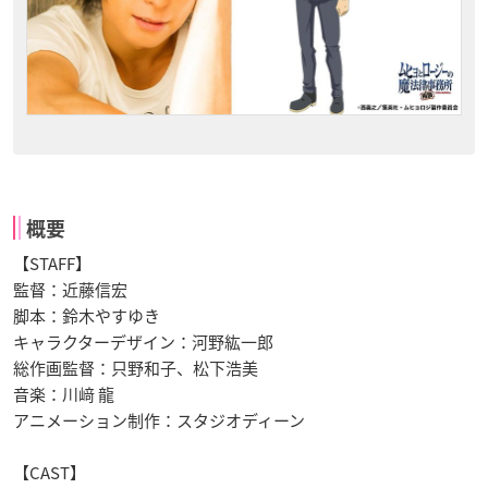
概要
【STAFF】
監督：近藤信宏
脚本：鈴木やすゆき
キャラクターデザイン：河野紘一郎
総作画監督：只野和子、松下浩美
音楽：川﨑 龍
アニメーション制作：スタジオディーン
【CAST】