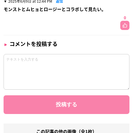
2025年6月9日 at 12:44 PM
返信
モンストとムヒョとロージーとコラボして見たい。
0
コメントを投稿する
この記事の他の画像（全1枚）