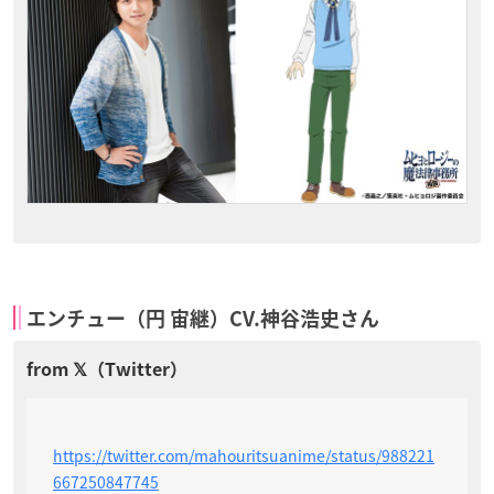
エンチュー（円 宙継）CV.神谷浩史さん
https://twitter.com/mahouritsuanime/status/988221
667250847745