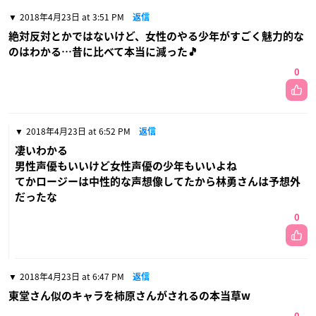
2018年4月23日 at 3:51 PM
返信
絶対反対とかではないけど、女性のやる少年がすごく魅力的な
のはわかる…昔に比べて本当に減った🎵
0
2018年4月23日 at 6:52 PM
返信
凄いわかる
男性声優もいいけど女性声優の少年もいいよね
てかロージーは中性的な声想像してたから林勇さんは予想外
だったな
0
2018年4月23日 at 6:47 PM
返信
東堂さん似のキャラを柿原さんがされるの本当草w