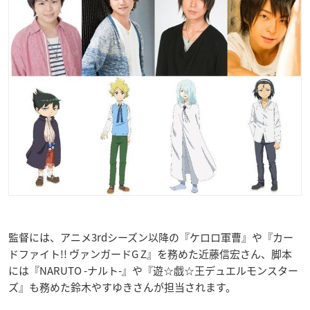
監督には、アニメ3rdシーズン以降の『ケロロ軍曹』や『カー
ドファイト!! ヴァンガードG Z』を務めた近藤信宏さん、脚本
には『NARUTO -ナルト-』や『遊☆戯☆王デュエルモンスター
ズ』も務めた鈴木やすゆきさんが担当されます。