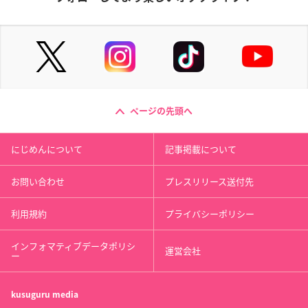
ページの先頭へ
にじめんについて
記事掲載について
お問い合わせ
プレスリリース送付先
利用規約
プライバシーポリシー
インフォマティブデータポリシ
運営会社
ー
kusuguru
media