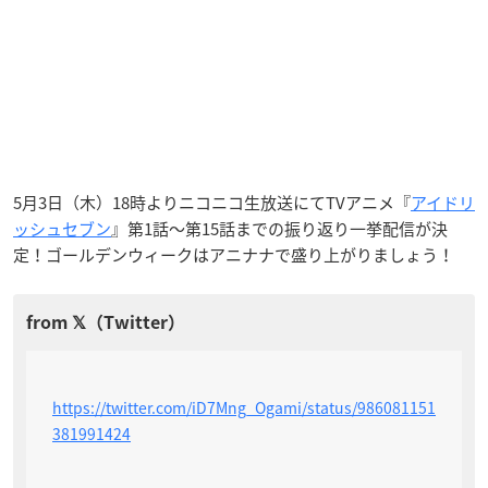
5月3日（木）18時よりニコニコ生放送にてTVアニメ『
アイドリ
ッシュセブン
』第1話〜第15話までの振り返り一挙配信が決
定！ゴールデンウィークはアニナナで盛り上がりましょう！
https://twitter.com/iD7Mng_Ogami/status/986081151
381991424