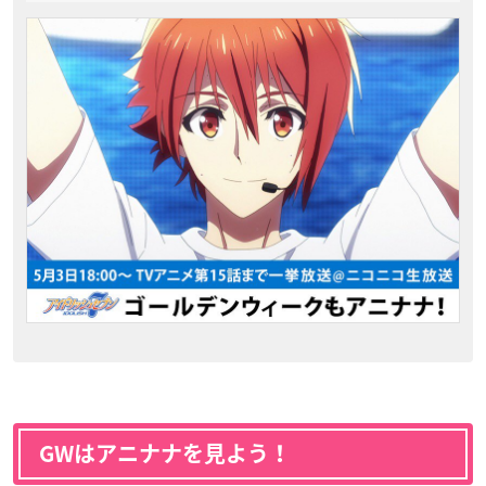
GWはアニナナを見よう！