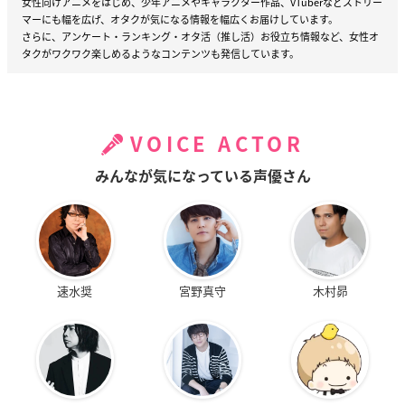
女性向けアニメをはじめ、少年アニメやキャラクター作品、VTuberなどストリー
マーにも幅を広げ、オタクが気になる情報を幅広くお届けしています。
さらに、アンケート・ランキング・オタ活（推し活）お役立ち情報など、女性オ
タクがワクワク楽しめるようなコンテンツも発信しています。
VOICE ACTOR
みんなが気になっている声優さん
速水奨
宮野真守
木村昴