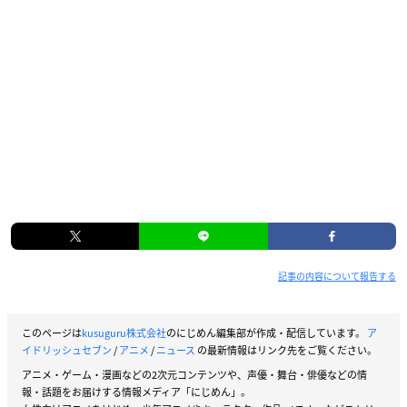
記事の内容について報告する
このページは
kusuguru株式会社
のにじめん編集部が作成・配信しています。
ア
イドリッシュセブン
/
アニメ
/
ニュース
の最新情報はリンク先をご覧ください。
アニメ・ゲーム・漫画などの2次元コンテンツや、声優・舞台・俳優などの情
報・話題をお届けする情報メディア「にじめん」。