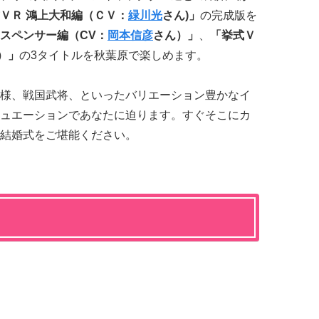
ＶＲ 鴻上大和編（ＣＶ：
緑川光
さん)」
の完成版を
・スペンサー編（CV：
岡本信彦
さん）」
、
「挙式Ｖ
）」
の3タイトルを秋葉原で楽しめます。
様、戦国武将、といったバリエーション豊かなイ
ュエーションであなたに迫ります。すぐそこにカ
結婚式をご堪能ください。