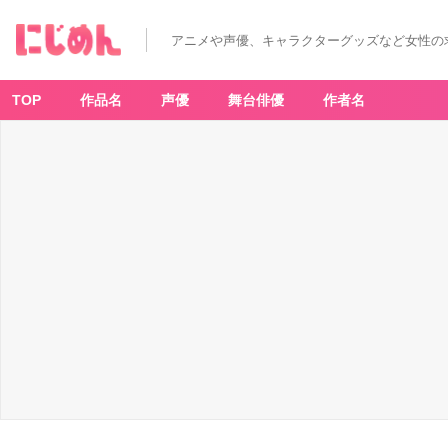
アニメや声優、キャラクターグッズなど女性の
TOP
作品名
声優
舞台俳優
作者名