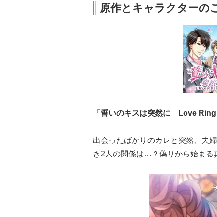
原作とキャラクターの
「誓いのキスは突然に Love Rin
出会ったばかりのカレと突然、夫婦
き2人の関係は…？偽りから始まる