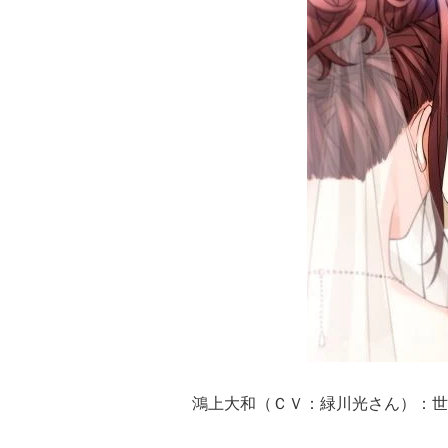
鴻上大和（ＣＶ：緑川光さん）：世