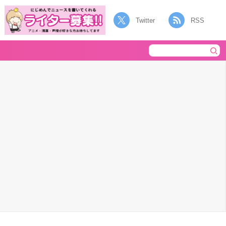
Twitter
RSS