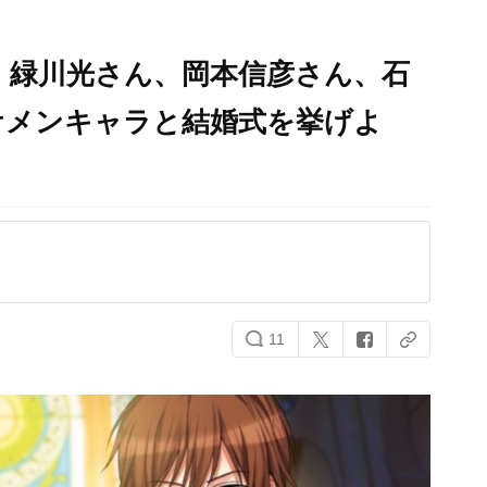
！緑川光さん、岡本信彦さん、石
ケメンキャラと結婚式を挙げよ
11