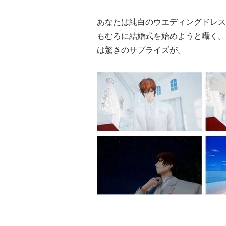
あなたは純白のウエディングドレス
もむろに結婚式を始めようと囁く。
は驚きのサプライズが。