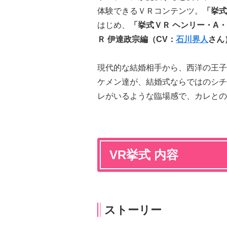
体験できるＶＲコンテンツ。
「挙式
はじめ、
「挙式ＶＲ ヘンリー・A
Ｒ 伊達政宗編（CV：
石川界人
さん
現代的な結婚相手から、西洋の王子
ケメン達が、結婚式ならではのシチ
レがいるような臨場感で、カレとの
VR挙式 内容
ストーリー