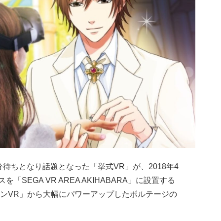
分待ちとなり話題となった「挙式VR」が、2018年4
「SEGA VR AREA AKIHABARA」に設置する
ンVR」から大幅にパワーアップしたボルテージの