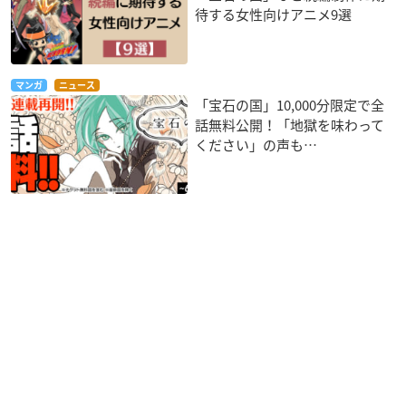
待する女性向けアニメ9選
マンガ
ニュース
「宝石の国」10,000分限定で全
話無料公開！「地獄を味わって
ください」の声も…