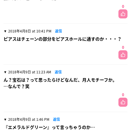
0
2018年4月8日 at 10:41 PM
返信
ピアスはチェーンの部分をピアスホールに通すのか・・・？
0
2018年4月9日 at 11:23 AM
返信
ん？宝石は？って思ったらけどなんだ、月人モチーフか。
…なんで？笑
0
2018年4月9日 at 1:46 PM
返信
『エメラルドグリーン』って言っちゃうのか…