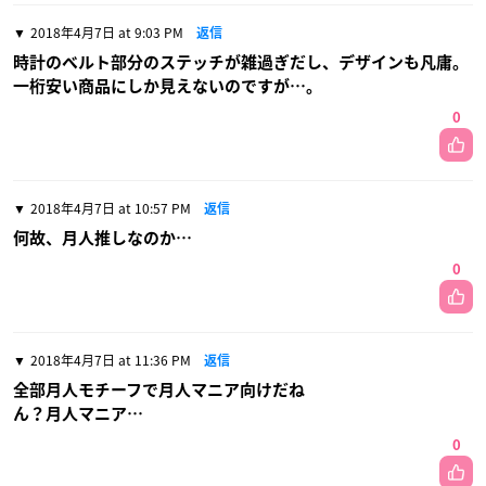
2018年4月7日 at 9:03 PM
返信
時計のベルト部分のステッチが雑過ぎだし、デザインも凡庸。
一桁安い商品にしか見えないのですが…。
0
2018年4月7日 at 10:57 PM
返信
何故、月人推しなのか…
0
2018年4月7日 at 11:36 PM
返信
全部月人モチーフで月人マニア向けだね
ん？月人マニア…
0