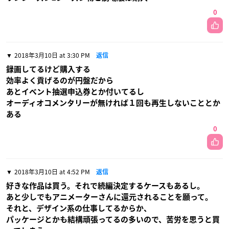
0
2018年3月10日 at 3:30 PM
返信
録画してるけど購入する
効率よく貢げるのが円盤だから
あとイベント抽選申込券とか付いてるし
オーディオコメンタリーが無ければ１回も再生しないこととか
ある
0
2018年3月10日 at 4:52 PM
返信
好きな作品は買う。それで続編決定するケースもあるし。
あと少しでもアニメーターさんに還元されることを願って。
それと、デザイン系の仕事してるからか、
パッケージとかも結構頑張ってるの多いので、苦労を思うと買