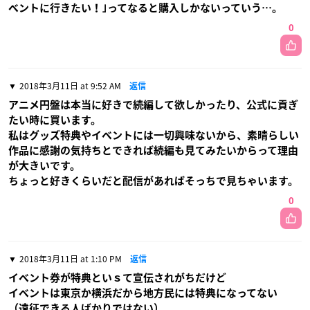
ベントに行きたい！｣ってなると購入しかないっていう…。
0
2018年3月11日 at 9:52 AM
返信
アニメ円盤は本当に好きで続編して欲しかったり、公式に貢ぎ
たい時に買います。
私はグッズ特典やイベントには一切興味ないから、素晴らしい
作品に感謝の気持ちとできれば続編も見てみたいからって理由
が大きいです。
ちょっと好きくらいだと配信があればそっちで見ちゃいます。
0
2018年3月11日 at 1:10 PM
返信
イベント券が特典といｓて宣伝されがちだけど
イベントは東京か横浜だから地方民には特典になってない
（遠征できる人ばかりではない）