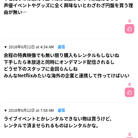
声優イベントやグッズに全く興味ないとわざわざ円盤を買う理
由が無い…
0
2018年6月12日 at 4:34 AM
返信
余程の特典映像でも無い限り購入もレンタルもしないね
下手したら本放送と同時にオンデマンド配信されるし
どうせ下のスタッフに金回らんしね
みんなNetflixみたいな海外の企業と連携して作ってけばいい
0
2018年6月12日 at 7:58 AM
返信
ライブイベントとかレンタルできない物は買うけど、
レンタルで済ませられるものはレンタルかな。
0