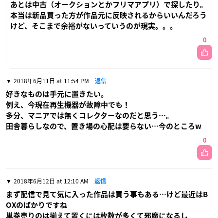
あとは中古（オークションとかフリマアプリ）で探したり。
本当は新品買った方が作品元に反映されるからいいんだろう
けど、そこまで余裕がないっていうのが現実。。。
0
2018年6月11日 at 11:54 PM
返信
好きなものは手元に置きたい。
例え、今現在再生機器が故障中でも！
多分、マニアでは無くコレクターなのだと思う…。
田舎暮らしなので、置き場の心配は要らない…今のところw
0
2018年6月12日 at 12:10 AM
返信
まず配信で見て気に入った作品は買う事もある…けど最近はB
OXのばかりですね
単巻売りのは揃えて置くには枚数が多くて邪魔になるし