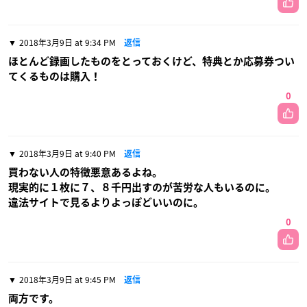
2018年3月9日 at 9:34 PM
返信
ほとんど録画したものをとっておくけど、特典とか応募券つい
てくるものは購入！
0
2018年3月9日 at 9:40 PM
返信
買わない人の特徴悪意あるよね。
現実的に１枚に７、８千円出すのが苦労な人もいるのに。
違法サイトで見るよりよっぽどいいのに。
0
2018年3月9日 at 9:45 PM
返信
両方です。