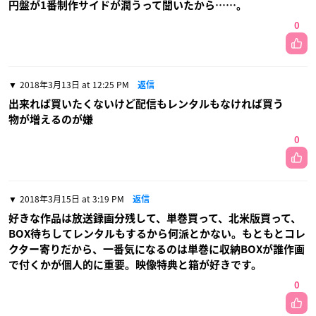
円盤が1番制作サイドが潤うって聞いたから……。
0
2018年3月13日 at 12:25 PM
返信
出来れば買いたくないけど配信もレンタルもなければ買う
物が増えるのが嫌
0
2018年3月15日 at 3:19 PM
返信
好きな作品は放送録画分残して、単巻買って、北米版買って、
BOX待ちしてレンタルもするから何派とかない。もともとコレ
クター寄りだから、一番気になるのは単巻に収納BOXが誰作画
で付くかが個人的に重要。映像特典と箱が好きです。
0