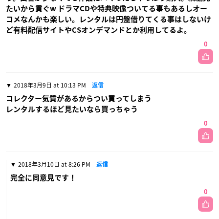
たいから貢ぐw ドラマCDや特典映像ついてる事もあるしオー
コメなんかも楽しい。レンタルは円盤借りてくる事はしないけ
ど有料配信サイトやCSオンデマンドとか利用してるよ。
0
2018年3月9日 at 10:13 PM
返信
コレクター気質があるからつい買ってしまう
レンタルするほど見たいなら買っちゃう
0
2018年3月10日 at 8:26 PM
返信
完全に同意見です！
0