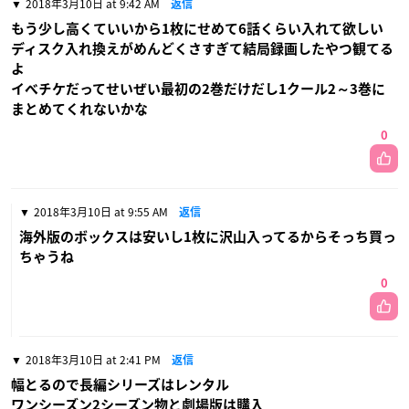
2018年3月10日 at 9:42 AM
返信
もう少し高くていいから1枚にせめて6話くらい入れて欲しい
ディスク入れ換えがめんどくさすぎて結局録画したやつ観てる
よ
イベチケだってせいぜい最初の2巻だけだし1クール2～3巻に
まとめてくれないかな
0
2018年3月10日 at 9:55 AM
返信
海外版のボックスは安いし1枚に沢山入ってるからそっち買っ
ちゃうね
0
2018年3月10日 at 2:41 PM
返信
幅とるので長編シリーズはレンタル
ワンシーズン2シーズン物と劇場版は購入