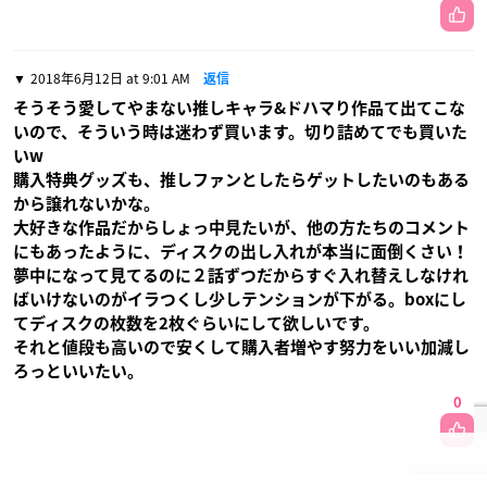
2018年6月12日 at 9:01 AM
返信
そうそう愛してやまない推しキャラ&ドハマり作品て出てこな
いので、そういう時は迷わず買います。切り詰めてでも買いた
いw
購入特典グッズも、推しファンとしたらゲットしたいのもある
から譲れないかな。
大好きな作品だからしょっ中見たいが、他の方たちのコメント
にもあったように、ディスクの出し入れが本当に面倒くさい！
夢中になって見てるのに２話ずつだからすぐ入れ替えしなけれ
ばいけないのがイラつくし少しテンションが下がる。boxにし
てディスクの枚数を2枚ぐらいにして欲しいです。
それと値段も高いので安くして購入者増やす努力をいい加減し
ろっといいたい。
0