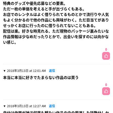
特典のグッズや優先応募などの要素。
ただ一枚の単価を考えると手が出づらくもある。
お店でのレンタルはよく借りられてるものとかで流行りや人気
もよく分かるので他の作品にも興味がわく。ただ目当てがあり
せっかくお店に行ったのに借りられてないこともある。
配信は楽。好きな時見れる、ただ現物のパッケージ裏みたいな
作品情報は少なめだったりとかで、出会いを探すのには向かな
い感じ。
0
2018年3月13日 at 12:01 AM
返信
本当に本当に好きでたまらない作品のは買う
0
2018年3月13日 at 12:27 AM
返信
自分は作画が神で何度も観たい作品の中の厳選した話数分しか