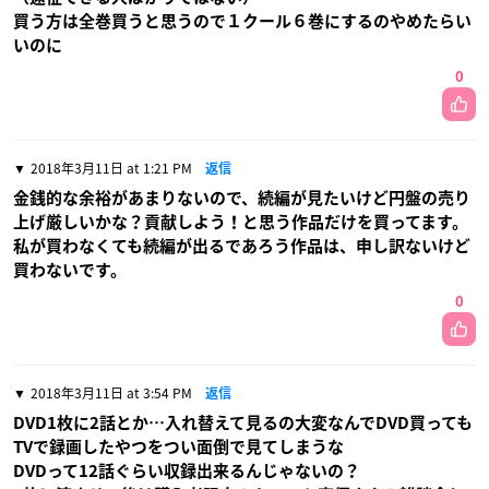
買う方は全巻買うと思うので１クール６巻にするのやめたらい
いのに
0
2018年3月11日 at 1:21 PM
返信
金銭的な余裕があまりないので、続編が見たいけど円盤の売り
上げ厳しいかな？貢献しよう！と思う作品だけを買ってます。
私が買わなくても続編が出るであろう作品は、申し訳ないけど
買わないです。
0
2018年3月11日 at 3:54 PM
返信
DVD1枚に2話とか…入れ替えて見るの大変なんでDVD買っても
TVで録画したやつをつい面倒で見てしまうな
DVDって12話ぐらい収録出来るんじゃないの？