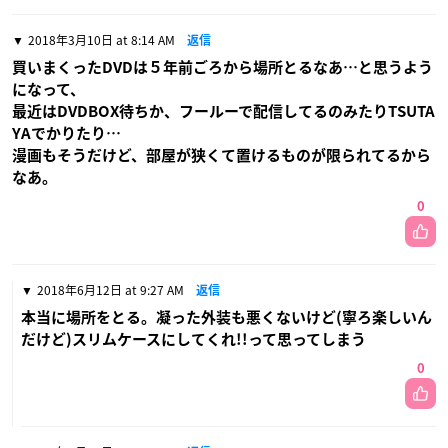
2018年3月10日 at 8:14 AM
返信
買いまくったDVDは５年前ごろから場所とるなあ…と思うよう
になって、
最近はDVDBOX待ちか、フールーで配信してるのみたりTSUTA
YAでかりたり…
漫画もそうだけど、部屋が狭くて置けるものが限られてるから
なあ。
0
2018年6月12日 at 9:27 AM
返信
本当に場所をとる。凝った外装も悪くないけど(寧ろ楽しいん
だけど)スリムケースにしてくれ!!って思ってしまう
0