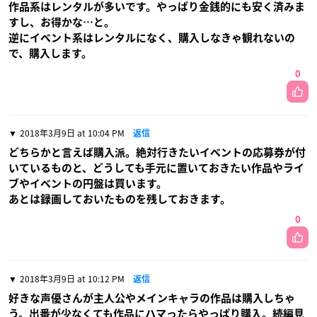
作品系はレンタルが多いです。やっぱり金銭的にも安く済みま
すし、お得かな…と。
逆にイベント系はレンタルになく、購入しなきゃ観れないの
で、購入します。
0
2018年3月9日 at 10:04 PM
返信
どちらかと言えば購入派。絶対行きたいイベントの応募券が付
いているものと、どうしても手元に置いておきたい作品やライ
ブやイベントの円盤は買います。
あとは録画しておいたものを残しておきます。
0
2018年3月9日 at 10:12 PM
返信
好きな声優さんが主人公やメインキャラの作品は購入しちゃ
う。出番が少なくても作品にハマったらやっぱり購入。続編見