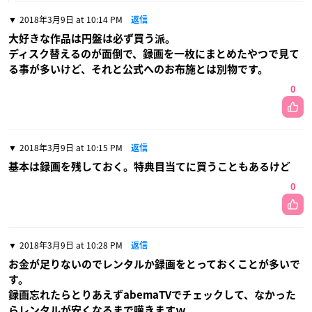
2018年3月9日 at 10:14 PM
返信
大好きな作品は円盤は必ず買う派。
ディスク替えるのが面倒で、録画を一枚にまとめたやつで見て
る事が多いけど、それと公式へのお布施とは別物です。
0
2018年3月9日 at 10:15 PM
返信
基本は録画を残しておく。特典目当てに買うこともあるけど
0
2018年3月9日 at 10:28 PM
返信
お金が足りないのでレンタルか録画をとっておくことが多いで
す。
録画忘れたらとりあえずabemaTVでチェックして、なかった
らレンタルが安くなるまで嘆きますｗ