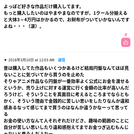
よっぽど好きな作品だけ購入してます。
もっと購入したいのはやまやまなのですが、1クール分揃える
と大体3～4万円はかかるので、お財布がついていかないんです
よね・・・（涙）。
0
2018年3月10日 at 12:03 AM
返信
昔は購入してた作品もいくつかあるけど結局円盤なんてほぼ見
ないことに気づいてから買うのを止めた
そりゃアニメ作品なら円盤が一番効率よく公式にお金を渡せる
というか、売り上げに対する運営に行く金額の比率が高いんだ
ろうけど、そういうことを真面目に考えるところまでならとも
かく、そういう理由で金銭的に苦しい思いをしたりなんか違和
感あるなって感じてまで買うのはなんか違うかなーって思って
る
お金の使い方なんて人それぞれだけどさ、趣味の範囲のことに
自分が苦しい思いしたり違和感抱えてまでお金つぎ込むもんじ
ゃないと思うんだよなー