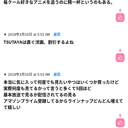
毎クール好きなアニメを追うのに精一杯というのもある。
0
2018年3月10日 at 5:52 AM
返信
TSUTAYAは直ぐ洋画、割引するよね
0
2018年3月10日 at 5:53 AM
返信
本当に気に入って何度でも見たいやつはいくつか買ったけど
実際何度も見てるかって言うと多くて5回ほど
基本放送で見るか配信されてるの見る
アマゾンプライム登録してるからラインナップどんどん増えて
て嬉しい
0