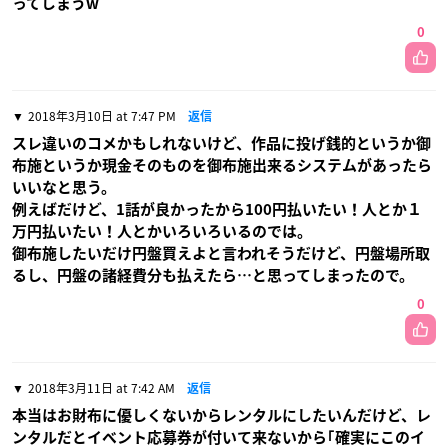
ってしまうw
0
2018年3月10日 at 7:47 PM
返信
スレ違いのコメかもしれないけど、作品に投げ銭的というか御
布施というか現金そのものを御布施出来るシステムがあったら
いいなと思う。
例えばだけど、1話が良かったから100円払いたい！人とか１
万円払いたい！人とかいろいろいるのでは。
御布施したいだけ円盤買えよと言われそうだけど、円盤場所取
るし、円盤の諸経費分も払えたら…と思ってしまったので。
0
2018年3月11日 at 7:42 AM
返信
本当はお財布に優しくないからレンタルにしたいんだけど、レ
ンタルだとイベント応募券が付いて来ないから｢確実にこのイ