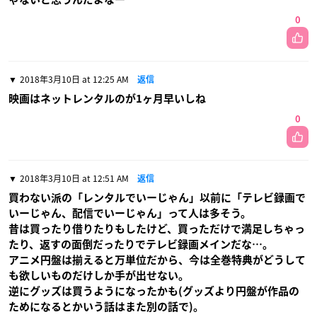
0
2018年3月10日 at 12:25 AM
返信
映画はネットレンタルのが1ヶ月早いしね
0
2018年3月10日 at 12:51 AM
返信
買わない派の「レンタルでいーじゃん」以前に「テレビ録画で
いーじゃん、配信でいーじゃん」って人は多そう。
昔は買ったり借りたりもしたけど、買っただけで満足しちゃっ
たり、返すの面倒だったりでテレビ録画メインだな…。
アニメ円盤は揃えると万単位だから、今は全巻特典がどうして
も欲しいものだけしか手が出せない。
逆にグッズは買うようになったかも(グッズより円盤が作品の
ためになるとかいう話はまた別の話で)。