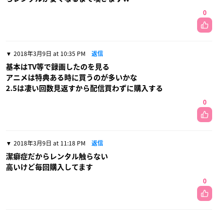
0
2018年3月9日 at 10:35 PM
返信
基本はTV等で録画したのを見る
アニメは特典ある時に買うのが多いかな
2.5は凄い回数見返すから配信買わずに購入する
0
2018年3月9日 at 11:18 PM
返信
潔癖症だからレンタル触らない
高いけど毎回購入してます
0