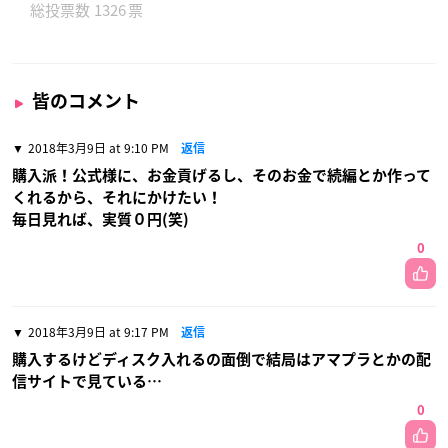
1326
皆のコメント
2018年3月9日 at 9:10 PM
返信
購入派！公式様に、お金貢げるし、そのお金で続編とか作って
くれるから、それにかけたい！
毎日見れば、実質０円(笑)
0
2018年3月9日 at 9:17 PM
返信
購入するけどディスク入れるの面倒で結局はアマプラとかの配
信サイトで見ている…
0