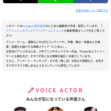
記事の内容について報告する
このページは
kusuguru株式会社
のにじめん編集部が作成・配信しています。
ア
イドリッシュセブン
/
アプリ
/
ゲーム
/
ニュース
の最新情報はリンク先をご覧くだ
さい。
アニメ・ゲーム・漫画などの2次元コンテンツや、声優・舞台・俳優などの情
報・話題をお届けする情報メディア「にじめん」。
女性向けアニメをはじめ、少年アニメやキャラクター作品、VTuberなどストリー
マーにも幅を広げ、オタクが気になる情報を幅広くお届けしています。
さらに、アンケート・ランキング・オタ活（推し活）お役立ち情報など、女性オ
タクがワクワク楽しめるようなコンテンツも発信しています。
VOICE ACTOR
みんなが気になっている声優さん