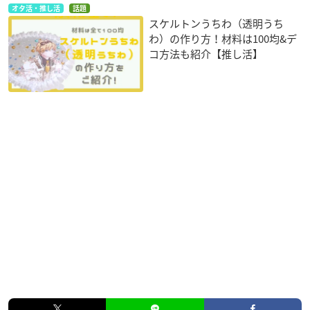
オタ活・推し活
話題
スケルトンうちわ（透明うち
わ）の作り方！材料は100均&デ
コ方法も紹介【推し活】