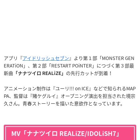
アプリ『
アイドリッシュセブン
』より第１部「MONSTER GEN
ERATiON」、第２部「RESTART POiNTER」につづく第３部最
新曲
の先行カットが到着！
「ナナツイロ REALiZE」
アニメーション制作は『ユーリ!!! on ICE』などで知られるMAP
PA、監督は『賭ケグルイ』オープニング演出を担当された境宗
久さん。青春ストーリーを描いた意欲作となっています。
MV「ナナツイロ REALiZE/IDOLiSH7」