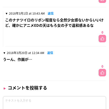
2018年3月1日 at 10:43 AM
返信
このナナツイロのリボン程度なら全然少女感ないからいいけ
ど、確かにアニメEDの天はもろ女の子で違和感あるな
0
2018年3月20日 at 12:34 AM
返信
うーん、作画が…
0
コメントを投稿する