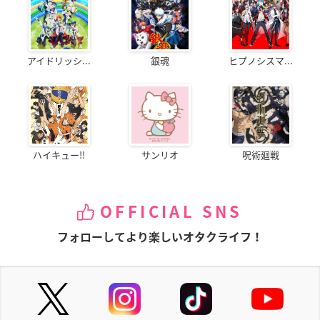
アイドリッシ...
銀魂
ヒプノシスマ...
ハイキュー!!
サンリオ
呪術廻戦
OFFICIAL SNS
フォローしてより楽しいオタクライフ！