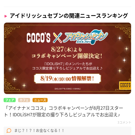
アイドリッシュセブンの関連ニュースランキング
フェア
カフェ
ニュース
「アイナナ×ココス」コラボキャンペーンが8月27日スター
ト！IDOLiSH7が限定の撮り下ろしビジュアルでお出迎え♪
3コメント
まじ？！？！お金なくなる！！