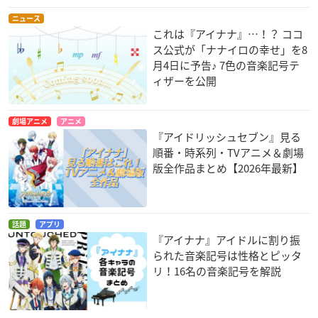
ニュース
これは『アイナナ』…！？ ココ
ス公式が「ナナイロの幸せ」を8
月4日に予告♪ 7色の音楽記号テ
ィザーを公開
劇場アニメ
アニメ
『アイドリッシュセブン』見る
順番・時系列・TVアニメ＆劇場
版全作品まとめ【2026年最新】
話題
アプリ
『アイナナ』アイドルに割り振
られた音楽記号は性格とピッタ
リ！16名の音楽記号を解説