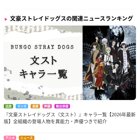
文豪ストレイドッグスの関連ニュースランキング
話題
マンガ
書籍
声優
舞台俳優
『文豪ストレイドッグス（文スト）』キャラ一覧【2026年最新
版】全組織の登場人物を異能力・声優つきで紹介
アニメ
ニュース