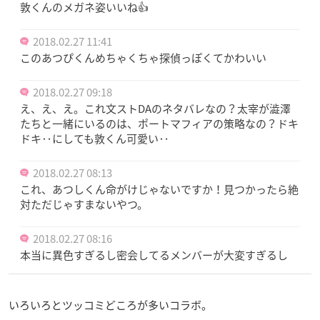
敦くんのメガネ姿いいね👍
2018.02.27 11:41
このあつぴくんめちゃくちゃ探偵っぽくてかわいい
2018.02.27 09:18
え、え、え。これ文ストDAのネタバレなの？太宰が澁澤
たちと一緒にいるのは、ポートマフィアの策略なの？ドキ
ドキ‥にしても敦くん可愛い‥
2018.02.27 08:13
これ、あつしくん命がけじゃないですか！見つかったら絶
対ただじゃすまないやつ。
2018.02.27 08:16
本当に異色すぎるし密会してるメンバーが大変すぎるし
いろいろとツッコミどころが多いコラボ。