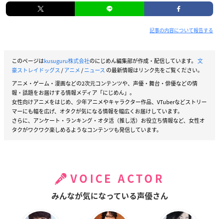
記事の内容について報告する
このページは
kusuguru株式会社
のにじめん編集部が作成・配信しています。
文
豪ストレイドッグス
/
アニメ
/
ニュース
の最新情報はリンク先をご覧ください。
アニメ・ゲーム・漫画などの2次元コンテンツや、声優・舞台・俳優などの情
報・話題をお届けする情報メディア「にじめん」。
女性向けアニメをはじめ、少年アニメやキャラクター作品、VTuberなどストリー
マーにも幅を広げ、オタクが気になる情報を幅広くお届けしています。
さらに、アンケート・ランキング・オタ活（推し活）お役立ち情報など、女性オ
タクがワクワク楽しめるようなコンテンツも発信しています。
VOICE ACTOR
みんなが気になっている声優さん