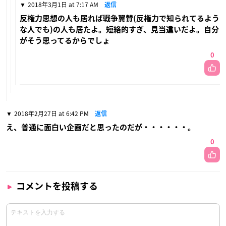
2018年3月1日 at 7:17 AM
返信
反権力思想の人も居れば戦争翼賛(反権力で知られてるよう
な人でも)の人も居たよ。短絡的すぎ、見当違いだよ。自分
がそう思ってるからでしょ
0
2018年2月27日 at 6:42 PM
返信
え、普通に面白い企画だと思ったのだが・・・・・・。
0
コメントを投稿する