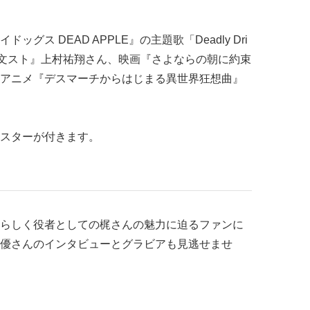
ス DEAD APPLE』の主題歌「Deadly Dri
画『文スト』上村祐翔さん、映画『さよならの朝に約束
アニメ『デスマーチからはじまる異世界狂想曲』
スターが付きます。
らしく役者としての梶さんの魅力に迫るファンに
優さんのインタビューとグラビアも見逃せませ