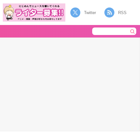
Twitter
RSS