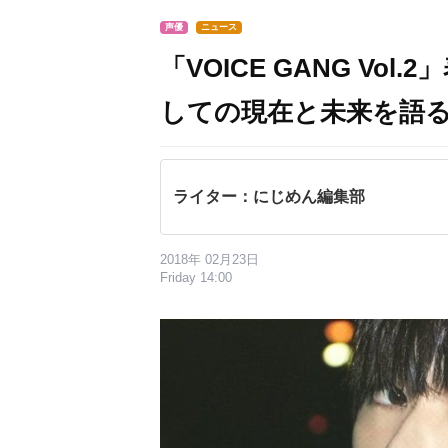
声優
ニュース
「VOICE GANG V
しての現在と未来を語
ライター：にじめん編集部
2018年 02月23日
Friday 14:00