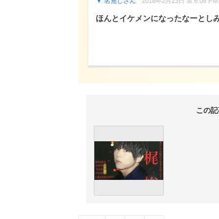
名無しさん
2018年2月23日 at 6:06 PM
ほんとイケメンになったなーとし
この記