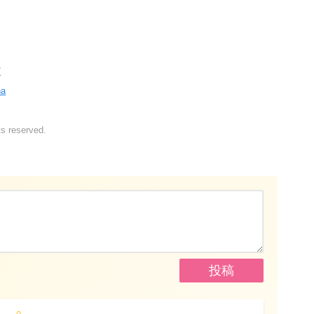
/
ha
s reserved.