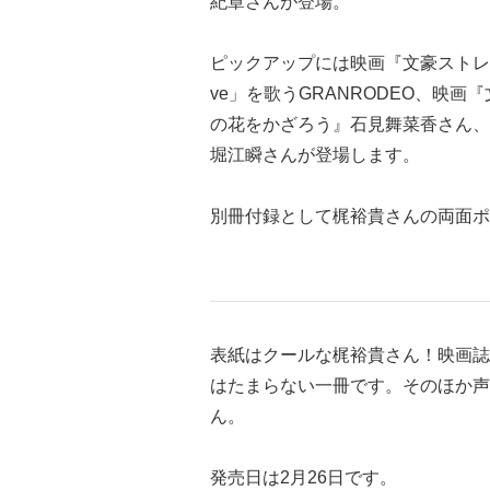
紀章さんが登場。
ピックアップには映画『文豪ストレイドッグ
ve」を歌うGRANRODEO、映
の花をかざろう』石見舞菜香さん、
堀江瞬さんが登場します。
別冊付録として梶裕貴さんの両面ポ
表紙はクールな梶裕貴さん！映画誌
はたまらない一冊です。そのほか声
ん。
発売日は2月26日です。