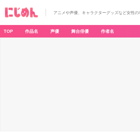
アニメや声優、キャラクターグッズなど女性の
TOP
作品名
声優
舞台俳優
作者名