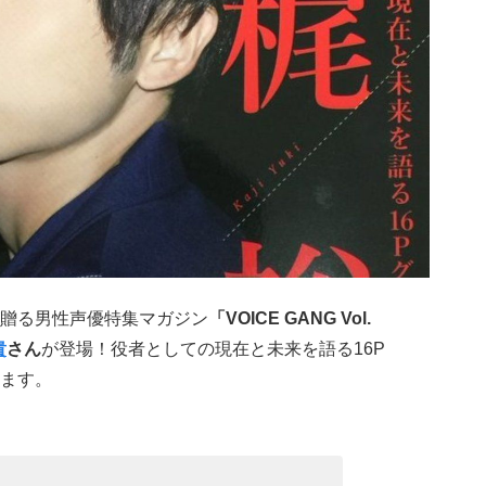
贈る男性声優特集マガジン
「VOICE GANG Vol.
貴
さん
が登場！役者としての現在と未来を語る16P
ます。