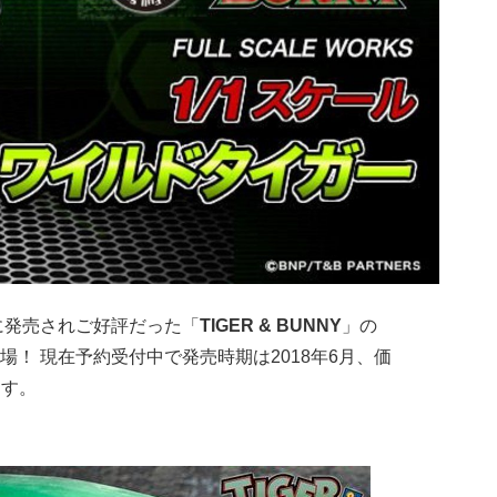
に発売されご好評だった「
TIGER & BUNNY
」の
場！ 現在予約受付中で発売時期は2018年6月、価
ます。