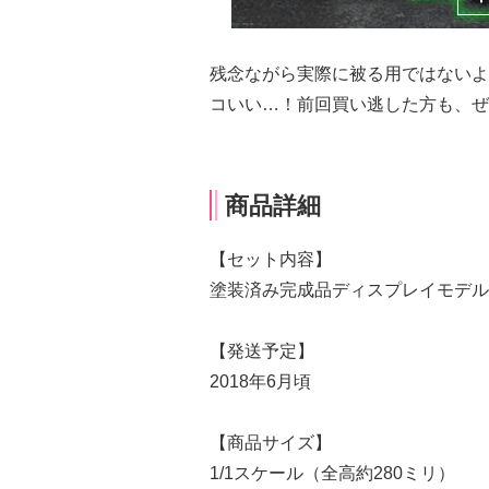
残念ながら実際に被る用ではないよ
コいい…！前回買い逃した方も、ぜ
商品詳細
【セット内容】
塗装済み完成品ディスプレイモデ
【発送予定】
2018年6月頃
【商品サイズ】
1/1スケール（全高約280ミリ）