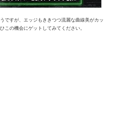
うですが、エッジもききつつ流麗な曲線美がカッ
ひこの機会にゲットしてみてください。
ル