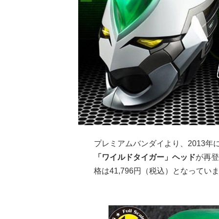
プレミアムバンダイより、2013年
「ワイルドタイガー」ヘッド
が再登
格は41,796円（税込）となってい