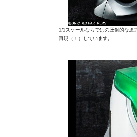
1/1スケールならではの圧倒的な
再現（！）しています。