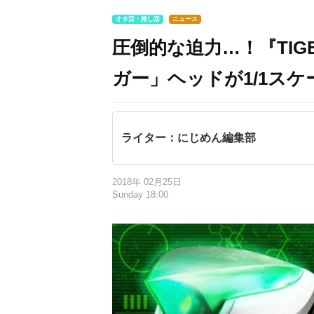
オタ活・推し活
ニュース
圧倒的な迫力…！『TIGE
ガー」ヘッドが1/1ス
ライター：にじめん編集部
2018年 02月25日
Sunday 18:00