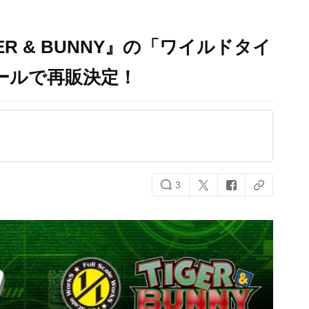
R & BUNNY』の「ワイルドタイ
ケールで再販決定！
3