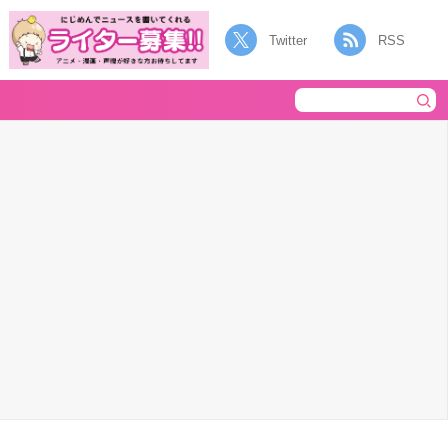
Twitter
RSS