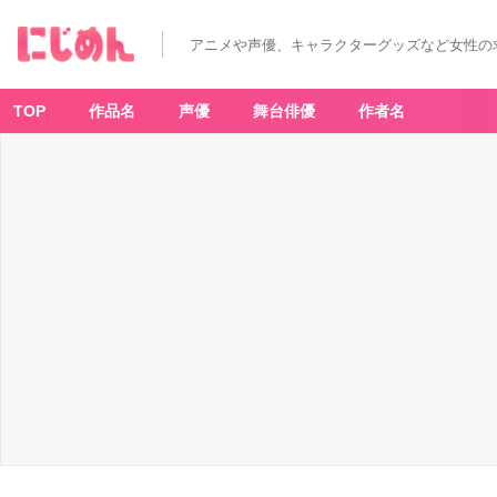
アニメや声優、キャラクターグッズなど女性の
TOP
作品名
声優
舞台俳優
作者名