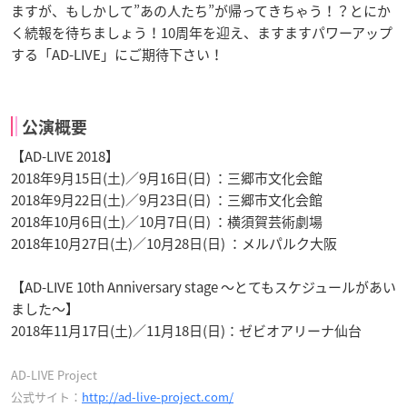
ますが、もしかして”あの人たち”が帰ってきちゃう！？とにか
く続報を待ちましょう！10周年を迎え、ますますパワーアップ
する「AD-LIVE」にご期待下さい！
公演概要
【AD-LIVE 2018】
2018年9月15日(土)／9月16日(日) ：三郷市文化会館
2018年9月22日(土)／9月23日(日) ：三郷市文化会館
2018年10月6日(土)／10月7日(日) ：横須賀芸術劇場
2018年10月27日(土)／10月28日(日) ：メルパルク大阪
【AD-LIVE 10th Anniversary stage ～とてもスケジュールがあい
ました～】
2018年11月17日(土)／11月18日(日)：ゼビオアリーナ仙台
AD-LIVE Project
公式サイト：
http://ad-live-project.com/