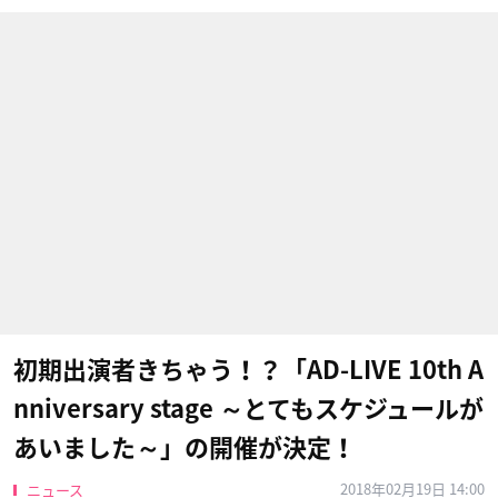
初期出演者きちゃう！？「AD-LIVE 10th A
nniversary stage ～とてもスケジュールが
あいました～​」の開催が決定！
2018年02月19日 14:00
ニュース