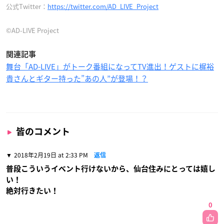
公式Twitter：
https://twitter.com/AD_LIVE_Project
©AD-LIVE Project
関連記事
舞台「AD-LIVE」がトーク番組になってTV進出！ゲストに梶裕
貴さんとギター持った”あの人”が登場！？
皆のコメント
2018年2月19日 at 2:33 PM
返信
普段こういうイベント行けないから、仙台住みにとっては嬉し
い！
絶対行きたい！
0