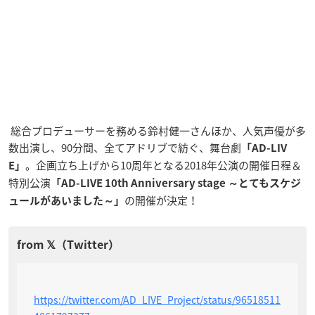
総合プロデューサーを務める鈴村健一さんほか、人気声優が多
数出演し、90分間、全てアドリブで紡ぐ、舞台劇
「AD-LIV
。企画立ち上げから10周年となる2018年公演の開催日程＆
E」
特別公演
「AD-LIVE 10th Anniversary stage ～とてもスケジ
の開催が決定！
ュールがあいました～」
https://twitter.com/AD_LIVE_Project/status/96518511