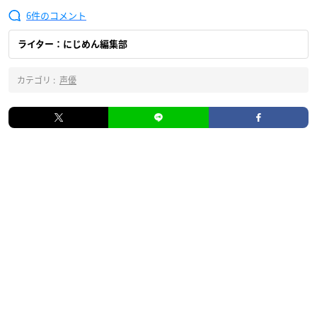
6
ライター：にじめん編集部
カテゴリ :
声優