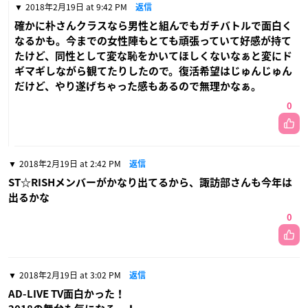
2018年2月19日 at 9:42 PM
返信
確かに朴さんクラスなら男性と組んでもガチバトルで面白く
なるかも。今までの女性陣もとても頑張っていて好感が持て
たけど、同性として変な恥をかいてほしくないなぁと変にド
ギマギしながら観てたりしたので。復活希望はじゅんじゅん
だけど、やり遂げちゃった感もあるので無理かなぁ。
0
2018年2月19日 at 2:42 PM
返信
ST☆RISHメンバーがかなり出てるから、諏訪部さんも今年は
出るかな
0
2018年2月19日 at 3:02 PM
返信
AD-LIVE TV面白かった！