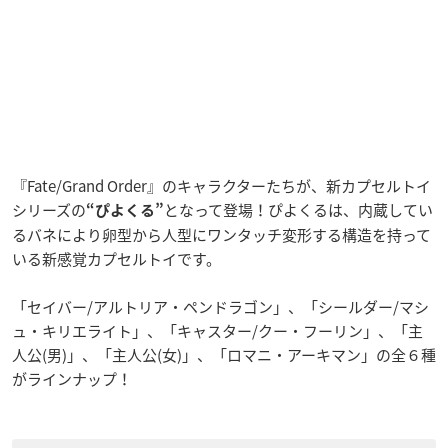
『Fate/Grand Order』のキャラクターたちが、新カプセルトイ
シリーズの
となって登場！ぴよくるは、内蔵してい
“ぴよくる”
るバネにより卵型から人型にワンタッチ変形する構造を持って
いる新感覚カプセルトイです。
「セイバー/アルトリア・ペンドラゴン」、「シールダー/マシ
ュ・キリエライト」、「キャスター/クー・フーリン」、「主
人公(男)」、「主人公(女)」、「ロマニ・アーキマン」の全６種
がラインナップ！