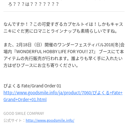
ろ？？？は？？？？？？？
なんですか！？この可愛すぎるカプセルトイは！しかもキャス
ニキにぐだ男にロマニとラインナップも素晴らしいですね。
また、2月18日（日）開催のワンダーフェスティバル2018[冬]会
場内『WONDERFUL HOBBY LIFE FOR YOU!! 27』 ブースにて本
アイテムの先行販売が行われます。誰よりも早く手に入れたい
方はぜひブースにお立ち寄りください。
ぴよくる Fate/Grand Order 01
http://www.goodsmile.info/ja/product/7060/ぴよくる+Fate+
Grand+Order+01.html
GOOD SMILE COMPANY
公式サイト：
http://www.goodsmile.info/