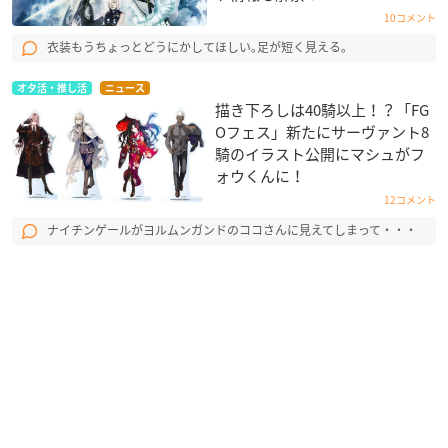
10コメント
衣装もうちょっとどうにかしてほしい｡足が短く見える｡
オタ活・推し活
ニュース
描き下ろしは40騎以上！？「FG
Oフェス」新たにサーヴァント8
騎のイラスト公開にマシュがフ
ォウくんに！
12コメント
ナイチンゲールがヨルムンガンドのココさんに見えてしまって・・・