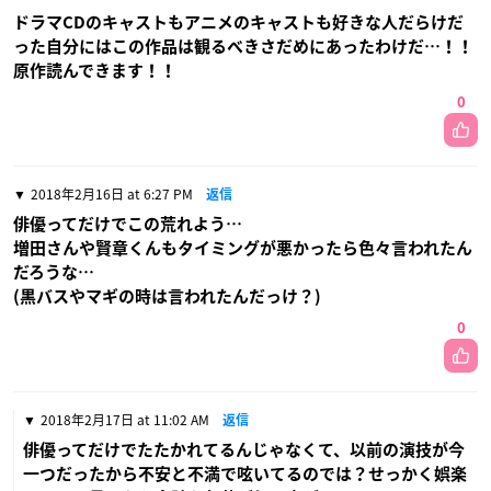
ドラマCDのキャストもアニメのキャストも好きな人だらけだ
った自分にはこの作品は観るべきさだめにあったわけだ…！！
原作読んできます！！
0
2018年2月16日 at 6:27 PM
返信
俳優ってだけでこの荒れよう…
増田さんや賢章くんもタイミングが悪かったら色々言われたん
だろうな…
(黒バスやマギの時は言われたんだっけ？)
0
2018年2月17日 at 11:02 AM
返信
俳優ってだけでたたかれてるんじゃなくて、以前の演技が今
一つだったから不安と不満で呟いてるのでは？せっかく娯楽