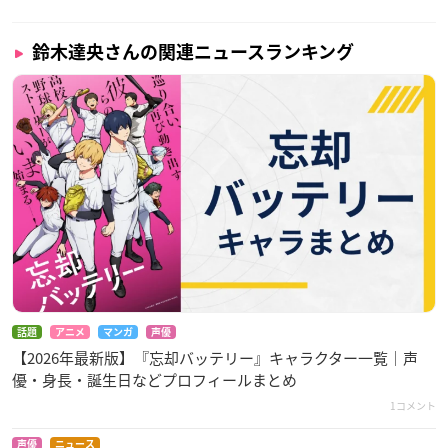
鈴木達央さんの関連ニュースランキング
話題
アニメ
マンガ
声優
【2026年最新版】『忘却バッテリー』キャラクター一覧｜声
優・身長・誕生日などプロフィールまとめ
1コメント
声優
ニュース