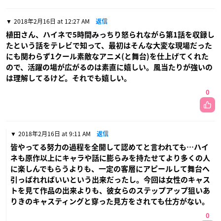
2018年2月16日 at 12:27 AM
返信
植田さん、ハイネで5時間みっちり怒られながら第1話を収録し
たという話をテレビで知って、最初はそんな大変な現場だった
にも関わらず1クール素敵なアニメ(と舞台)を仕上げてくれた
ので、活躍の場が広がるのは素直に嬉しい。風当たりが強いの
は理解してるけど。それでも嬉しい。
0
2018年2月16日 at 9:11 AM
返信
皆やってる努力の過程を全開して認めてと言われても…ハイ
ネも原作以上にキャラや話に膨らみを持たせてより多くの人
に楽しんでもらうよりも、一定の客層にアピールして舞台へ
引っぱれればいいという出来だったし。今回は女性のキャス
トを見て作品の出来よりも、彼女らのステップアップ狙いあ
りきのキャスティングと穿った見方をされても仕方がない。
0