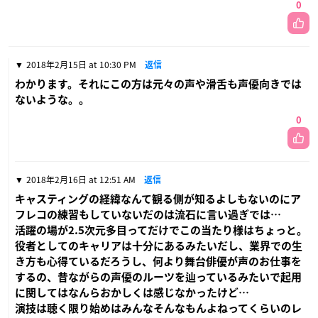
0
2018年2月15日 at 10:30 PM
返信
わかります。それにこの方は元々の声や滑舌も声優向きでは
ないような。。
0
2018年2月16日 at 12:51 AM
返信
キャスティングの経緯なんて観る側が知るよしもないのにア
フレコの練習もしていないだのは流石に言い過ぎでは…
活躍の場が2.5次元多目ってだけでこの当たり様はちょっと。
役者としてのキャリアは十分にあるみたいだし、業界での生
き方も心得ているだろうし、何より舞台俳優が声のお仕事を
するの、昔ながらの声優のルーツを辿っているみたいで起用
に関してはなんらおかしくは感じなかったけど…
演技は聴く限り始めはみんなそんなもんよねってくらいのレ