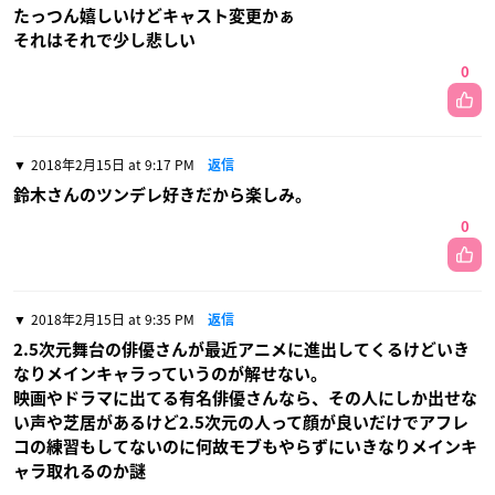
たっつん嬉しいけどキャスト変更かぁ
それはそれで少し悲しい
0
2018年2月15日 at 9:17 PM
返信
鈴木さんのツンデレ好きだから楽しみ。
0
2018年2月15日 at 9:35 PM
返信
2.5次元舞台の俳優さんが最近アニメに進出してくるけどいき
なりメインキャラっていうのが解せない。
映画やドラマに出てる有名俳優さんなら、その人にしか出せな
い声や芝居があるけど2.5次元の人って顔が良いだけでアフレ
コの練習もしてないのに何故モブもやらずにいきなりメインキ
ャラ取れるのか謎