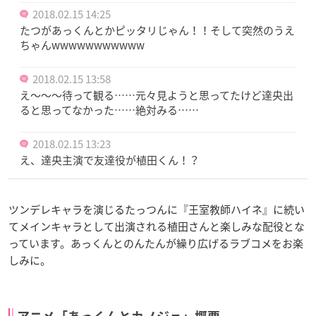
2018.02.15 14:25
たつがあっくんとかピッタリじゃん！！そして突然のうえ
ちゃんwwwwwwwwwww
2018.02.15 13:58
え〜〜〜待って観る……元々見ようと思ってたけど達央出
ると思ってなかった……絶対みる……
2018.02.15 13:23
え、達央主演で友達役が植田くん！？
ツンデレキャラを演じるたっつんに『王室教師ハイネ』に続い
てメインキャラとして出演される植田さんと楽しみな配役とな
っています。あっくんとのんたんが繰り広げるラブコメをお楽
しみに。