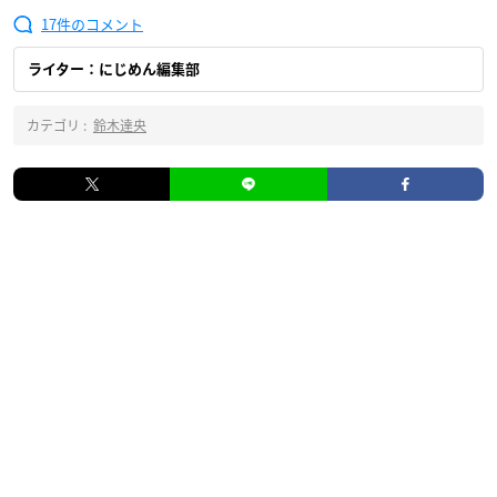
17
ライター：にじめん編集部
カテゴリ :
鈴木達央