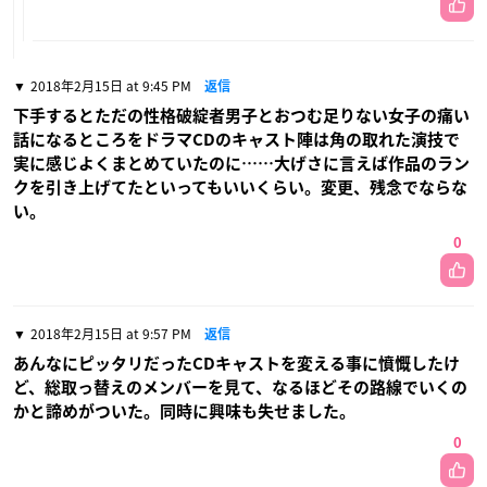
2018年2月15日 at 9:45 PM
返信
下手するとただの性格破綻者男子とおつむ足りない女子の痛い
話になるところをドラマCDのキャスト陣は角の取れた演技で
実に感じよくまとめていたのに……大げさに言えば作品のラン
クを引き上げてたといってもいいくらい。変更、残念でならな
い。
0
2018年2月15日 at 9:57 PM
返信
あんなにピッタリだったCDキャストを変える事に憤慨したけ
ど、総取っ替えのメンバーを見て、なるほどその路線でいくの
かと諦めがついた。同時に興味も失せました。
0