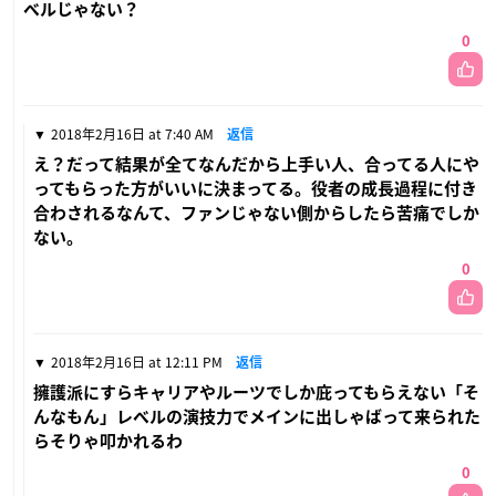
ベルじゃない？
0
2018年2月16日 at 7:40 AM
返信
え？だって結果が全てなんだから上手い人、合ってる人にや
ってもらった方がいいに決まってる。役者の成長過程に付き
合わされるなんて、ファンじゃない側からしたら苦痛でしか
ない。
0
2018年2月16日 at 12:11 PM
返信
擁護派にすらキャリアやルーツでしか庇ってもらえない「そ
んなもん」レベルの演技力でメインに出しゃばって来られた
らそりゃ叩かれるわ
0