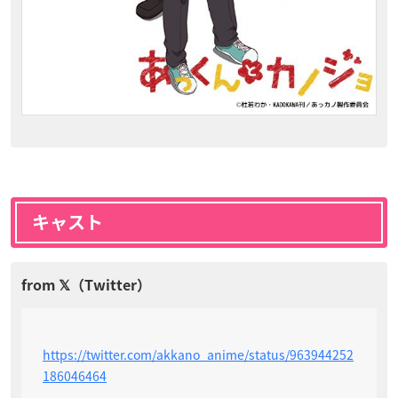
キャスト
https://twitter.com/akkano_anime/status/963944252
186046464