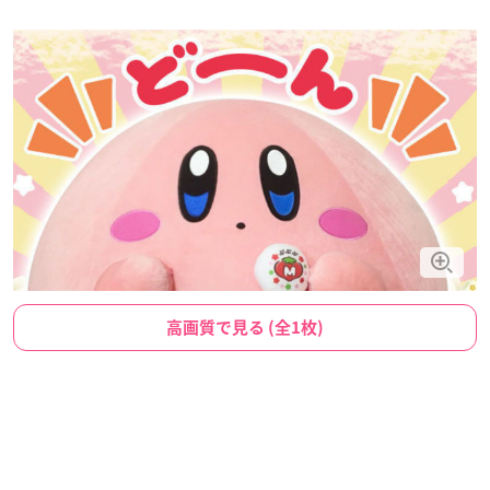
高画質で見る (全1枚)