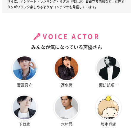
さらに、アンケート・ランキング・オタ活（推し活）お役立ち情報など、女性オ
タクがワクワク楽しめるようなコンテンツも発信しています。
VOICE ACTOR
みんなが気になっている声優さん
宮野真守
速水奨
諏訪部順一
下野紘
木村昴
坂本真綾