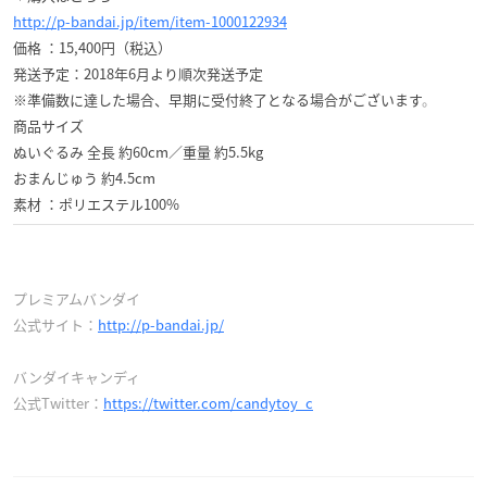
http://p-bandai.jp/item/item-1000122934
価格 ：15,400円（税込）
発送予定：2018年6月より順次発送予定
※準備数に達した場合、早期に受付終了となる場合がございます
。
商品サイズ
ぬいぐるみ 全長 約60cm／重量 約5.5kg
おまんじゅう 約4.5cm
素材 ：ポリエステル100%
プレミアムバンダイ
公式サイト：
http://p-bandai.jp/
バンダイキャンディ
公式Twitter：
https://twitter.com/candytoy_c