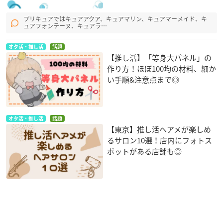
プリキュアではキュアアクア、キュアマリン、キュアマーメイド、キ
ュアフォンテーヌ、キュアラ…
オタ活・推し活
話題
【推し活】「等身大パネル」の
作り方！ほぼ100均の材料、細か
い手順&注意点まで◎
オタ活・推し活
話題
【東京】推し活ヘアメが楽しめ
るサロン10選！店内にフォトス
ポットがある店舗も◎