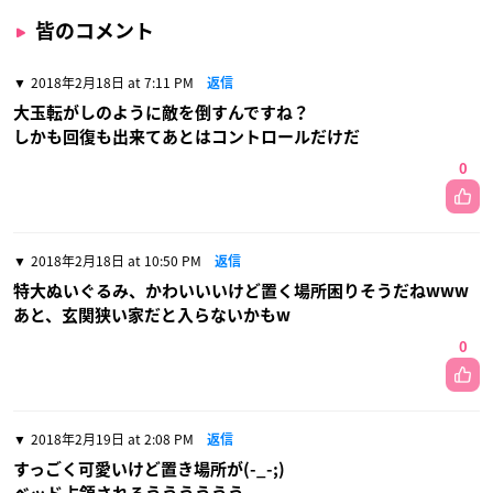
皆のコメント
2018年2月18日 at 7:11 PM
返信
大玉転がしのように敵を倒すんですね？
しかも回復も出来てあとはコントロールだけだ
0
2018年2月18日 at 10:50 PM
返信
特大ぬいぐるみ、かわいいいけど置く場所困りそうだねwww
あと、玄関狭い家だと入らないかもw
0
2018年2月19日 at 2:08 PM
返信
すっごく可愛いけど置き場所が(-_-;)