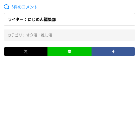
3
ライター：にじめん編集部
カテゴリ :
オタ活・推し活