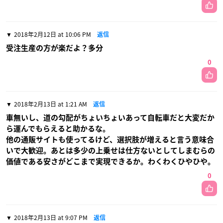
2018年2月12日 at 10:06 PM
返信
受注生産の方が楽だよ？多分
0
2018年2月13日 at 1:21 AM
返信
車無いし、道の勾配がちょいちょいあって自転車だと大変だか
ら運んでもらえると助かるな。
他の通販サイトも使ってるけど、選択肢が増えると言う意味合
いで大歓迎。あとは多少の上乗せは仕方ないとしてしまむらの
価値である安さがどこまで実現できるか。わくわくひやひや。
0
2018年2月13日 at 9:07 PM
返信