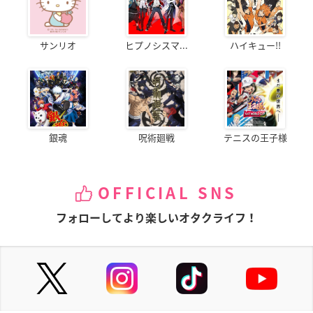
サンリオ
ヒプノシスマ...
ハイキュー!!
銀魂
呪術廻戦
テニスの王子様
OFFICIAL SNS
フォローしてより楽しいオタクライフ！