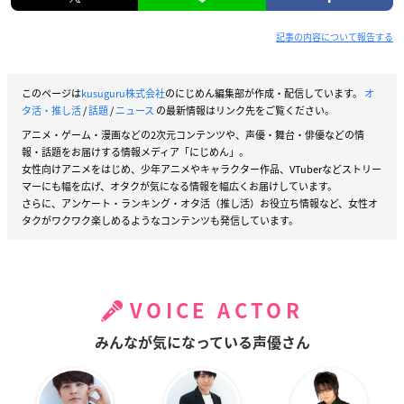
記事の内容について報告する
このページは
kusuguru株式会社
のにじめん編集部が作成・配信しています。
オ
タ活・推し活
/
話題
/
ニュース
の最新情報はリンク先をご覧ください。
アニメ・ゲーム・漫画などの2次元コンテンツや、声優・舞台・俳優などの情
報・話題をお届けする情報メディア「にじめん」。
女性向けアニメをはじめ、少年アニメやキャラクター作品、VTuberなどストリー
マーにも幅を広げ、オタクが気になる情報を幅広くお届けしています。
さらに、アンケート・ランキング・オタ活（推し活）お役立ち情報など、女性オ
タクがワクワク楽しめるようなコンテンツも発信しています。
VOICE ACTOR
みんなが気になっている声優さん