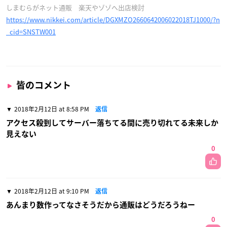
しまむらがネット通販 楽天やゾゾへ出店検討
https://www.nikkei.com/article/DGXMZO2660642006022018TJ1000/?n
_cid=SNSTW001
皆のコメント
2018年2月12日 at 8:58 PM
返信
アクセス殺到してサーバー落ちてる間に売り切れてる未来しか
見えない
0
2018年2月12日 at 9:10 PM
返信
あんまり数作ってなさそうだから通販はどうだろうねー
0