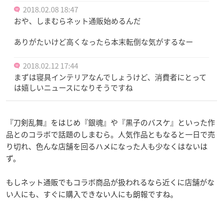
2018.02.08 18:47
おや、しまむらネット通販始めるんだ
ありがたいけど高くなったら本末転倒な気がするなー
2018.02.12 17:44
まずは寝具インテリアなんでしょうけど、消費者にとって
は嬉しいニュースになりそうですね
『刀剣乱舞』をはじめ『銀魂』や『黒子のバスケ』といった作
品とのコラボで話題のしまむら。人気作品ともなると一日で売
り切れ、色んな店舗を回るハメになった人も少なくはないは
ず。
もしネット通販でもコラボ商品が扱われるなら近くに店舗がな
い人にも、すぐに購入できない人にも朗報ですね。