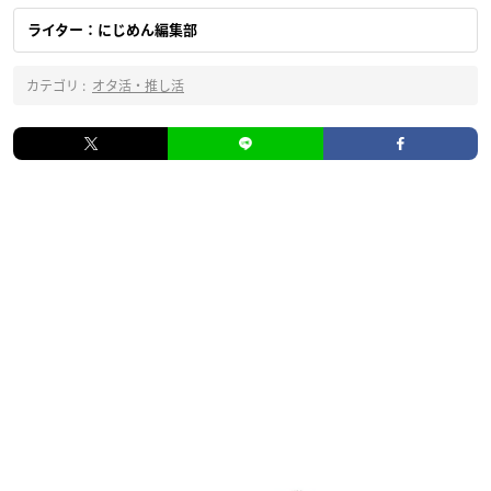
ライター：にじめん編集部
カテゴリ :
オタ活・推し活