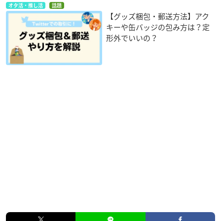
オタ活・推し活
話題
【グッズ梱包・郵送方法】アク
キーや缶バッジの包み方は？定
形外でいいの？