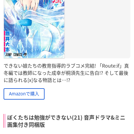
できない娘たちの教育指導的ラブコメ完結! 「Route:if」真
冬編では教師になった成幸が桐須先生に告白!? そして最後
に語られる[x]なる物語とは…!?
Amazonで購入
ぼくたちは勉強ができない(21) 音声ドラマ&ミニ
画集付き同梱版