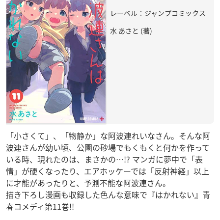
レーベル：ジャンプコミックス
水 あさと (著)
「小さくて」、「物静か」な阿波連れいなさん。そんな阿
波連さんが幼い頃、公園の砂場でもくもくと何かを作って
いる時、現れたのは、まさかの…!? マンガに夢中で「表
情」が硬くなったり、エアホッケーでは「反射神経」以上
に才能があったりと、予測不能な阿波連さん。
描き下ろし漫画も収録した色んな意味で『はかれない』青
春コメディ第11巻!!