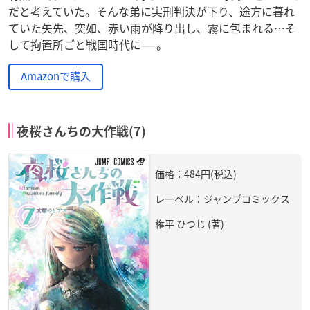
だと考えていた。そんな弟に実刑判決が下り、途方に暮れ
ていた矢先、突如、赤い雨が降り出し、霧に包まれる…そ
して拘置所ごと戦国時代に──。
Amazonで購入
夜桜さんちの大作戦(7)
価格：484円(税込)
レーベル：ジャンプコミックス
権平 ひつじ (著)