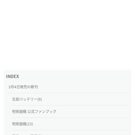
3月4日発売の新刊
忘却バッテリー(9)
呪術廻戦 公式ファンブック
呪術廻戦(15)