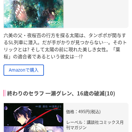
六美の父・夜桜百の行方を探る太陽は、タンポポが関与す
るSL列車に潜入。だが手がかりが見つからない…。そのト
リックとは? そして太陽の前に現れた美しき女性。「葉
桜」の適合者であるという彼女は…!?
Amazonで購入
終わりのセラフ 一瀬グレン、16歳の破滅(10)
価格：495円(税込)
レーベル：講談社コミックス月
刊マガジン