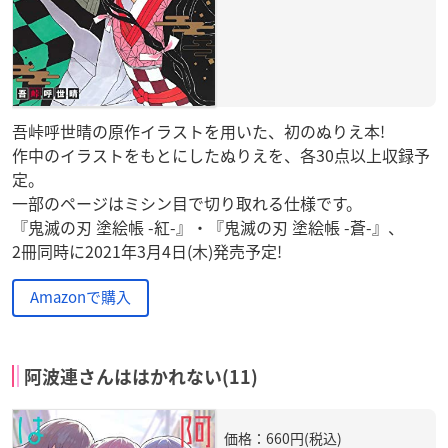
吾峠呼世晴の原作イラストを用いた、初のぬりえ本!
作中のイラストをもとにしたぬりえを、各30点以上収録予
定。
一部のページはミシン目で切り取れる仕様です。
『鬼滅の刃 塗絵帳 -紅-』・『鬼滅の刃 塗絵帳 -蒼-』、
2冊同時に2021年3月4日(木)発売予定!
Amazonで購入
阿波連さんははかれない(11)
価格：660円(税込)