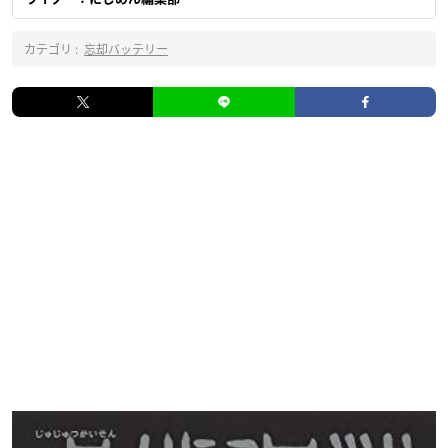
カテゴリ :
忘却バッテリー