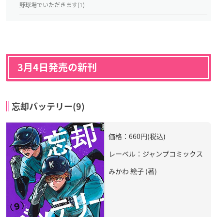
野球場でいただきます(1)
3月4
日発売の新刊
忘却バッテリー(9)
価格：660円(税込)
レーベル：ジャンプコミックス
みかわ 絵子 (著)