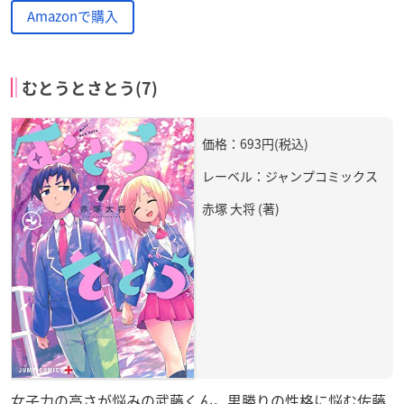
Amazonで購入
むとうとさとう(7)
価格：693円(税込)
レーベル：ジャンプコミックス
赤塚 大将 (著)
女子力の高さが悩みの武藤くん。男勝りの性格に悩む佐藤