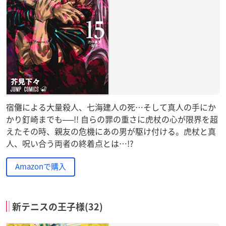
宿儺による大量殺人、七海建人の死…そして真人の手にか
かり釘崎までも──!! 自らの罪の重さに虎杖の心が限界を超
えたその時、親友の危機にあの男が駆け付ける。虎杖と真
人、呪い合う両者の終着点とは…!?
Amazonで購入
新テニスの王子様(32)