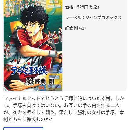
価格：528円(税込)
レーベル：ジャンプコミックス
許斐 剛 (著)
ファイナルセットでとうとう手塚に追いついた幸村。しか
し、手塚も負けてはいない。お互いの手の内を知る二人
が、死力を尽くして闘う。果たして勝利の女神は手塚、幸
村どちらに微笑むのか?