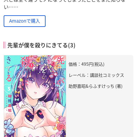
い……
Amazonで購入
先輩が僕を殺りにきてる(3)
価格：495円(税込)
レーベル：講談社コミックス
助野嘉昭&らふすけっち (著)