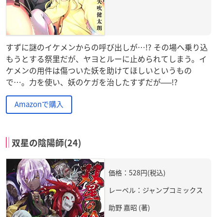
すずに謎のイケメンからの呼び出しが…!? その場へ乗り込
もうとする祭里だが、ヤヨとルーに止められてしまう。イ
ケメンの用件は傷ついた妖を助けてほしいというもの
で…。力を使い、妖のケガを治したすずだが──!?
Amazonで購入
双星の陰陽師(24)
価格：528円(税込)
レーベル：ジャンプコミックス
助野 嘉昭 (著)