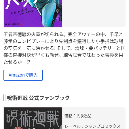
王者帝徳戦の火蓋が切られる。完全アウェーの中、千早と
藤堂のコンビプレーにより先制点を獲得した小手指は球場
の空気を一気に沸かせる! そして、清峰・要バッテリーと国
都の直接対決が早くも勃発。練習試合で味わった雪辱を果
たせるか…!?
Amazonで購入
呪術廻戦 公式ファンブック
価格：円(税込)
レーベル：ジャンプコミックス