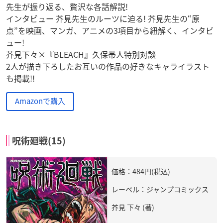
先生が振り返る、贅沢な各話解説!
インタビュー 芥見先生のルーツに迫る! 芥見先生の“原
点”を映画、マンガ、アニメの3項目から紐解く、インタビ
ュー!
芥見下々×『BLEACH』久保帯人特別対談
2人が描き下ろしたお互いの作品の好きなキャライラスト
も掲載!!
Amazonで購入
呪術廻戦(15)
価格：484円(税込)
レーベル：ジャンプコミックス
芥見 下々 (著)